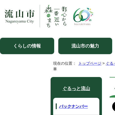
くらしの情報
流山市の魅力
現在の位置：
トップページ
>
ぐる
車
ぐるっと流山
バックナンバー