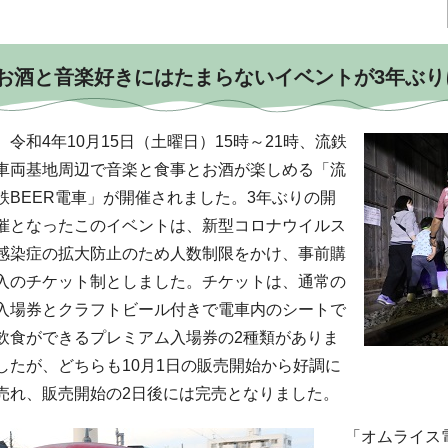
お酒と音楽好きにはたまらないイベントが3年ぶり
令和4年10月15日（土曜日）15時～21時、流鉄
車両基地周辺で音楽と食事とお酒が楽しめる「流
鉄BEER電車」が開催されました。3年ぶりの開
催となったこのイベントは、新型コロナウイルス
感染症の拡大防止のため人数制限をかけ、事前購
入のチケット制としました。チケットは、通常の
入場券とクラフトビール付きで電車内のシートで
飲食ができるプレミアム入場券の2種類がありま
したが、どちらも10月1日の販売開始から好調に
売れ、販売開始の2日後には完売となりました。
「オムライス電