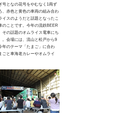
ぎ号となの花号をやむなく1両ず
ろ、赤色と黄色の車両の組み合わ
ライスのようだと話題となったこ
車のことです。今年の流鉄BEER
、その話題のオムライス電車にち
」。会場には、流山と松戸から9
今年のテーマ「たまご」に合わ
まごと車海老カレーやオムライ