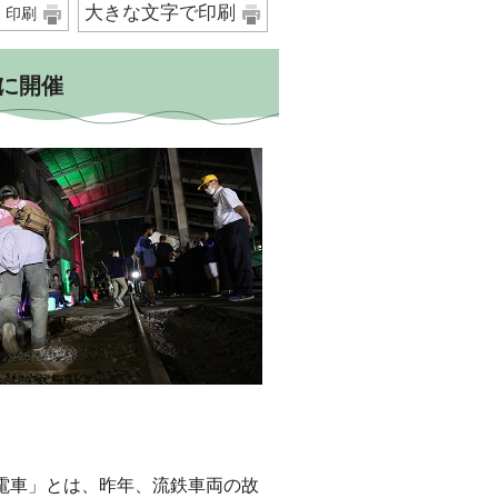
大きな文字で印刷
印刷
に開催
車」とは、昨年、流鉄車両の故