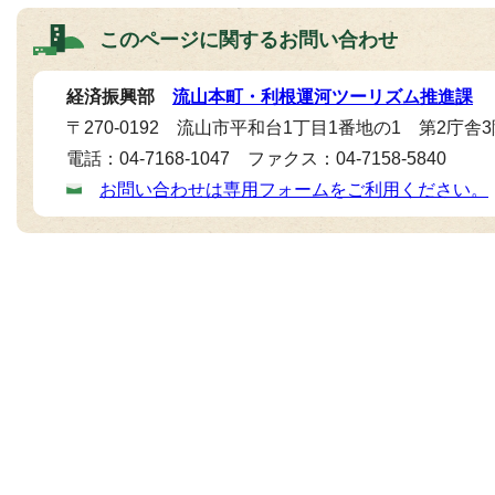
このページに関する
お問い合わせ
経済振興部
流山本町・利根運河ツーリズム推進課
〒270-0192 流山市平和台1丁目1番地の1 第2庁舎
電話：04-7168-1047 ファクス：04-7158-5840
お問い合わせは専用フォームをご利用ください。