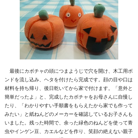
最後にカボチャの頭につまようじで穴を開け、木工用ボ
ンドを流し込み、ヘタを付けたら完成です。顔の目や口は
材料を持ち帰り、後日乾いてから家で付けます。「意外と
簡単だったよ」と、完成したカボチャをお母さんに自慢し
たり、「わかりやすい手順書をもらえたから家でも作って
みたい」と紙ねんどのメーカーを確認しているお子さんも
いました。残った時間で、余った緑色のねんどを使って青
虫やインゲン豆、カエルなどを作り、笑顔の絶えない親子