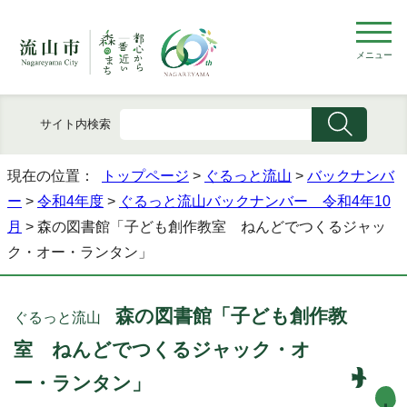
メニュー
サイト内検索
現在の位置：
トップページ
>
ぐるっと流山
>
バックナンバ
ー
>
令和4年度
>
ぐるっと流山バックナンバー 令和4年10
月
> 森の図書館「子ども創作教室 ねんどでつくるジャッ
ク・オー・ランタン」
森の図書館「子ども創作教
ぐるっと流山
室 ねんどでつくるジャック・オ
ー・ランタン」