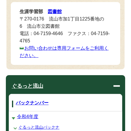
生涯学習部
図書館
〒270-0176 流山市加1丁目1225番地の
6 流山市立図書館
電話：04-7159-4646 ファクス：04-7159-
4765
お問い合わせは専用フォームをご利用く
ださい。
ぐるっと流山
バックナンバー
令和4年度
ぐるっと流山バックナ