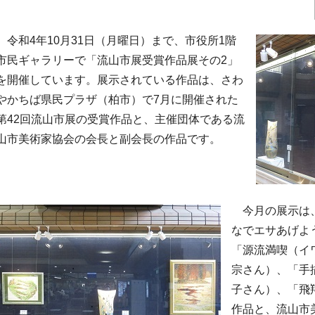
令和4年10月31日（月曜日）まで、市役所1階
市民ギャラリーで「流山市展受賞作品展その2」
を開催しています。展示されている作品は、さわ
やかちば県民プラザ（柏市）で7月に開催された
第42回流山市展の受賞作品と、主催団体である流
山市美術家協会の会長と副会長の作品です。
今月の展示は、
なでエサあげよ
「源流満喫（イ
宗さん）、「手
子さん）、「飛
作品と、流山市