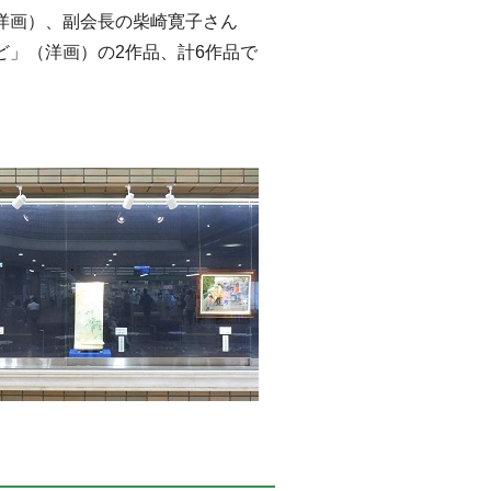
洋画）、副会長の柴崎寛子さん
ど」（洋画）の2作品、計6作品で