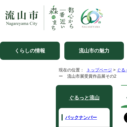
くらしの情報
流山市の魅力
現在の位置：
トップページ
>
ぐる
ー 流山市展受賞作品展その2
ぐるっと流山
バックナンバー