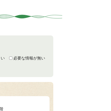
くい
必要な情報が無い
2階