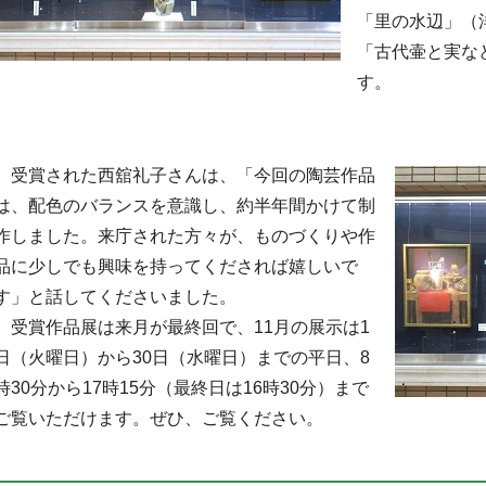
「里の水辺」（
「古代壷と実な
す。
受賞された西舘礼子さんは、「今回の陶芸作品
は、配色のバランスを意識し、約半年間かけて制
作しました。来庁された方々が、ものづくりや作
品に少しでも興味を持ってくだされば嬉しいで
す」と話してくださいました。
受賞作品展は来月が最終回で、11月の展示は1
日（火曜日）から30日（水曜日）までの平日、8
時30分から17時15分（最終日は16時30分）まで
ご覧いただけます。ぜひ、ご覧ください。