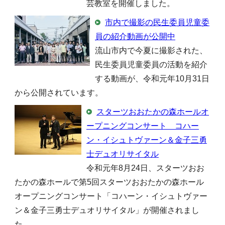
芸教室を開催しました。
市内で撮影の民生委員児童委
員の紹介動画が公開中
流山市内で今夏に撮影された、
民生委員児童委員の活動を紹介
する動画が、令和元年10月31日
から公開されています。
スターツおおたかの森ホールオ
ープニングコンサート コハー
ン・イシュトヴァーン＆金子三勇
士デュオリサイタル
令和元年8月24日、スターツおお
たかの森ホールで第5回スターツおおたかの森ホール
オープニングコンサート「コハーン・イシュトヴァー
ン＆金子三勇士デュオリサイタル」が開催されまし
た。