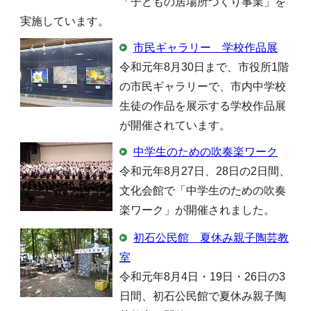
「子どもの居場所づくり事業」を
実施しています。
市民ギャラリー 学校作品展
令和元年8月30日まで、市役所1階
の市民ギャラリーで、市内中学校
生徒の作品を展示する学校作品展
が開催されています。
中学生のための吹奏楽ワーク
令和元年8月27日、28日の2日間、
文化会館で「中学生のための吹奏
楽ワーク」が開催されました。
初石公民館 夏休み親子陶芸教
室
令和元年8月4日・19日・26日の3
日間、初石公民館で夏休み親子陶