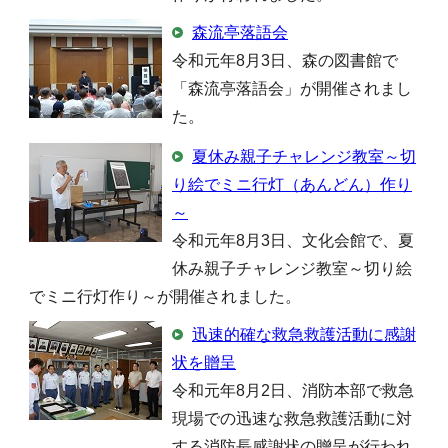
森流亭落語会
令和元年8月3日、森の図書館で
「森流亭落語会」が開催されまし
た。
夏休み親子チャレンジ教室～切
り絵でミニ行灯（あんどん）作り
～
令和元年8月3日、文化会館で、夏
休み親子チャレンジ教室～切り絵
でミニ行灯作り～が開催されました。
迅速的確な救急救護活動に感謝
状を贈呈
令和元年8月2日、消防本部で救急
現場での迅速な救急救護活動に対
する消防長感謝状の贈呈が行われ