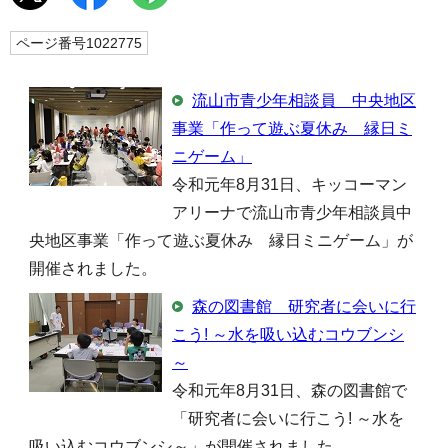
ページ番号1022775
流山市青少年相談員 中央地区
事業「作って遊ぶ夏休み 縁日ミ
ニゲーム」
令和元年8月31日、キッコーマン
アリーナで流山市青少年相談員中
央地区事業「作って遊ぶ夏休み 縁日ミニゲーム」が
開催されました。
森の図書館 研究者に会いに行
こう! ～水を吸い込むコウブンシ
～
令和元年8月31日、森の図書館で
「研究者に会いに行こう! ～水を
吸い込むコウブンシ～」が開催されました。