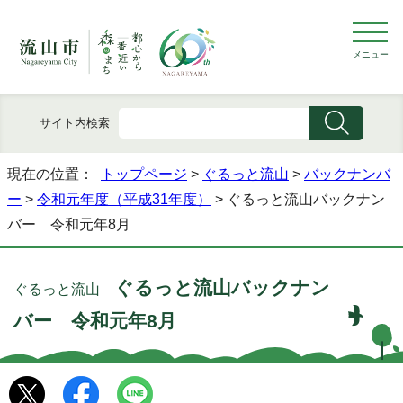
メニュー
サイト内検索
現在の位置：
トップページ
>
ぐるっと流山
>
バックナンバ
ー
>
令和元年度（平成31年度）
> ぐるっと流山バックナン
バー 令和元年8月
ぐるっと流山バックナン
ぐるっと流山
バー 令和元年8月