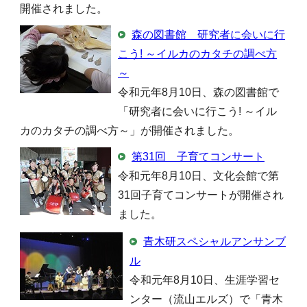
開催されました。
森の図書館 研究者に会いに行
こう! ～イルカのカタチの調べ方
～
令和元年8月10日、森の図書館で
「研究者に会いに行こう! ～イル
カのカタチの調べ方～」が開催されました。
第31回 子育てコンサート
令和元年8月10日、文化会館で第
31回子育てコンサートが開催され
ました。
青木研スペシャルアンサンブ
ル
令和元年8月10日、生涯学習セ
ンター（流山エルズ）で「青木