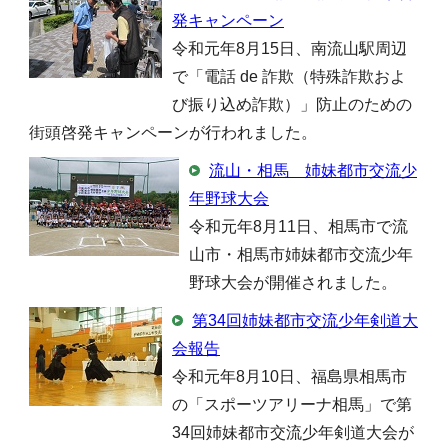
発キャンペーン
令和元年8月15日、南流山駅周辺
で「電話 de 詐欺（特殊詐欺およ
び振り込め詐欺）」防止のための
街頭啓発キャンペーンが行われました。
流山・相馬 姉妹都市交流少
年野球大会
令和元年8月11日、相馬市で流
山市・相馬市姉妹都市交流少年
野球大会が開催されました。
第34回姉妹都市交流少年剣道大
会報告
令和元年8月10日、福島県相馬市
の「スポーツアリーナ相馬」で第
34回姉妹都市交流少年剣道大会が