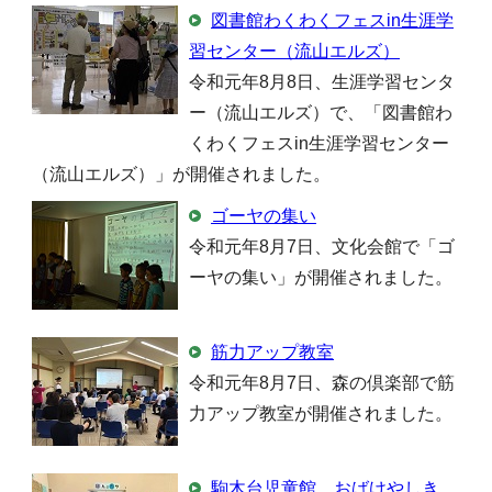
図書館わくわくフェスin生涯学
習センター（流山エルズ）
令和元年8月8日、生涯学習センタ
ー（流山エルズ）で、「図書館わ
くわくフェスin生涯学習センター
（流山エルズ）」が開催されました。
ゴーヤの集い
令和元年8月7日、文化会館で「ゴ
ーヤの集い」が開催されました。
筋力アップ教室
令和元年8月7日、森の倶楽部で筋
力アップ教室が開催されました。
駒木台児童館 おばけやしき