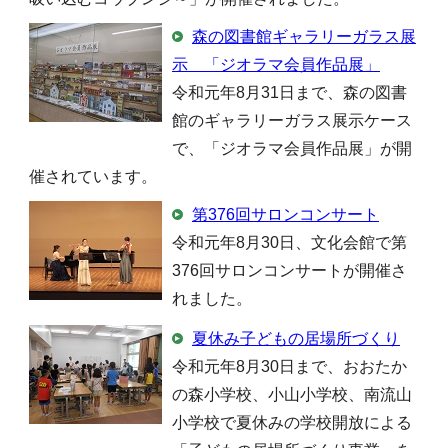
森の図書館ギャラリーガラス展
示 「ジオラマ会員作品展」
令和元年8月31日まで、森の図書
館のギャラリーガラス展示ケース
で、「ジオラマ会員作品展」が開
催されています。
第376回サロンコンサート
令和元年8月30日、文化会館で第
376回サロンコンサートが開催さ
れました。
夏休み子どもの居場所づくり
令和元年8月30日まで、おおたか
の森小学校、小山小学校、南流山
小学校で夏休みの学校開放による