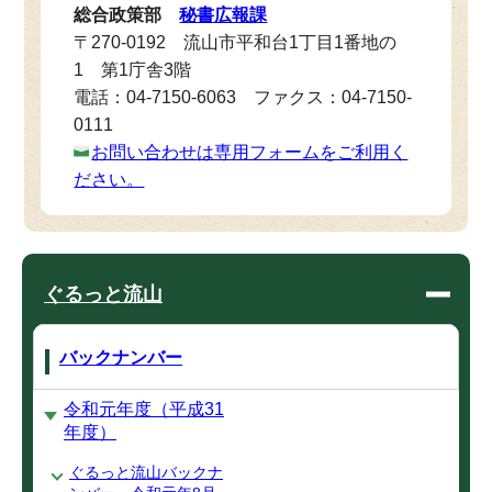
総合政策部
秘書広報課
〒270-0192 流山市平和台1丁目1番地の
1 第1庁舎3階
電話：04-7150-6063 ファクス：04-7150-
0111
お問い合わせは専用フォームをご利用く
ださい。
ぐるっと流山
バックナンバー
令和元年度（平成31
年度）
ぐるっと流山バックナ