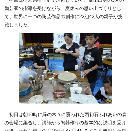
今回は栃木県益子町で活躍している、流山出身の3人の
陶芸家の指導を受けながら、夏休みの思い出づくりとし
て、世界に一つの陶芸作品の創作に22組42人の親子が挑
戦しました。
初日は朝10時に緑の木々に覆われた西初石ふれあいの森
の会場に集合し、講師から陶器作りの基本的な説明を受け
た後、たたら成型の手びねりや手回しろくろを使用した作