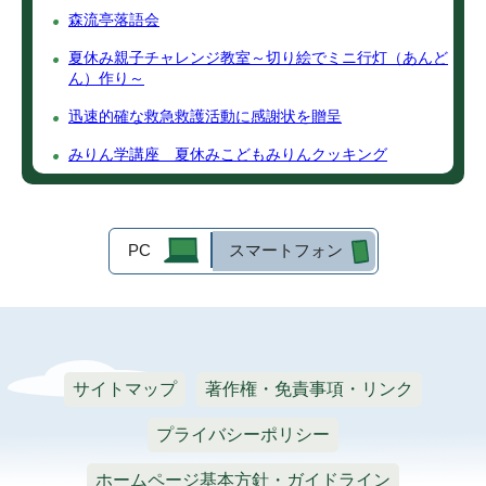
森流亭落語会
夏休み親子チャレンジ教室～切り絵でミニ行灯（あんど
ん）作り～
迅速的確な救急救護活動に感謝状を贈呈
みりん学講座 夏休みこどもみりんクッキング
PC
スマートフォン
サイトマップ
著作権・免責事項・リンク
プライバシーポリシー
ホームページ基本方針・ガイドライン