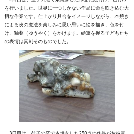
を行いました。世界に一つしかない作品に命を吹き込む大
切な作業です。仕上がり具合をイメージしながら、本焼き
による炎の魔法を楽しみに思い思いに絵を描き、色を付
け、釉薬（ゆうやく）をかけます。絵筆を握る子どもたち
の表情は真剣そのものでした。
3日目は、益子の窯で本焼きした250点の作品がお披露