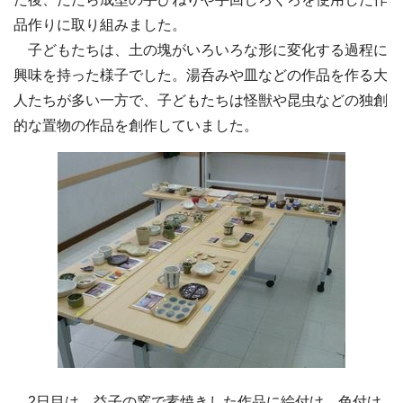
品作りに取り組みました。
子どもたちは、土の塊がいろいろな形に変化する過程に
興味を持った様子でした。湯呑みや皿などの作品を作る大
人たちが多い一方で、子どもたちは怪獣や昆虫などの独創
的な置物の作品を創作していました。
2日目は、益子の窯で素焼きした作品に絵付け、色付け