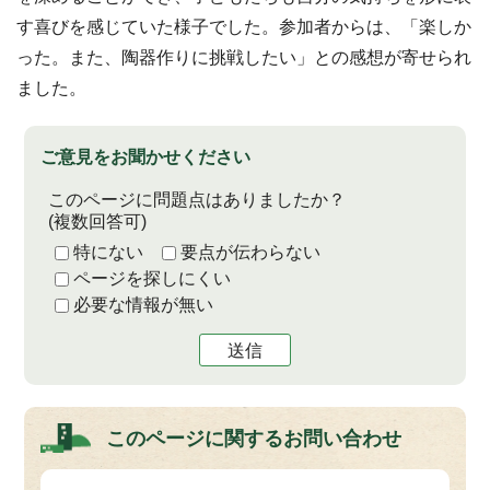
す喜びを感じていた様子でした。参加者からは、「楽しか
った。また、陶器作りに挑戦したい」との感想が寄せられ
ました。
ご意見をお聞かせください
このページに問題点はありましたか？
(複数回答可)
特にない
要点が伝わらない
ページを探しにくい
必要な情報が無い
送信
このページに関する
お問い合わせ