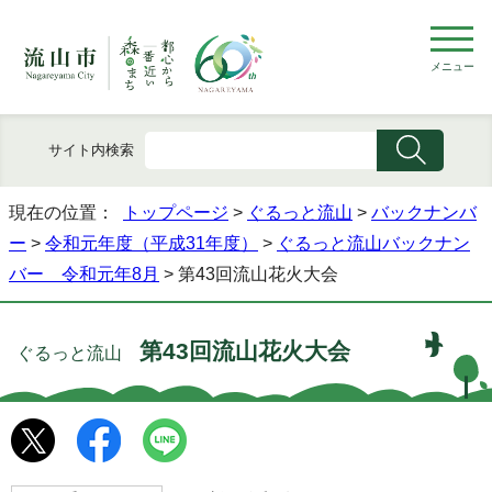
メニュー
サイト内検索
現在の位置：
トップページ
>
ぐるっと流山
>
バックナンバ
ー
>
令和元年度（平成31年度）
>
ぐるっと流山バックナン
バー 令和元年8月
> 第43回流山花火大会
第43回流山花火大会
ぐるっと流山