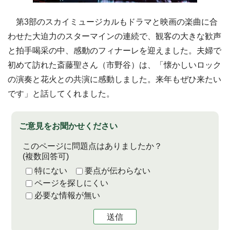
第3部のスカイミュージカルもドラマと映画の楽曲に合
わせた大迫力のスターマインの連続で、観客の大きな歓声
と拍手喝采の中、感動のフィナーレを迎えました。夫婦で
初めて訪れた斎藤聖さん（市野谷）は、「懐かしいロック
の演奏と花火との共演に感動しました。来年もぜひ来たい
です」と話してくれました。
ご意見をお聞かせください
このページに問題点はありましたか？
(複数回答可)
特にない
要点が伝わらない
ページを探しにくい
必要な情報が無い
送信