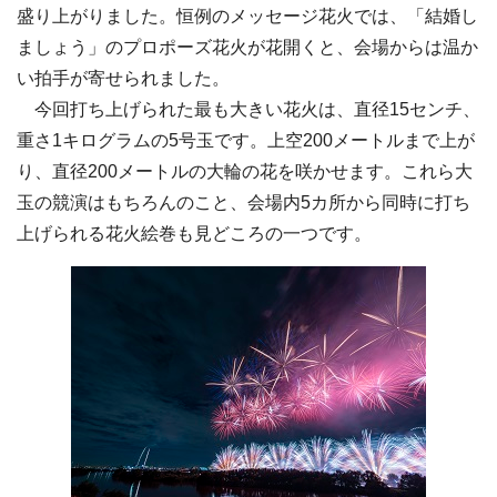
盛り上がりました。恒例のメッセージ花火では、「結婚し
ましょう」のプロポーズ花火が花開くと、会場からは温か
い拍手が寄せられました。
今回打ち上げられた最も大きい花火は、直径15センチ、
重さ1キログラムの5号玉です。上空200メートルまで上が
り、直径200メートルの大輪の花を咲かせます。これら大
玉の競演はもちろんのこと、会場内5カ所から同時に打ち
上げられる花火絵巻も見どころの一つです。