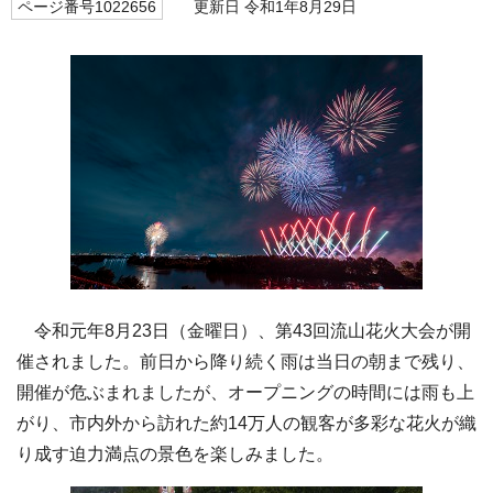
ページ番号1022656
更新日 令和1年8月29日
令和元年8月23日（金曜日）、第43回流山花火大会が開
催されました。前日から降り続く雨は当日の朝まで残り、
開催が危ぶまれましたが、オープニングの時間には雨も上
がり、市内外から訪れた約14万人の観客が多彩な花火が織
り成す迫力満点の景色を楽しみました。