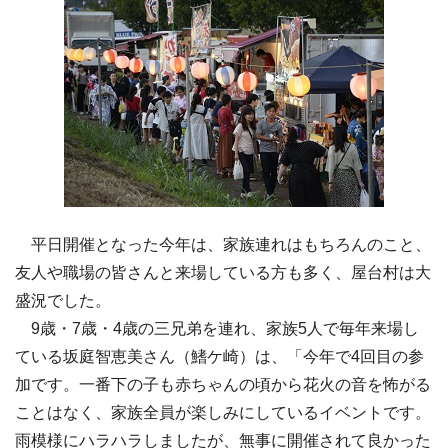
平日開催となった今年は、家族連れはもちろんのこと、
友人や職場の皆さんと来場している方も多く、屋台村は大
盛況でした。
9歳・7歳・4歳の三兄弟を連れ、家族5人で毎年来場し
ている坂庭智恵美さん（鰭ケ崎）は、「今年で4回目の参
加です。一番下の子も赤ちゃんの頃から花火の音を怖がる
ことはなく、家族全員が楽しみにしているイベントです。
雨模様にハラハラしましたが、無事に開催されて良かった