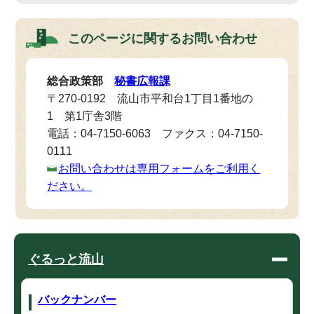
このページに関する
お問い合わせ
総合政策部
秘書広報課
〒270-0192 流山市平和台1丁目1番地の
1 第1庁舎3階
電話：04-7150-6063 ファクス：04-7150-
0111
お問い合わせは専用フォームをご利用く
ださい。
ぐるっと流山
バックナンバー