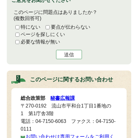
ご意見をお聞かせください
このページに問題点はありましたか？
(複数回答可)
特にない
要点が伝わらない
ページを探しにくい
必要な情報が無い
送信
このページに関する
お問い合わせ
総合政策部
秘書広報課
〒270-0192 流山市平和台1丁目1番地の
1 第1庁舎3階
電話：04-7150-6063 ファクス：04-7150-
0111
お問い合わせは専用フォームをご利用く