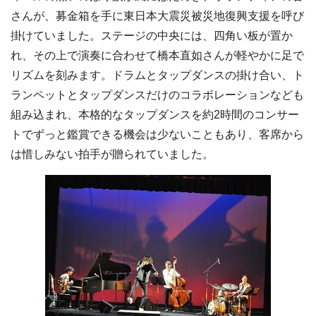
さんが、募金箱を手に東日本大震災被災地復興支援を呼び
掛けていました。ステージの中央には、四角い板が置か
れ、その上で演奏に合わせて橋本直如さんが軽やかに足で
リズムを刻みます。ドラムとタップダンスの掛け合い、ト
ランペットとタップダンスだけのコラボレーションなども
組み込まれ、本格的なタップダンスを約2時間のコンサー
トでずっと鑑賞できる機会は少ないこともあり、客席から
は惜しみない拍手が贈られていました。