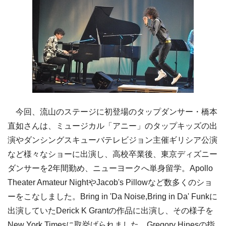
今回、流山のステージに初登場のタップダンサー・橋本
直如さんは、ミュージカル「アニー」のタップキッズの出
演やダンシングスキューバテレビジョン主催ギリシア公演
など様々なショーに出演し、高校卒業後、東京ディズニー
ダンサーを2年間勤め、ニューヨークへ単身留学。Apollo
Theater Amateur NightやJacob's Pillowなど数多くのショ
ーをこなしました。Bring in 'Da Noise,Bring in Da' Funkに
出演していたDerick K Grantの作品に出演し、その様子を
New York Timesに取挙げられました。Gregory Hinesの指