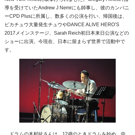
導を受けていたAndrew J Nemrにも師事し、彼のカンパニ
ーCPD Plusに所属し、数多くの公演を行い、帰国後は、
ピカチュウ大量発生チュウやDANCE ALIVE HERO’S
2017メインステージ、Sarah Reich初日本来日公演などの
ショーに出演。今現在、日本に留まらず世界で活動中で
す。
ドラムの木村紘さんは、12歳のときドラムを始め、中