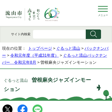
メニュー
サイト内検索
現在の位置：
トップページ
>
ぐるっと流山
>
バックナンバ
ー
>
令和元年度（平成31年度）
>
ぐるっと流山バックナン
バー 令和元年8月
> 曽根麻央ジャズインモーション
曽根麻央ジャズインモー
ぐるっと流山
ション