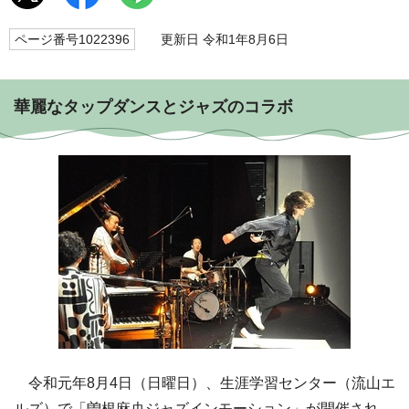
ページ番号1022396
更新日 令和1年8月6日
華麗なタップダンスとジャズのコラボ
令和元年8月4日（日曜日）、生涯学習センター（流山エ
ルズ）で「曽根麻央ジャズインモーション」が開催され、