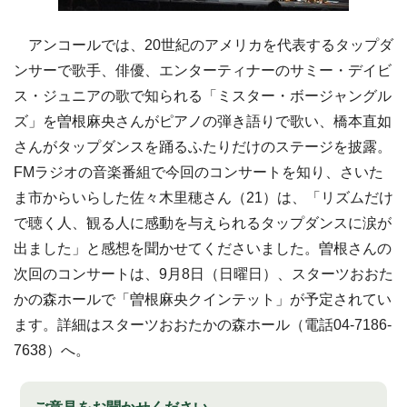
アンコールでは、20世紀のアメリカを代表するタップダ
ンサーで歌手、俳優、エンターティナーのサミー・デイビ
ス・ジュニアの歌で知られる「ミスター・ボージャングル
ズ」を曽根麻央さんがピアノの弾き語りで歌い、橋本直如
さんがタップダンスを踊るふたりだけのステージを披露。
FMラジオの音楽番組で今回のコンサートを知り、さいた
ま市からいらした佐々木里穂さん（21）は、「リズムだけ
で聴く人、観る人に感動を与えられるタップダンスに涙が
出ました」と感想を聞かせてくださいました。曽根さんの
次回のコンサートは、9月8日（日曜日）、スターツおおた
かの森ホールで「曽根麻央クインテット」が予定されてい
ます。詳細はスターツおおたかの森ホール（電話04‐7186-
7638）へ。