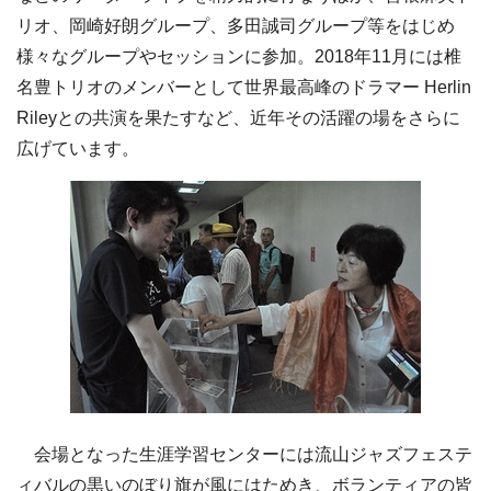
リオ、岡崎好朗グループ、多田誠司グループ等をはじめ
様々なグループやセッションに参加。2018年11月には椎
名豊トリオのメンバーとして世界最高峰のドラマー Herlin
Rileyとの共演を果たすなど、近年その活躍の場をさらに
広げています。
会場となった生涯学習センターには流山ジャズフェステ
ィバルの黒いのぼり旗が風にはためき、ボランティアの皆