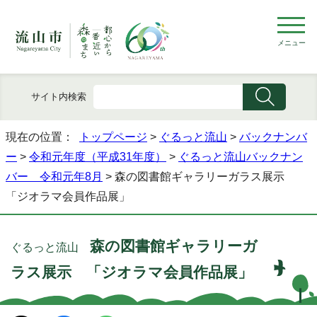
メニュー
サイト内検索
現在の位置：
トップページ
>
ぐるっと流山
>
バックナンバ
ー
>
令和元年度（平成31年度）
>
ぐるっと流山バックナン
バー 令和元年8月
> 森の図書館ギャラリーガラス展示
「ジオラマ会員作品展」
森の図書館ギャラリーガ
ぐるっと流山
ラス展示 「ジオラマ会員作品展」