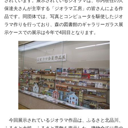
されています。展示されているジオラマは、市内在住の久
保達夫さんが主宰する「ジオラマ工房」の皆さんによる作
品です。同団体では、写真とコンピュータを駆使したジオ
ラマ作りを行っており、森の図書館のギャラリーガラス展
示ケースでの展示は今年で4回目となります。
今回展示されているジオラマ作品は、ふるさと北品川、