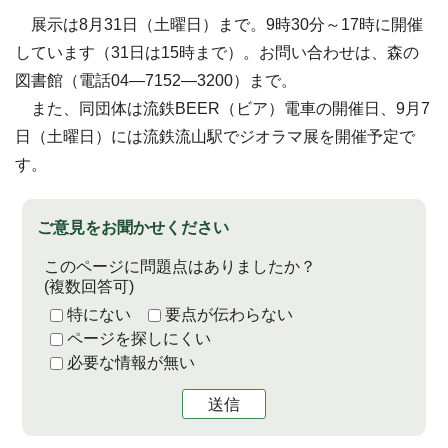
展示は8月31日（土曜日）まで。9時30分～17時に開催
しています（31日は15時まで）。お問い合わせは、森の
図書館（電話04―7152―3200）まで。
また、同団体は流鉄BEER（ビア）電車の開催日、9月7
日（土曜日）には流鉄流山駅でジオラマ展を開催予定で
す。
ご意見をお聞かせください
このページに問題点はありましたか？
(複数回答可)
特にない
要点が伝わらない
ページを探しにくい
必要な情報が無い
送信