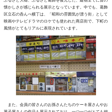
ふるさと大槌、ふるさと葛飾を復元した、建物全てに昔の
懐かしさが感じられる展示となっています。中でも、葛飾
区立石の呑んべ横丁は、「昭和の雰囲気が漂う街」として
映画やテレビドラマのロケでも使われた商店街で、下町の
風情がとてもリアルに表現されています。
また、会員の皆さんのお孫さんたちのケーキ屋さんやお
菓子屋さんの作品も展示されており、一つ一つがとても細