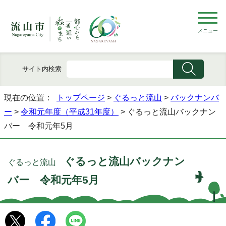
メニュー
サイト内検索
現在の位置：
トップページ
>
ぐるっと流山
>
バックナンバ
ー
>
令和元年度（平成31年度）
> ぐるっと流山バックナン
バー 令和元年5月
ぐるっと流山バックナン
ぐるっと流山
バー 令和元年5月