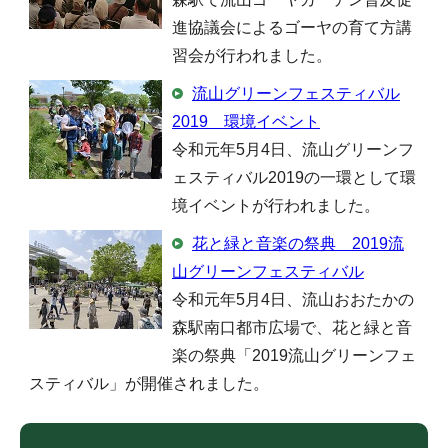
進協議会によるゴーヤの育て方講
習会が行われました。
流山グリーンフェスティバル
2019 環境イベント
令和元年5月4日、流山グリーンフ
ェスティバル2019の一環として環
境イベントが行われました。
花と緑と音楽の祭典 2019流
山グリーンフェスティバル
令和元年5月4日、流山おおたかの
森駅南口都市広場で、花と緑と音
楽の祭典「2019流山グリーンフェ
スティバル」が開催されました。