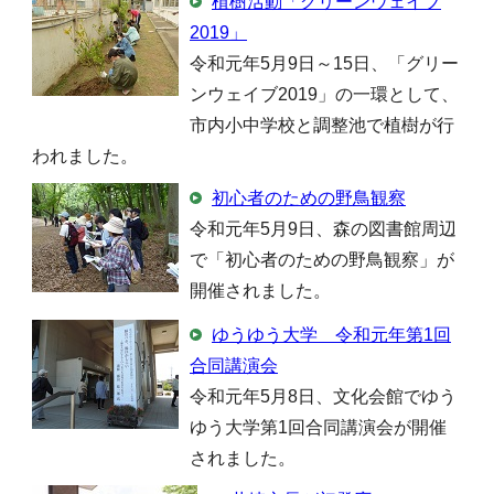
植樹活動「グリーンウェイブ
2019」
令和元年5月9日～15日、「グリー
ンウェイブ2019」の一環として、
市内小中学校と調整池で植樹が行
われました。
初心者のための野鳥観察
令和元年5月9日、森の図書館周辺
で「初心者のための野鳥観察」が
開催されました。
ゆうゆう大学 令和元年第1回
合同講演会
令和元年5月8日、文化会館でゆう
ゆう大学第1回合同講演会が開催
されました。