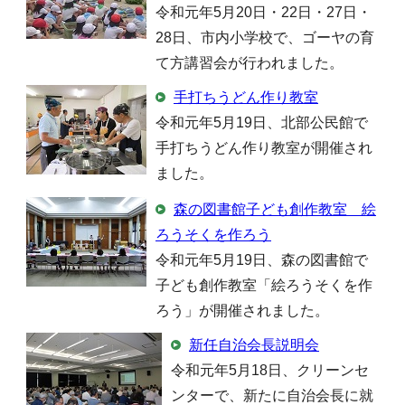
令和元年5月20日・22日・27日・
28日、市内小学校で、ゴーヤの育
て方講習会が行われました。
手打ちうどん作り教室
令和元年5月19日、北部公民館で
手打ちうどん作り教室が開催され
ました。
森の図書館子ども創作教室 絵
ろうそくを作ろう
令和元年5月19日、森の図書館で
子ども創作教室「絵ろうそくを作
ろう」が開催されました。
新任自治会長説明会
令和元年5月18日、クリーンセ
ンターで、新たに自治会長に就