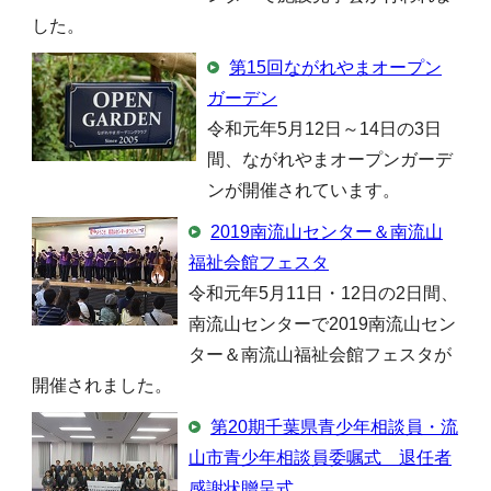
した。
第15回ながれやまオープン
ガーデン
令和元年5月12日～14日の3日
間、ながれやまオープンガーデ
ンが開催されています。
2019南流山センター＆南流山
福祉会館フェスタ
令和元年5月11日・12日の2日間、
南流山センターで2019南流山セン
ター＆南流山福祉会館フェスタが
開催されました。
第20期千葉県青少年相談員・流
山市青少年相談員委嘱式 退任者
感謝状贈呈式