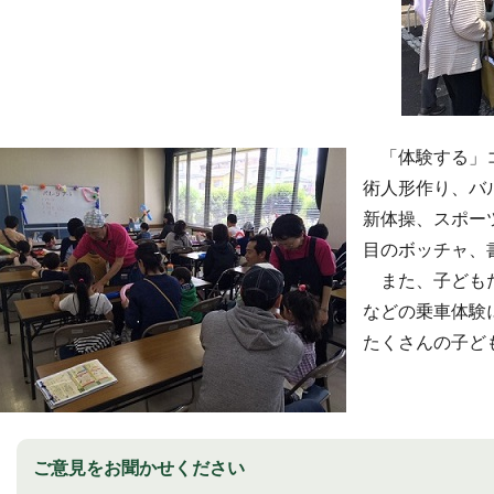
「体験する」コ
術人形作り、バ
新体操、スポー
目のボッチャ、
また、子どもた
などの乗車体験
たくさんの子ど
ご意見をお聞かせください