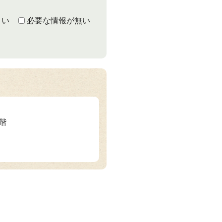
くい
必要な情報が無い
3階