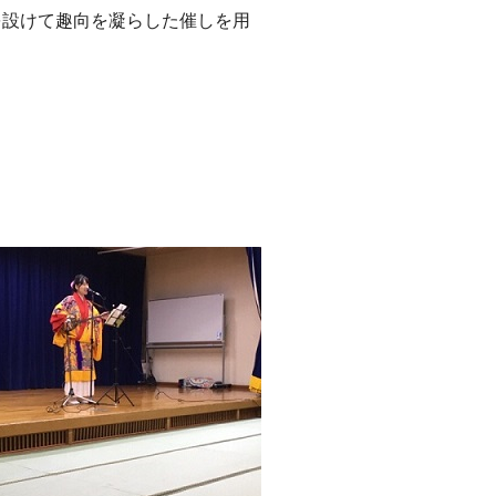
を設けて趣向を凝らした催しを用