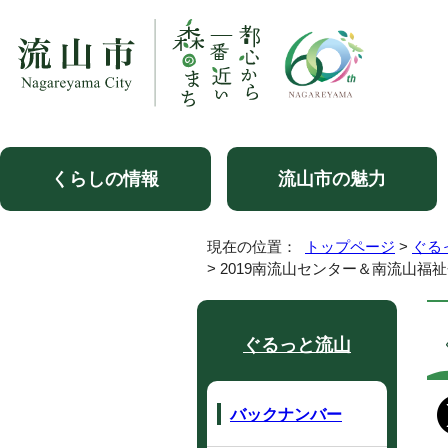
くらしの情報
流山市の魅力
現在の位置：
トップページ
>
ぐる
> 2019南流山センター＆南流山福
ぐるっと流山
バックナンバー