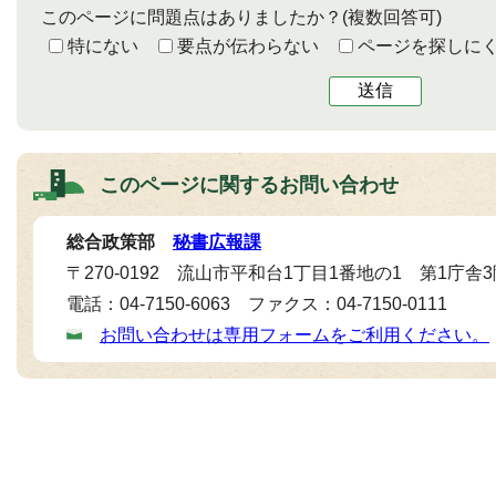
このページに問題点はありましたか？
(複数回答可)
特にない
要点が伝わらない
ページを探しに
送信
このページに関する
お問い合わせ
総合政策部
秘書広報課
〒270-0192 流山市平和台1丁目1番地の1 第1庁舎
電話：04-7150-6063 ファクス：04-7150-0111
お問い合わせは専用フォームをご利用ください。