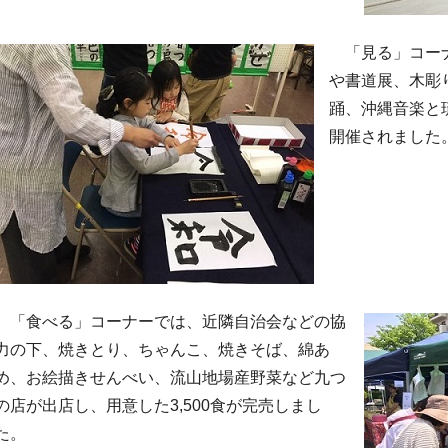
「見る」コーナ
や書道展、木彫
踊、沖縄音楽と
開催されました
「食べる」コーナーでは、近隣自治会などの協
力の下、焼きとり、ちゃんこ、焼きそば、綿あ
め、お絵描きせんべい、流山地場産野菜など九つ
の店が出店し、用意した3,500食が完売しまし
た。