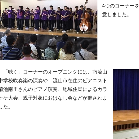
4つのコーナー
意しました。
「聴く」コーナーのオープニングには、南流山
中学校吹奏楽の演奏や、流山市在住のピアニスト
菊池南里さんのピアノ演奏、地域住民によるカラ
オケ大会、親子対象におはなし会などが催されま
した。