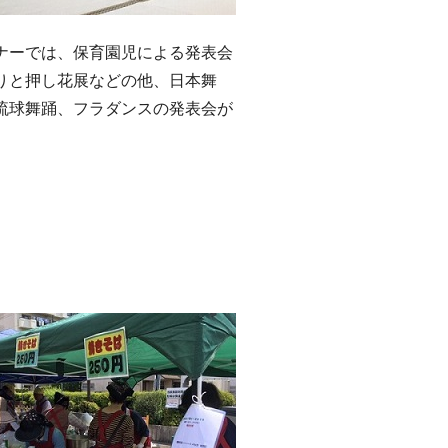
ーでは、保育園児による発表会
りと押し花展などの他、日本舞
琉球舞踊、フラダンスの発表会が
。