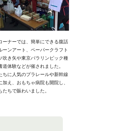
ーナーでは、簡単にできる腹話
ルーンアート、ペーパークラフト
ツ吹き矢や東京パラリンピック種
書道体験などが催されました。
ちに人気のプラレールや新幹線
に加え、おもちゃ病院も開院し、
もたちで賑わいました。