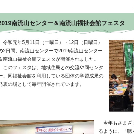
2019南流山センター＆南流山福祉会館フェスタ
令和元年5月11日（土曜日）・12日（日曜日）
の2日間、南流山センターで2019南流山センター
＆南流山福祉会館フェスタが開催されました。
このフェスタは、地域住民との交流や同センタ
ー、同福祉会館を利用している団体の学習成果の
発表の場として毎年開催されています。
今年もさまざま
るように、「聴