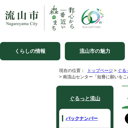
くらしの情報
流山市の魅力
現在の位置：
トップページ
>
ぐる
> 南流山センター「短冊に願いをこ
ぐるっと流山
バックナンバー