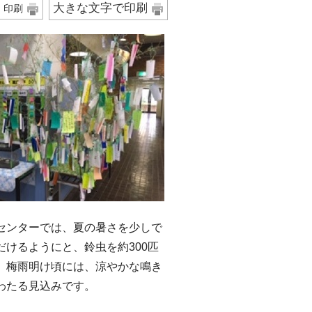
大きな文字で印刷
印刷
ンターでは、夏の暑さを少しで
だけるようにと、鈴虫を約300匹
。梅雨明け頃には、涼やかな鳴き
わたる見込みです。