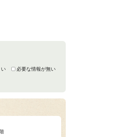
くい
必要な情報が無い
3階