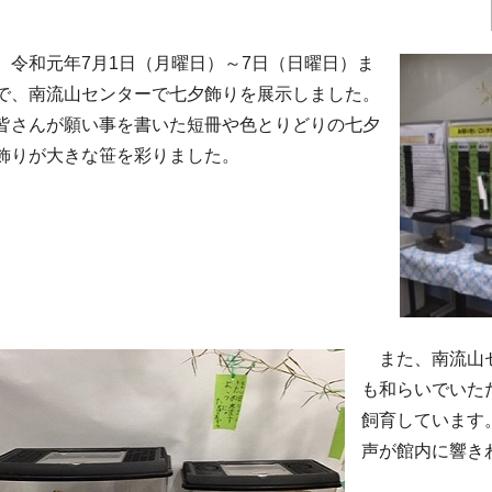
令和元年7月1日（月曜日）～7日（日曜日）ま
で、南流山センターで七夕飾りを展示しました。
皆さんが願い事を書いた短冊や色とりどりの七夕
飾りが大きな笹を彩りました。
また、南流山セ
も和らいでいた
飼育しています
声が館内に響き