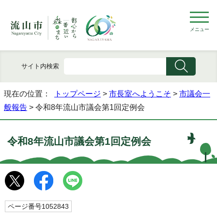
メニュー
サイト内検索
現在の位置：
トップページ
>
市長室へようこそ
>
市議会一
般報告
> 令和8年流山市議会第1回定例会
令和8年流山市議会第1回定例会
ページ番号1052843