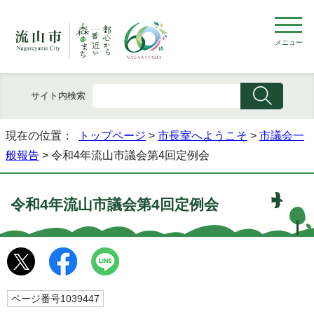
メニュー
サイト内検索
現在の位置：
トップページ
>
市長室へようこそ
>
市議会一
般報告
> 令和4年流山市議会第4回定例会
令和4年流山市議会第4回定例会
ページ番号1039447