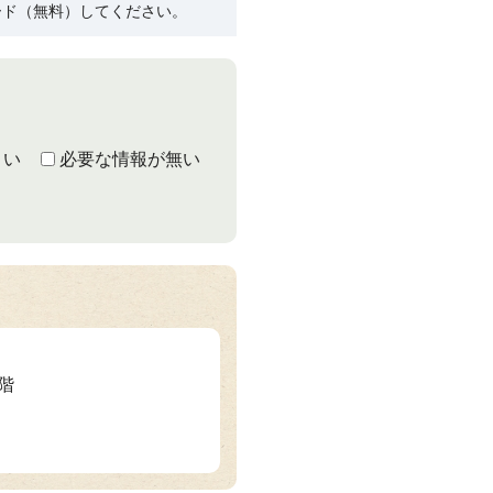
ード（無料）してください。
くい
必要な情報が無い
3階