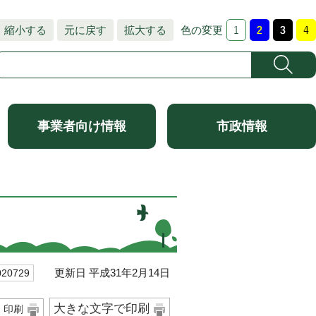
縮小する
元に戻す
拡大する
色の変更
事業者向け情報
市政情報
更新日 平成31年2月14日
0729
大きな文字で印刷
印刷