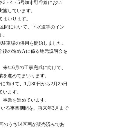
3・4・5号加市野谷線におい
実施しています。
てまいります。
の区間において、下水道等のイン
す。
側駐車場の供用を開始しました。
今後の進め方に係る地元説明会を
来年6月の工事完成に向けて、
業を進めてまいります。
向けて、1月30日から2月25日
ています。
、事業を進めています。
いる事業期間を、再来年3月まで
画のうち14区画が販売済みであ