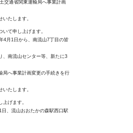
国土交通省関東運輸局へ事業計画
せいたします。
ついて申し上げます。
4月1日から、南流山7丁目の皆
、南流山センター等、新たに3
輸局へ事業計画変更の手続きを行
せいたします。
し上げます。
1日、流山おおたかの森駅西口駅