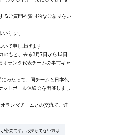
するご質問や賛同的なご意見をい
まいります。
ついて申し上げます。
のもと、去る2月7日から13日
るオランダ代表チームの事前キャ
間にわたって、同チームと日本代
ケットボール体験会を開催しまし
やオランダチームとの交流で、連
R）」が必要です。お持ちでない方は