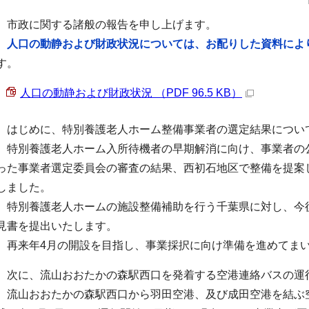
市政に関する諸般の報告を申し上げます。
人口の動静および財政状況については、お配りした資料によ
す。
人口の動静および財政状況 （PDF 96.5 KB）
はじめに、特別養護老人ホーム整備事業者の選定結果につい
特別養護老人ホーム入所待機者の早期解消に向け、事業者の公
った事業者選定委員会の審査の結果、西初石地区で整備を提案
しました。
特別養護老人ホームの施設整備補助を行う千葉県に対し、今
見書を提出いたします。
再来年4月の開設を目指し、事業採択に向け準備を進めてま
次に、流山おおたかの森駅西口を発着する空港連絡バスの運
流山おおたかの森駅西口から羽田空港、及び成田空港を結ぶ