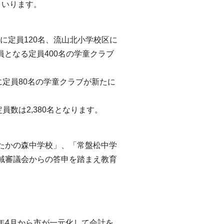
まいります。
に定員120名、流山北小学校区に
員となる定員400名の学童クラブ
定員80名の学童クラブが新たに
数は2,380名となります。
たかの森中学校」、「常盤松中学
域審議会からの答申を踏まえ教育
。
4月から市が一元化して会計を