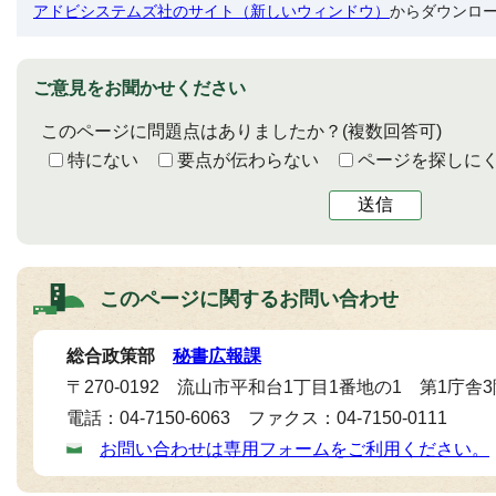
アドビシステムズ社のサイト（新しいウィンドウ）
からダウンロ
ご意見をお聞かせください
このページに問題点はありましたか？
(複数回答可)
特にない
要点が伝わらない
ページを探しに
送信
このページに関する
お問い合わせ
総合政策部
秘書広報課
〒270-0192 流山市平和台1丁目1番地の1 第1庁舎
電話：04-7150-6063 ファクス：04-7150-0111
お問い合わせは専用フォームをご利用ください。