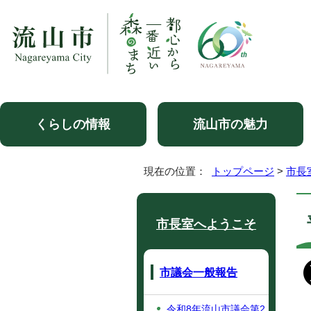
くらしの情報
流山市の魅力
現在の位置：
トップページ
>
市長
市長室へようこそ
市議会一般報告
令和8年流山市議会第2