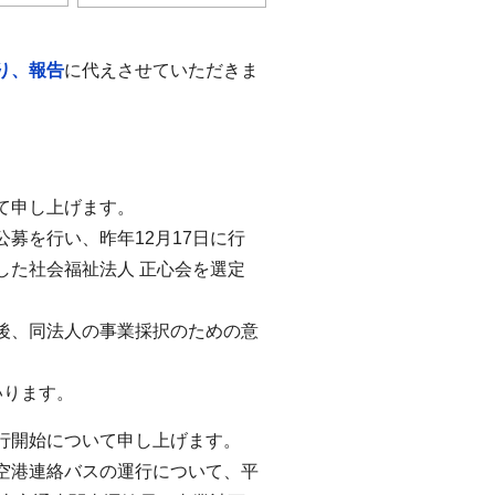
り、報告
に代えさせていただきま
て申し上げます。
募を行い、昨年12月17日に行
した社会福祉法人 正心会を選定
後、同法人の事業採択のための意
いります。
行開始について申し上げます。
空港連絡バスの運行について、平