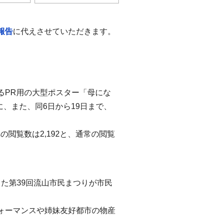
報告
に代えさせていただきます。
るPR用の大型ポスター「母にな
に、また、同6日から19日まで、
閲覧数は2,192と、通常の閲覧
した第39回流山市民まつりが市民
ォーマンスや姉妹友好都市の物産