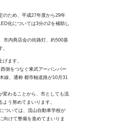
のため、平成27年度から29年
ED化については3分の2を補助し
、市内商店会の街路灯、約500基
す。
上げます。
と西側をつなぐ東武アーバンパー
線、通称 都市軸道路が10月31
が変わることから、市としても流
るよう努めてまいります。
間については、流山自動車学校が
始に向けて整備を進めてまいりま