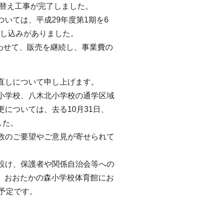
け替え工事が完了しました。
いては、平成29年度第1期を6
申し込みがありました。
合わせて、販売を継続し、事業費の
直しについて申し上げます。
小学校、八木北小学校の通学区域
については、去る10月31日、
した。
数のご要望やご意見が寄せられて
設け、保護者や関係自治会等への
回、おおたかの森小学校体育館にお
予定です。