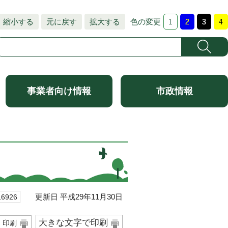
縮小する
元に戻す
拡大する
色の変更
事業者向け情報
市政情報
更新日 平成29年11月30日
6926
大きな文字で印刷
印刷