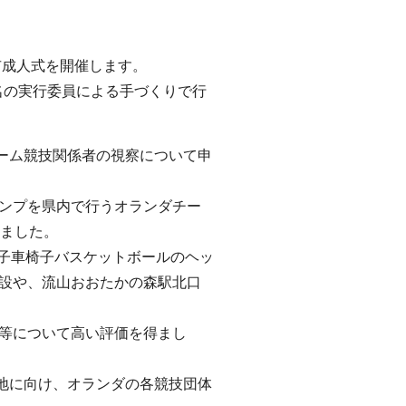
市成人式を開催します。
2名の実行委員による手づくりで行
ーム競技関係者の視察について申
ャンプを県内で行うオランダチー
しました。
女子車椅子バスケットボールのヘッ
施設や、流山おおたかの森駅北口
面等について高い評価を得まし
地に向け、オランダの各競技団体