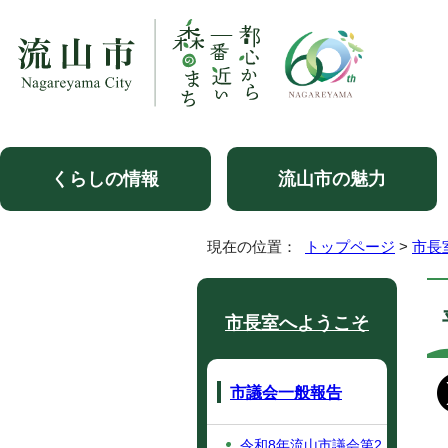
くらしの情報
流山市の魅力
現在の位置：
トップページ
>
市長
市長室へようこそ
市議会一般報告
令和8年流山市議会第2