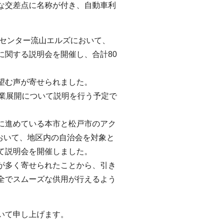
な交差点に名称が付き、自動車利
習センター流山エルズにおいて、
に関する説明会を開催し、合計80
望む声が寄せられました。
事業展開について説明を行う予定で
に進めている本市と松戸市のアク
において、地区内の自治会を対象と
て説明会を開催しました。
が多く寄せられたことから、引き
全でスムーズな供用が行えるよう
いて申し上げます。