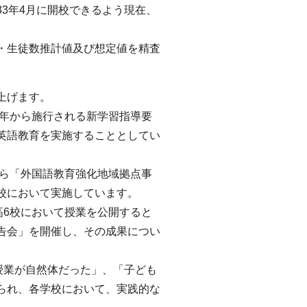
3年4月に開校できるよう現在、
・生徒数推計値及び想定値を精査
上げます。
3年から施行される新学習指導要
英語教育を実施することとしてい
から「外国語教育強化地域拠点事
校において実施しています。
高6校において授業を公開すると
告会」を開催し、その成果につい
授業が自然体だった」、「子ども
られ、各学校において、実践的な