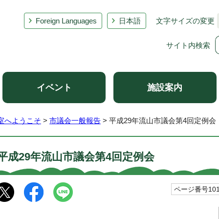
Foreign Languages
日本語
文字サイズの変更
サイト内検索
イベント
施設案内
室へようこそ
>
市議会一般報告
> 平成29年流山市議会第4回定例会
平成29年流山市議会第4回定例会
ページ番号101