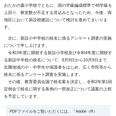
おたかの森小学校でともに、国の学級編成標準で48学級を
上回り、教室数が不足する見込みとなったため、今後、両
地区において新設校建設について検討を進めてまいりま
す。
次に、新設小中学校の校名に係るアンケート調査の実施
について申し上げます。
令和3年度に開校する新設小学校及び令和4年度に開校す
る新設中学校の校名について、9月9日から10月9日まで、
近隣地域の小・中学生や保護者をはじめ、広く市民等から
校名に係るアンケート調査を実施します。
その後、教育委員会議で校名案を決定し、令和2年第1回
定例会で校名に関する条例の一部改正について議案の上程
を予定しています。
PDFファイルをご覧いただくには、「Adobe（R）