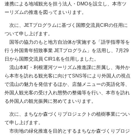
連携による地域観光を担う法人・DMOを設立し、本市ツ
ーリズムの推進を図ってまいります。
次に、JETプログラムに基づく国際交流員CIRの任用に
ついて申し上げます。
国等の協力のもと地方自治体が実施する「語学指導等を
行う外国青年招致事業 JETプログラム」を活用し、7月29
日から国際交流員 CIR1名を任用しました。
流山本町・利根運河ツーリズム推進課に所属し、海外か
ら本市を訪れる観光客に向けてSNS等により外国人の視点
で流山の魅力を発信するほか、店舗メニューの英語化等、
外国人観光客の受け入れ態勢の整備等を行い、本市を訪れ
る外国人の観光振興に努めてまいります。
次に、まちなか森づくりプロジェクトの植樹事業につい
て申し上げます。
市街地の緑化推進を目的とするまちなか森づくりプロジ