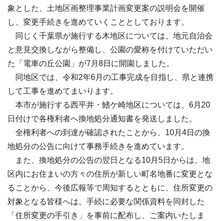
象とした、土地区画整理事業計画変更案の説明会を開催
し、変更手続きを進めていくこととしております。
同じく千葉県が施行する木地区については、地元自治会
と意見交換しながら整備し、公園の愛称を付けていただい
た「電車の丘公園」が7月8日に開園しました。
同地区では、令和2年6月の工事完成を目指し、県と連携
して工事を進めてまいります。
本市が施行する西平井・鰭ケ崎地区については、6月20
日付けで各権利者へ換地処分通知書を発送しました。
全権利者への到達が確認されたことから、10月4日の換
地処分の公告に向けて事務手続きを進めています。
また、換地処分の公告の翌日となる10月5日からは、地
区内にお住まいの方々の住所が新しい町名地番に変更とな
ることから、今後広報等で周知するとともに、住所変更の
対象となる皆様へは、手続に必要な関係資料を同封した
「住所変更の手引き」を事前に配布し、ご案内いたしま