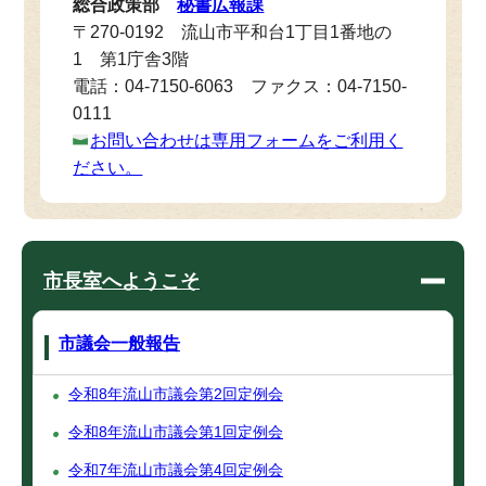
総合政策部
秘書広報課
〒270-0192 流山市平和台1丁目1番地の
1 第1庁舎3階
電話：04-7150-6063 ファクス：04-7150-
0111
お問い合わせは専用フォームをご利用く
ださい。
市長室へようこそ
市議会一般報告
令和8年流山市議会第2回定例会
令和8年流山市議会第1回定例会
令和7年流山市議会第4回定例会