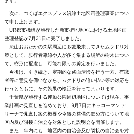
ます。
次に、つくばエクスプレス沿線土地区画整理事業につい
て申し上げます。
UR都市機構が施行した新市街地地区における土地区画
整理登記が7月31日に完了しました。
流山おおたかの森駅周辺に多数飛来してきたムクドリ対
策として、歩行者導線や人が多く集まる場所の樹木につい
て、樹形に配慮し、可能な限りの剪定を行いました。
今後は、引き続き、定期的な路面清掃を行う一方、有識
者等に意見を伺いながら、ムクドリの追い払い等の対応を
行うとともに、その効果の検証を行ってまいります。
千葉県が施行する運動公園周辺地区については現在、事
業計画の見直しを進めており、9月7日にキッコーマン ア
リーナで見直し案の概要や今後の整備の進め方について地
区内及び隣接自治会を対象とした説明会を開催します。
また、年内にも、地区内の自治会及び隣接の自治会を対