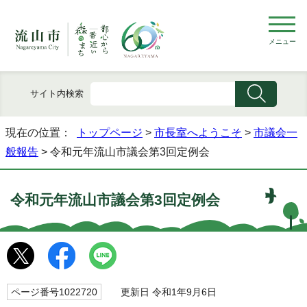
メニュー
サイト内検索
現在の位置：
トップページ
>
市長室へようこそ
>
市議会一
般報告
> 令和元年流山市議会第3回定例会
令和元年流山市議会第3回定例会
ページ番号1022720
更新日 令和1年9月6日