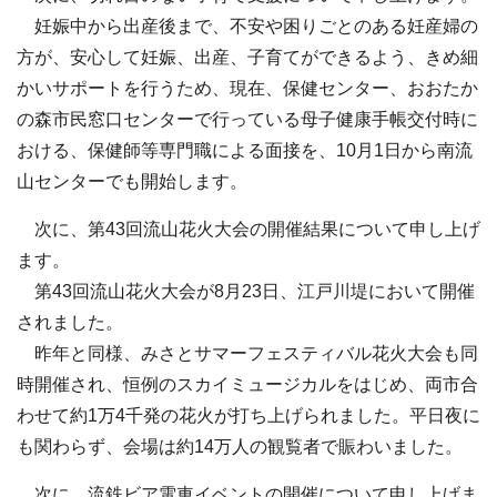
妊娠中から出産後まで、不安や困りごとのある妊産婦の
方が、安心して妊娠、出産、子育てができるよう、きめ細
かいサポートを行うため、現在、保健センター、おおたか
の森市民窓口センターで行っている母子健康手帳交付時に
おける、保健師等専門職による面接を、10月1日から南流
山センターでも開始します。
次に、第43回流山花火大会の開催結果について申し上げ
ます。
第43回流山花火大会が8月23日、江戸川堤において開催
されました。
昨年と同様、みさとサマーフェスティバル花火大会も同
時開催され、恒例のスカイミュージカルをはじめ、両市合
わせて約1万4千発の花火が打ち上げられました。平日夜に
も関わらず、会場は約14万人の観覧者で賑わいました。
次に、流鉄ビア電車イベントの開催について申し上げま