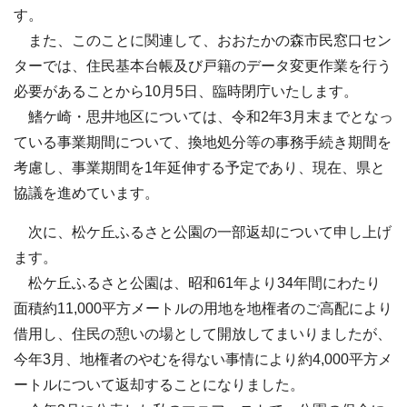
す。
また、このことに関連して、おおたかの森市民窓口セン
ターでは、住民基本台帳及び戸籍のデータ変更作業を行う
必要があることから10月5日、臨時閉庁いたします。
鰭ケ崎・思井地区については、令和2年3月末までとなっ
ている事業期間について、換地処分等の事務手続き期間を
考慮し、事業期間を1年延伸する予定であり、現在、県と
協議を進めています。
次に、松ケ丘ふるさと公園の一部返却について申し上げ
ます。
松ケ丘ふるさと公園は、昭和61年より34年間にわたり
面積約11,000平方メートルの用地を地権者のご高配により
借用し、住民の憩いの場として開放してまいりましたが、
今年3月、地権者のやむを得ない事情により約4,000平方メ
ートルについて返却することになりました。