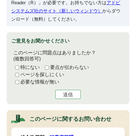
Reader（R）」が必要です。お持ちでない方は
アドビ
システムズ社のサイト（新しいウィンドウ）
からダウ
ンロード（無料）してください。
ご意見をお聞かせください
このページに問題点はありましたか？
(複数回答可)
特にない
要点が伝わらない
ページを探しにくい
必要な情報が無い
送信
このページに関する
お問い合わせ