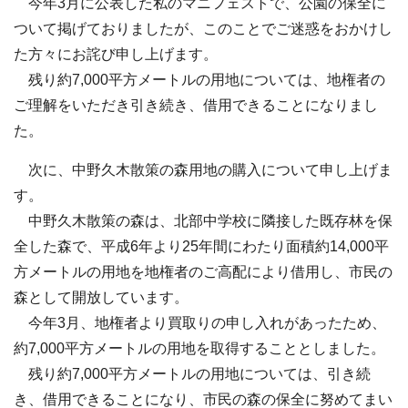
今年3月に公表した私のマニフェストで、公園の保全に
ついて掲げておりましたが、このことでご迷惑をおかけし
た方々にお詫び申し上げます。
残り約7,000平方メートルの用地については、地権者の
ご理解をいただき引き続き、借用できることになりまし
た。
次に、中野久木散策の森用地の購入について申し上げま
す。
中野久木散策の森は、北部中学校に隣接した既存林を保
全した森で、平成6年より25年間にわたり面積約14,000平
方メートルの用地を地権者のご高配により借用し、市民の
森として開放しています。
今年3月、地権者より買取りの申し入れがあったため、
約7,000平方メートルの用地を取得することとしました。
残り約7,000平方メートルの用地については、引き続
き、借用できることになり、市民の森の保全に努めてまい