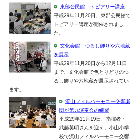
東部公民館 トピアリー講座
平成29年11月20日、東部公民館で
トピアリー講座が開催されまし
た。
文化会館 つるし飾りや六地蔵
を展示
平成29年11月20日から12月11日
まで、文化会館で色とりどりのつ
るし飾りや六地蔵が展示されてい
ます。
流山フィルハーモニー交響楽
団が第九演奏会の練習
平成29年11月19日、指揮者・
武藤英明さんを迎え、小山小学
校で流山フィルハーモニー交響