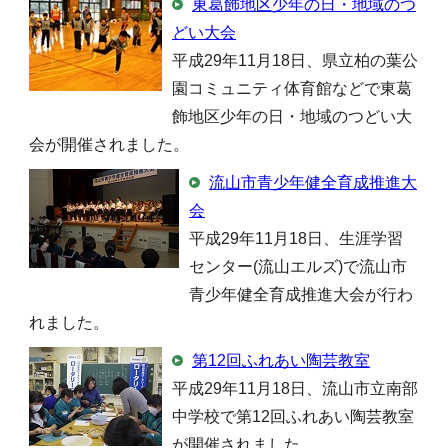
東葛飾地区少年の日・地域のつ
どい大会
平成29年11月18日、県立柏の葉公
園コミュニティ体育館などで東葛
飾地区少年の日・地域のつどい大
会が開催されました。
流山市青少年健全育成推進大
会
平成29年11月18日、生涯学習
センター(流山エルズ)で流山市
青少年健全育成推進大会が行わ
れました。
第12回ふれあい陶芸教室
平成29年11月18日、流山市立南部
中学校で第12回ふれあい陶芸教室
が開催されました。