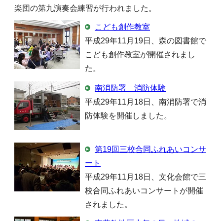
楽団の第九演奏会練習が行われました。
こども創作教室
平成29年11月19日、森の図書館で
こども創作教室が開催されまし
た。
南消防署 消防体験
平成29年11月18日、南消防署で消
防体験を開催しました。
第19回三校合同ふれあいコンサ
ート
平成29年11月18日、文化会館で三
校合同ふれあいコンサートが開催
されました。