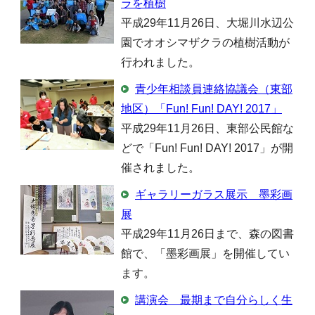
ラを植樹
平成29年11月26日、大堀川水辺公
園でオオシマザクラの植樹活動が
行われました。
青少年相談員連絡協議会（東部
地区）「Fun! Fun! DAY! 2017」
平成29年11月26日、東部公民館な
どで「Fun! Fun! DAY! 2017」が開
催されました。
ギャラリーガラス展示 墨彩画
展
平成29年11月26日まで、森の図書
館で、「墨彩画展」を開催してい
ます。
講演会 最期まで自分らしく生