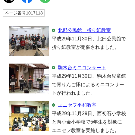
ページ番号1017118
北部公民館 折り紙教室
平成29年11月30日、北部公民館で
折り紙教室が開催されました。
駒木台ミニコンサート
平成29年11月30日、駒木台児童館
で青りんご隊によるミニコンサー
トが行われました。
ユニセフ平和教室
平成29年11月29日、西初石小学校
と向小金小学校で5年生を対象に
ユニセフ教室を実施しました。