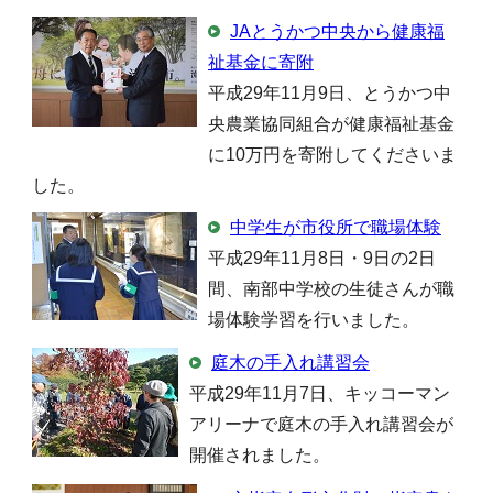
JAとうかつ中央から健康福
祉基金に寄附
平成29年11月9日、とうかつ中
央農業協同組合が健康福祉基金
に10万円を寄附してくださいま
した。
中学生が市役所で職場体験
平成29年11月8日・9日の2日
間、南部中学校の生徒さんが職
場体験学習を行いました。
庭木の手入れ講習会
平成29年11月7日、キッコーマン
アリーナで庭木の手入れ講習会が
開催されました。