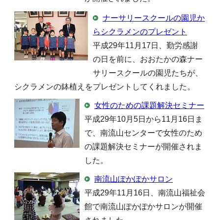
ナーサリースクールの園児か
らシクラメンのプレゼント
平成29年11月17日、勤労感謝
の日を前に、おおたかの森ナー
サリースクールの園児たちが、
シクラメンの鉢植えをプレゼントしてくれました。
女性のための課題解決セミナー
平成29年10月5日から11月16日ま
で、南流山センターで女性のため
の課題解決セミナーが開催されま
した。
南流山ぽかぽかサロン
平成29年11月16日、南流山福祉会
館で南流山ぽかぽかサロンが開催