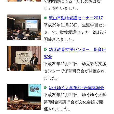
で調理師による「だしのおはな
し」を行いました。
流山市動物愛護セミナー2017
平成29年11月23日、生涯学習セン
ターで、動物愛護セミナー2017が
開催されました。
幼児教育支援センター 保育研
究会
平成29年11月22日、幼児教育支援
センターで保育研究会が開催され
ました。
ゆうゆう大学第3回合同講演会
平成29年11月22日、ゆうゆう大学
第3回合同講演会が文化会館で開
催されました。