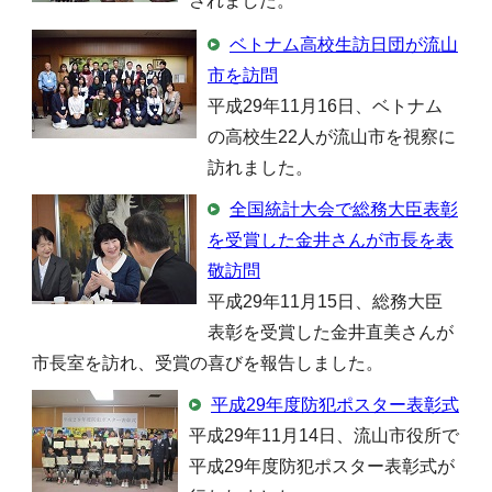
されました。
ベトナム高校生訪日団が流山
市を訪問
平成29年11月16日、ベトナム
の高校生22人が流山市を視察に
訪れました。
全国統計大会で総務大臣表彰
を受賞した金井さんが市長を表
敬訪問
平成29年11月15日、総務大臣
表彰を受賞した金井直美さんが
市長室を訪れ、受賞の喜びを報告しました。
平成29年度防犯ポスター表彰式
平成29年11月14日、流山市役所で
平成29年度防犯ポスター表彰式が