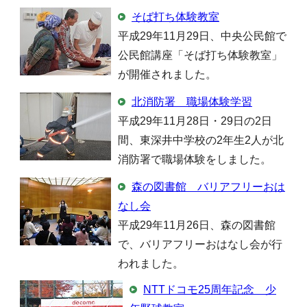
そば打ち体験教室
平成29年11月29日、中央公民館で
公民館講座「そば打ち体験教室」
が開催されました。
北消防署 職場体験学習
平成29年11月28日・29日の2日
間、東深井中学校の2年生2人が北
消防署で職場体験をしました。
森の図書館 バリアフリーおは
なし会
平成29年11月26日、森の図書館
で、バリアフリーおはなし会が行
われました。
NTTドコモ25周年記念 少