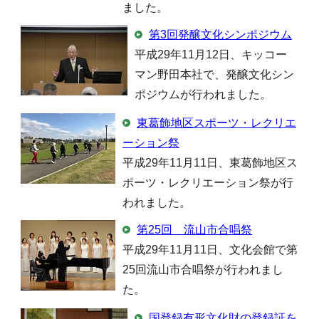
ました。
第3回発醸文化シンポジウム
平成29年11月12日、キッコー
マン野田本社で、発醸文化シン
ポジウムが行われました。
東葛飾地区スポーツ・レクリエ
ーション祭
平成29年11月11日、東葛飾地区ス
ポーツ・レクリエーション祭が行
われました。
第25回 流山市合唱祭
平成29年11月11日、文化会館で第
25回流山市合唱祭が行われまし
た。
国登録有形文化財の登録証を