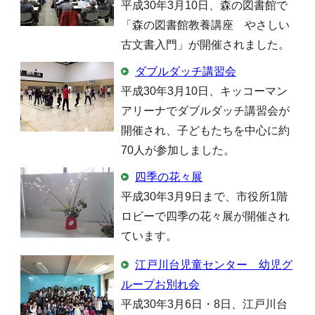
平成30年3月10日、森の図書館で
「森の図書館教養講座 やさしい
古文書入門」が開催されました。
ダブルダッチ講習会
平成30年3月10日、キッコーマン
アリーナでダブルダッチ講習会が
開催され、子どもたちを中心に約
70人が参加しました。
四季の花々展
平成30年3月9日まで、市役所1階
ロビーで四季の花々展が開催され
ています。
江戸川台児童センター 幼児グ
ループお別れ会
平成30年3月6日・8日、江戸川台