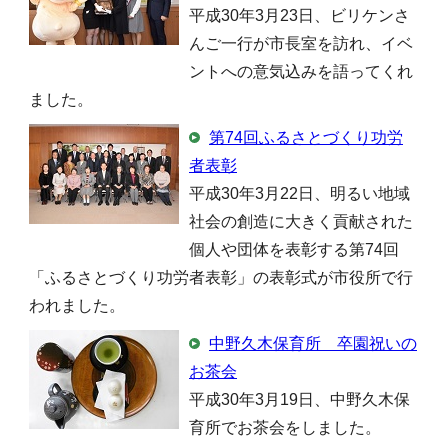
平成30年3月23日、ビリケンさ
んご一行が市長室を訪れ、イベ
ントへの意気込みを語ってくれ
ました。
第74回ふるさとづくり功労
者表彰
平成30年3月22日、明るい地域
社会の創造に大きく貢献された
個人や団体を表彰する第74回
「ふるさとづくり功労者表彰」の表彰式が市役所で行
われました。
中野久木保育所 卒園祝いの
お茶会
平成30年3月19日、中野久木保
育所でお茶会をしました。