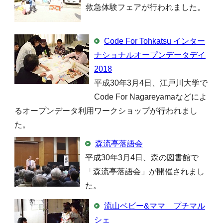
救急体験フェアが行われました。
Code For Tohkatsu インター
ナショナルオープンデータデイ
2018
平成30年3月4日、江戸川大学で
Code For Nagareyamaなどによ
るオープンデータ利用ワークショップが行われまし
た。
森流亭落語会
平成30年3月4日、森の図書館で
「森流亭落語会」が開催されまし
た。
流山ベビー&ママ プチマル
シェ