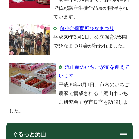
で仏彫講座生徒作品展が開催され
ています。
向小金保育所ひなまつり
平成30年3月1日、公立保育所5園
でひなまつり会が行われました。
流山産のいちごが旬を迎えて
います
平成30年3月1日、市内のいちご
農家で構成される「流山市いち
ご研究会」が市長室を訪問しま
した。
ぐるっと流山