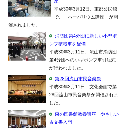
座
平成30年3月12日、東部公民館
で、「ハーバリウム講座」が開
催されました。
消防団第4分団に新しい小型ポ
ンプ積載車を配備
平成30年3月11日、流山市消防団
第4分団への小型ポンプ車引渡式
が行われました。
第28回流山市民音楽祭
平成30年3月11日、文化会館で第
28回流山市民音楽祭が開催されま
した。
森の図書館教養講座 やさしい
古文書入門