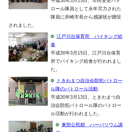
平成30年3月15日、市民安全パト
ロール隊員として永年尽力された
隊員に井崎市長から感謝状が贈呈
されました。
江戸川台保育所 バイキング給
食
平成30年3月15日、江戸川台保育
所でバイキング給食が行われまし
た。
ときわまつ自治会防犯パトロー
ル隊のパトロール活動
平成30年3月13日、ときわまつ自
治会防犯パトロール隊のパトロー
ル活動が行われました。
東部公民館 ハーバリウム講