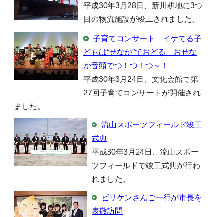
平成30年3月28日、新川耕地に3つ
目の物流施設が竣工されました。
子育てコンサート イケてる子
どもは“せなか”でおどる おせな
か音頭でつ！つ！つ～！
平成30年3月24日、文化会館で第
27回子育てコンサートが開催され
ました。
流山スポーツフィールド竣工
式典
平成30年3月24日、流山スポー
ツフィールドで竣工式典が行わ
れました。
ビリケンさんご一行が市長を
表敬訪問