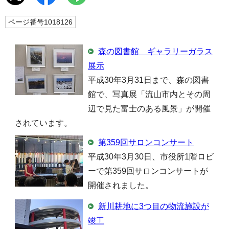
ページ番号1018126
森の図書館 ギャラリーガラス
展示
平成30年3月31日まで、森の図書
館で、写真展「流山市内とその周
辺で見た富士のある風景」が開催
されています。
第359回サロンコンサート
平成30年3月30日、市役所1階ロビ
ーで第359回サロンコンサートが
開催されました。
新川耕地に3つ目の物流施設が
竣工