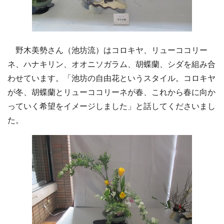
野木美勢さん（池坊流）はコロキヤ、リューココリー
ネ、ハナキリン、オオニソガラム、胡蝶蘭、シダを組み合
わせています。「池坊の自由花というスタイル。コロキヤ
が冬、胡蝶蘭とリューココリーネが春、これから春に向か
っていく希望をイメージしました」と話してくださいまし
た。