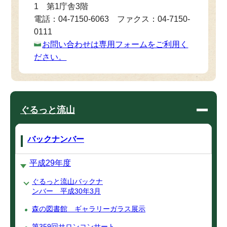
1 第1庁舎3階
電話：04-7150-6063 ファクス：04-7150-
0111
お問い合わせは専用フォームをご利用く
ださい。
ぐるっと流山
バックナンバー
平成29年度
ぐるっと流山バックナ
ンバー 平成30年3月
森の図書館 ギャラリーガラス展示
第359回サロンコンサート