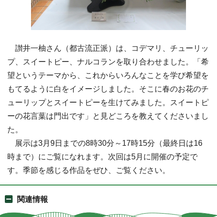
讃井一柚さん（都古流正派）は、コデマリ、チューリッ
プ、スイートピー、ナルコランを取り合わせました。「希
望というテーマから、これからいろんなことを学び希望を
もてるように白をイメージしました。そこに春のお花のチ
ューリップとスイートピーを生けてみました。スイートピ
ーの花言葉は門出です」と見どころを教えてくださいまし
た。
展示は3月9日までの8時30分～17時15分（最終日は16
時まで）にご覧になれます。次回は5月に開催の予定で
す。季節を感じる作品をぜひ、ご覧ください。
関連情報