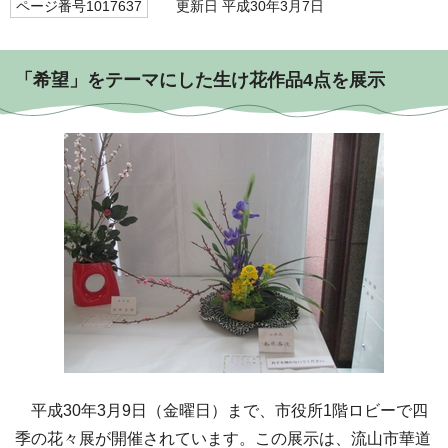
ページ番号1017637
更新日 平成30年3月7日
「希望」をテーマにした生け花作品4点を展示
平成30年3月9日（金曜日）まで、市役所1階ロビーで四
季の花々展が開催されています。この展示は、流山市華道