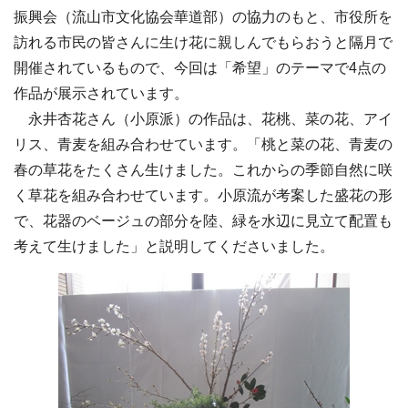
振興会（流山市文化協会華道部）の協力のもと、市役所を
訪れる市民の皆さんに生け花に親しんでもらおうと隔月で
開催されているもので、今回は「希望」のテーマで4点の
作品が展示されています。
永井杏花さん（小原派）の作品は、花桃、菜の花、アイ
リス、青麦を組み合わせています。「桃と菜の花、青麦の
春の草花をたくさん生けました。これからの季節自然に咲
く草花を組み合わせています。小原流が考案した盛花の形
で、花器のベージュの部分を陸、緑を水辺に見立て配置も
考えて生けました」と説明してくださいました。