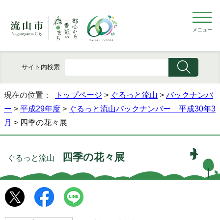
メニュー
サイト内検索
現在の位置：
トップページ
>
ぐるっと流山
>
バックナンバ
ー
>
平成29年度
>
ぐるっと流山バックナンバー 平成30年3
月
> 四季の花々展
四季の花々展
ぐるっと流山