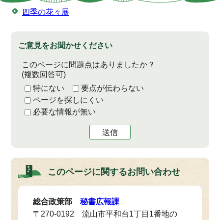
四季の花々展
ご意見をお聞かせください
このページに問題点はありましたか？
(複数回答可)
特にない
要点が伝わらない
ページを探しにくい
必要な情報が無い
送信
このページに関する
お問い合わせ
総合政策部
秘書広報課
〒270-0192 流山市平和台1丁目1番地の