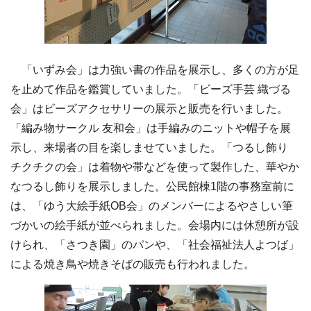
「いずみ会」は力強い書の作品を展示し、多くの方が足
を止めて作品を鑑賞していました。「ビーズ手芸 織づる
会」はビーズアクセサリーの展示と販売を行いました。
「編み物サークル 友和会」は手編みのニットや帽子を展
示し、来場者の目を楽しませていました。「つるし飾り
チクチクの会」は着物や帯などを使って製作した、華やか
なつるし飾りを展示しました。公民館棟1階の事務室前に
は、「ゆう大絵手紙OB会」のメンバーによるやさしい筆
づかいの絵手紙が並べられました。会場内には休憩所が設
けられ、「さつき園」のパンや、「社会福祉法人よつば」
による焼き鳥や焼きそばの販売も行われました。