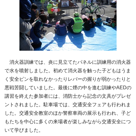
消火器訓練では、炎に見立てたパネルに訓練用の消火器
で水を噴射しました。初めて消火器を触った子どもはうま
く安全ピンを取れなかったりレバーの握りが弱かったりと
悪戦苦闘していました。最後に煙の中を進む訓練やAEDの
講習を終えた参加者には、消防士から記念の文具がプレゼ
ントされました。駐車場では、交通安全フェアも行われま
した。交通安全教室のほか警察車両の展示も行われ、子ど
もたちを中心に多くの来場者が楽しみながら交通安全につ
いて学びました。