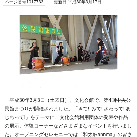
ページ番号1017733
更新日 平成30年3月17日
平成30年3月3日（土曜日）、文化会館で、第4回中央公
民館まつりが開催されました。「きて! みて! さわって! あ
じわって!」をテーマに、文化会館利用団体の発表や作品
の展示、体験コーナーなどさまざまなイベントを行いまし
た。オープニングセレモニーでは「和太鼓annma」の皆さ