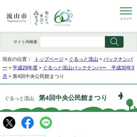
メニュー
サイト内検索
現在の位置：
トップページ
>
ぐるっと流山
>
バックナンバ
ー
>
平成29年度
>
ぐるっと流山バックナンバー 平成30年3
月
> 第4回中央公民館まつり
第4回中央公民館まつり
ぐるっと流山