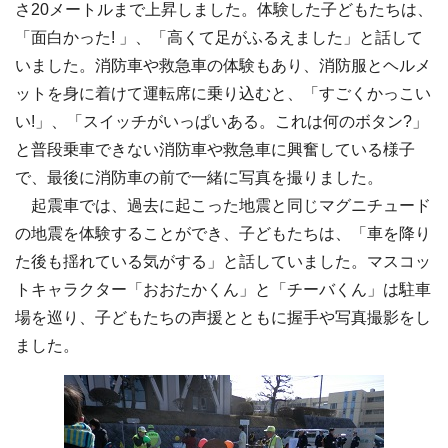
さ20メートルまで上昇しました。体験した子どもたちは、
「面白かった! 」、「高くて足がふるえました」と話して
いました。消防車や救急車の体験もあり、消防服とヘルメ
ットを身に着けて運転席に乗り込むと、「すごくかっこい
い!」、「スイッチがいっぱいある。これは何のボタン?」
と普段乗車できない消防車や救急車に興奮している様子
で、最後に消防車の前で一緒に写真を撮りました。
起震車では、過去に起こった地震と同じマグニチュード
の地震を体験することができ、子どもたちは、「車を降り
た後も揺れている気がする」と話していました。マスコッ
トキャラクター「おおたかくん」と「チーバくん」は駐車
場を巡り、子どもたちの声援とともに握手や写真撮影をし
ました。