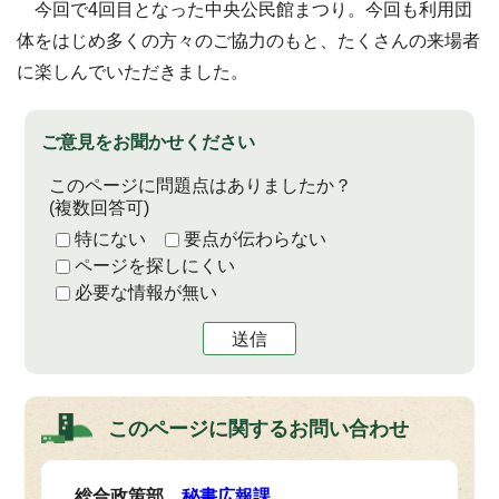
今回で4回目となった中央公民館まつり。今回も利用団
体をはじめ多くの方々のご協力のもと、たくさんの来場者
に楽しんでいただきました。
ご意見をお聞かせください
このページに問題点はありましたか？
(複数回答可)
特にない
要点が伝わらない
ページを探しにくい
必要な情報が無い
送信
このページに関する
お問い合わせ
総合政策部
秘書広報課