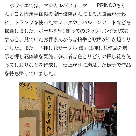
ホワイエでは、マジカルパフォーマー「PRINCOちゃ
ん」こと円東寺住職の増田俊康さんによる大道芸が行わ
れ、トランプを使ったマジックや、バルーンアートなどを
披露しました。ボールを5つ使ってのジャグリングが成功
すると、見ていたお客さんからは拍手と歓声がわき起こり
ました。また、「押し花サークル 優」は押し花作品の展
示と押し花体験を実施。参加者は色とりどりの押し花を使
ってしおりなどを作成し、仕上がりに満足した様子で作品
を持ち帰っていました。