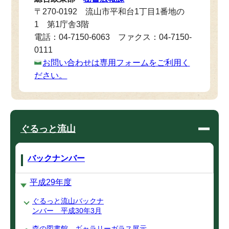
〒270-0192 流山市平和台1丁目1番地の
1 第1庁舎3階
電話：04-7150-6063 ファクス：04-7150-
0111
お問い合わせは専用フォームをご利用く
ださい。
ぐるっと流山
バックナンバー
平成29年度
ぐるっと流山バックナ
ンバー 平成30年3月
森の図書館 ギャラリーガラス展示