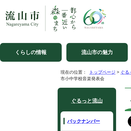
くらしの情報
流山市の魅力
現在の位置：
トップページ
>
ぐる
市小中学校音楽発表会
ぐるっと流山
バックナンバー