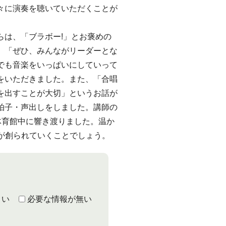
々に演奏を聴いていただくことが
は、「ブラボー!」とお褒めの
、「ぜひ、みんながリーダーとな
でも音楽をいっぱいにしていって
をいただきました。また、「合唱
を出すことが大切」というお話が
拍子・声出しをしました。講師の
体育館中に響き渡りました。温か
が創られていくことでしょう。
くい
必要な情報が無い