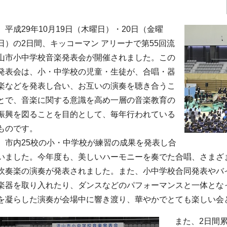
平成29年10月19日（木曜日）・20日（金曜
日）の2日間、キッコーマン アリーナで第55回流
山市小中学校音楽発表会が開催されました。この
発表会は、小・中学校の児童・生徒が、合唱・器
楽などを発表し合い、お互いの演奏を聴き合うこ
とで、音楽に関する意識を高め一層の音楽教育の
振興を図ることを目的として、毎年行われている
ものです。
市内25校の小・中学校が練習の成果を発表し合
いました。今年度も、美しいハーモニーを奏でた合唱、さまざ
吹奏楽の演奏が発表されました。また、小中学校合同発表やバ
楽器を取り入れたり、ダンスなどのパフォーマンスと一体とな
を凝らした演奏が会場中に響き渡り、華やかでとても楽しい会
また、2日間累計