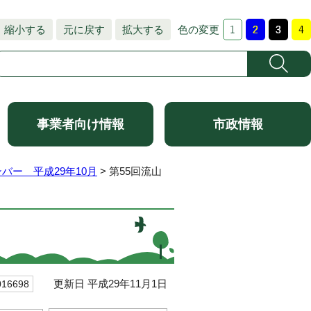
縮小する
元に戻す
拡大する
色の変更
事業者向け情報
市政情報
バー 平成29年10月
> 第55回流山
更新日 平成29年11月1日
6698