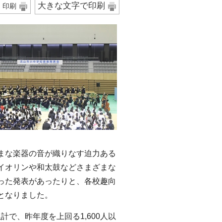
大きな文字で印刷
印刷
まな楽器の音が織りなす迫力ある
イオリンや和太鼓などさまざまな
った発表があったりと、各校趣向
となりました。
で、昨年度を上回る1,600人以