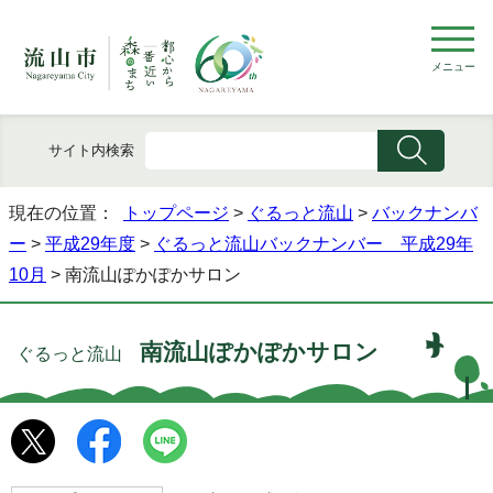
メニュー
サイト内検索
現在の位置：
トップページ
>
ぐるっと流山
>
バックナンバ
ー
>
平成29年度
>
ぐるっと流山バックナンバー 平成29年
10月
> 南流山ぽかぽかサロン
南流山ぽかぽかサロン
ぐるっと流山