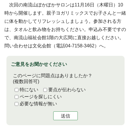
次回の南流山ぽかぽかサロンは11月16日（木曜日）10
時から開催します。親子ヨガリミックスでお子さんと一緒
に体を動かしてリフレッシュしましょう。参加される方
は、タオルと飲み物をお持ちください。申込み不要ですの
で、南流山福祉会館1階の大広間に直接お越しください。
問い合わせは文化会館（電話04-7158-3462）へ。
ご意見をお聞かせください
このページに問題点はありましたか？
(複数回答可)
特にない
要点が伝わらない
ページを探しにくい
必要な情報が無い
送信