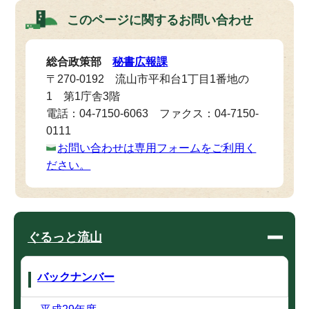
このページに関する
お問い合わせ
総合政策部
秘書広報課
〒270-0192 流山市平和台1丁目1番地の
1 第1庁舎3階
電話：04-7150-6063 ファクス：04-7150-
0111
お問い合わせは専用フォームをご利用く
ださい。
ぐるっと流山
バックナンバー