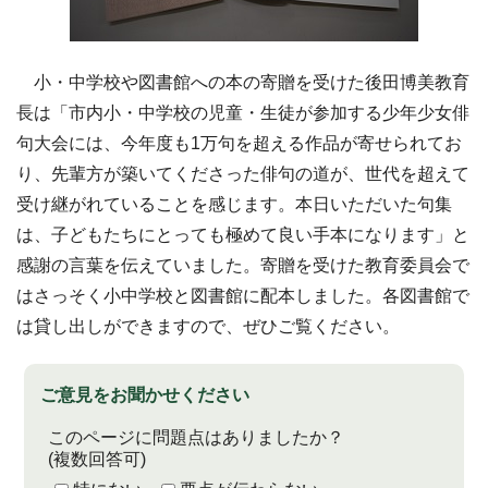
小・中学校や図書館への本の寄贈を受けた後田博美教育
長は「市内小・中学校の児童・生徒が参加する少年少女俳
句大会には、今年度も1万句を超える作品が寄せられてお
り、先輩方が築いてくださった俳句の道が、世代を超えて
受け継がれていることを感じます。本日いただいた句集
は、子どもたちにとっても極めて良い手本になります」と
感謝の言葉を伝えていました。寄贈を受けた教育委員会で
はさっそく小中学校と図書館に配本しました。各図書館で
は貸し出しができますので、ぜひご覧ください。
ご意見をお聞かせください
このページに問題点はありましたか？
(複数回答可)