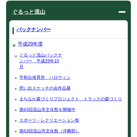
ぐるっと流山
バックナンバー
平成29年度
ぐるっと流山バックナ
ンバー 平成29年10
月
平和台保育所 ハロウィン
思い出スケッチの会作品展
まちなか森づくりプロジェクト トラックの森づくり
第63回流山市文化祭を開催中
スポーツ・レクリエーション祭
第63回流山市文化祭（洋舞部）