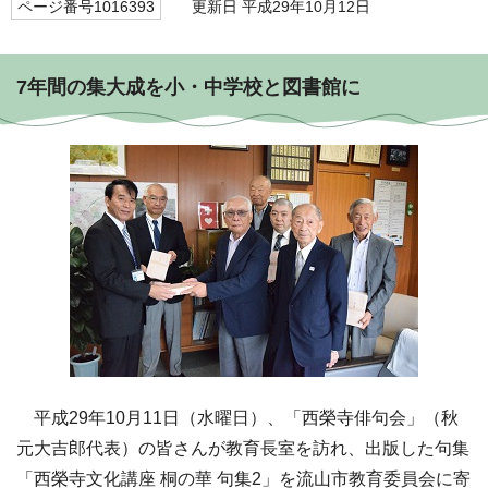
ページ番号1016393
更新日 平成29年10月12日
7年間の集大成を小・中学校と図書館に
平成29年10月11日（水曜日）、「西榮寺俳句会」（秋
元大吉郎代表）の皆さんが教育長室を訪れ、出版した句集
「西榮寺文化講座 桐の華 句集2」を流山市教育委員会に寄