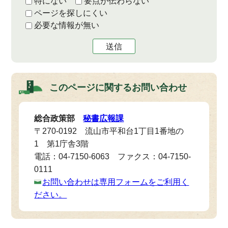
特にない
要点が伝わらない
ページを探しにくい
必要な情報が無い
送信
このページに関する
お問い合わせ
総合政策部
秘書広報課
〒270-0192 流山市平和台1丁目1番地の
1 第1庁舎3階
電話：04-7150-6063 ファクス：04-7150-
0111
お問い合わせは専用フォームをご利用く
ださい。