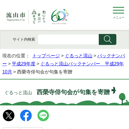
メニュー
サイト内検索
現在の位置：
トップページ
>
ぐるっと流山
>
バックナンバ
ー
>
平成29年度
>
ぐるっと流山バックナンバー 平成29年
10月
> 西榮寺俳句会が句集を寄贈
西榮寺俳句会が句集を寄贈
ぐるっと流山