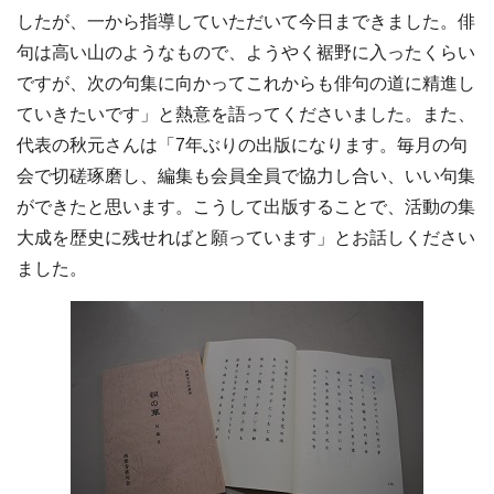
したが、一から指導していただいて今日まできました。俳
句は高い山のようなもので、ようやく裾野に入ったくらい
ですが、次の句集に向かってこれからも俳句の道に精進し
ていきたいです」と熱意を語ってくださいました。また、
代表の秋元さんは「7年ぶりの出版になります。毎月の句
会で切磋琢磨し、編集も会員全員で協力し合い、いい句集
ができたと思います。こうして出版することで、活動の集
大成を歴史に残せればと願っています」とお話しください
ました。