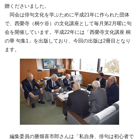
贈くださいました。
同会は俳句文化を学ぶために平成21年に作られた団体
で、西榮寺（桐ケ谷）の文化講座として毎月第2月曜に句
会を開催しています。平成22年には「西榮寺文化講座 桐
の華 句集1」を出版しており、今回の出版は2冊目となり
ます。
編集委員の勝畑喜市郎さんは「私自身、俳句は初心者で