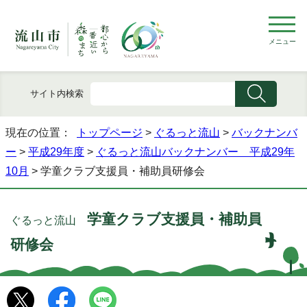
メニュー
サイト内検索
現在の位置：
トップページ
>
ぐるっと流山
>
バックナンバ
ー
>
平成29年度
>
ぐるっと流山バックナンバー 平成29年
10月
> 学童クラブ支援員・補助員研修会
学童クラブ支援員・補助員
ぐるっと流山
研修会