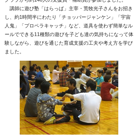
講師に遊び塾「はらっぱ」主宰・荒牧光子さんをお招き
し、約1時間半にわたり「チョッパージャンケン」「宇宙
人鬼」「プロペラキャッチ」など、道具を使わず簡単なル
ールでできる11種類の遊びを子ども達の気持ちになって体
験しながら、遊びを通じた育成支援の工夫や考え方を学び
ました。