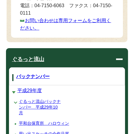
電話：04-7150-6063 ファクス：04-7150-
0111
お問い合わせは専用フォームをご利用く
ださい。
ぐるっと流山
バックナンバー
平成29年度
ぐるっと流山バックナ
ンバー 平成29年10
月
平和台保育所 ハロウィン
思い出スケッチの会作品展