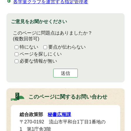
各学童クラブを運営する指定管理者
ご意見をお聞かせください
このページに問題点はありましたか？
(複数回答可)
特にない
要点が伝わらない
ページを探しにくい
必要な情報が無い
送信
このページに関する
お問い合わせ
総合政策部
秘書広報課
〒270-0192 流山市平和台1丁目1番地の
1 第1庁舎3階