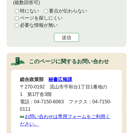
(複数回答可)
特にない
要点が伝わらない
ページを探しにくい
必要な情報が無い
送信
このページに関する
お問い合わせ
総合政策部
秘書広報課
〒270-0192 流山市平和台1丁目1番地の
1 第1庁舎3階
電話：04-7150-6063 ファクス：04-7150-
0111
お問い合わせは専用フォームをご利用く
ださい。