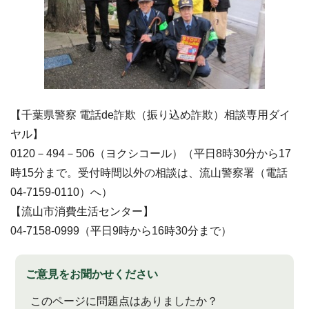
【千葉県警察 電話de詐欺（振り込め詐欺）相談専用ダイ
ヤル】
0120－494－506（ヨクシコール）（平日8時30分から17
時15分まで。受付時間以外の相談は、流山警察署（電話
04-7159-0110）へ）
【流山市消費生活センター】
04-7158-0999（平日9時から16時30分まで）
ご意見をお聞かせください
このページに問題点はありましたか？