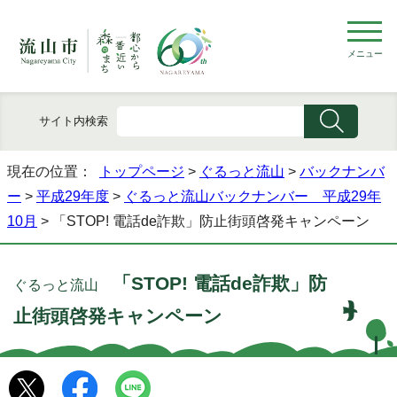
メニュー
サイト内検索
現在の位置：
トップページ
>
ぐるっと流山
>
バックナンバ
ー
>
平成29年度
>
ぐるっと流山バックナンバー 平成29年
10月
> 「STOP! 電話de詐欺」防止街頭啓発キャンペーン
「STOP! 電話de詐欺」防
ぐるっと流山
止街頭啓発キャンペーン