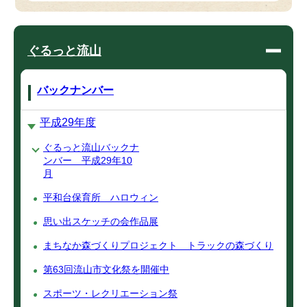
ぐるっと流山
バックナンバー
平成29年度
ぐるっと流山バックナ
ンバー 平成29年10
月
平和台保育所 ハロウィン
思い出スケッチの会作品展
まちなか森づくりプロジェクト トラックの森づくり
第63回流山市文化祭を開催中
スポーツ・レクリエーション祭