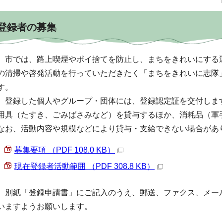
登録者の募集
市では、路上喫煙やポイ捨てを防止し、まちをきれいにする
の清掃や啓発活動を行っていただきたく「まちをきれいに志隊
す。
登録した個人やグループ・団体には、登録認定証を交付しま
用具（たすき、ごみばさみなど）を貸与するほか、消耗品（軍
なお、活動内容や規模などにより貸与・支給できない場合があ
募集要項 （PDF 108.0 KB）
現在登録者活動範囲 （PDF 308.8 KB）
別紙「登録申請書」にご記入のうえ、郵送、ファクス、メー
いますようお願いします。