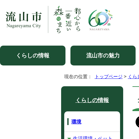
くらしの情報
流山市の魅力
現在の位置：
トップページ
>
くら
くらしの情報
環境
生活環境・ペット