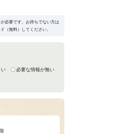
R）」が必要です。お持ちでない方は
ード（無料）してください。
くい
必要な情報が無い
3階