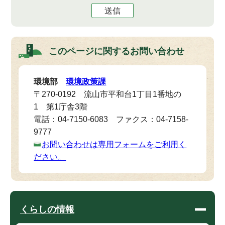
送信
このページに関する
お問い合わせ
環境部
環境政策課
〒270-0192 流山市平和台1丁目1番地の
1 第1庁舎3階
電話：04-7150-6083 ファクス：04-7158-
9777
お問い合わせは専用フォームをご利用く
ださい。
くらしの情報