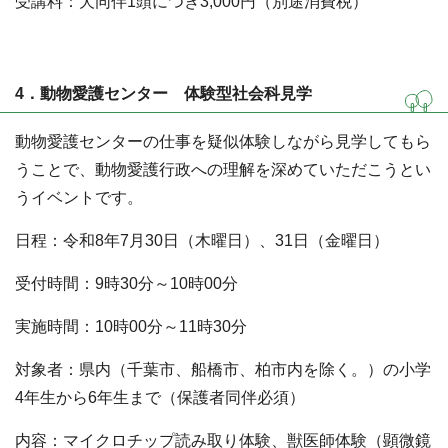
受講料：犬同伴1頭につき3,000円（別途消費税）
4．動物愛護センター 体験型社会科見学
動物愛護センターの仕事を疑似体験しながら見学してもら
うことで、動物愛護行政への理解を深めていただこうとい
うイベントです。
日程：令和8年7月30日（木曜日）、31日（金曜日）
受付時間：9時30分～10時00分
実施時間：10時00分～11時30分
対象者：県内（千葉市、船橋市、柏市内を除く。）の小学
4年生から6年生まで（保護者同伴必須）
内容：マイクロチップ読み取り体験、獣医師体験（顕微鏡