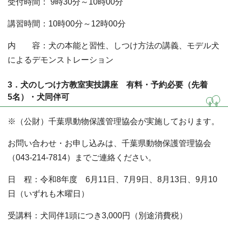
受付時間： 9時30分～10時00分
講習時間：10時00分～12時00分
内 容：犬の本能と習性、しつけ方法の講義、モデル犬
によるデモンストレーション
3．犬のしつけ方教室実技講座 有料・予約必要（先着
5名）・犬同伴可
※（公財）千葉県動物保護管理協会が実施しております。
お問い合わせ・お申し込みは、千葉県動物保護管理協会
（043-214-7814）までご連絡ください。
日 程：令和8年度 6月11日、7月9日、8月13日、9月10
日（いずれも木曜日）
受講料：犬同伴1頭につき3,000円（別途消費税）