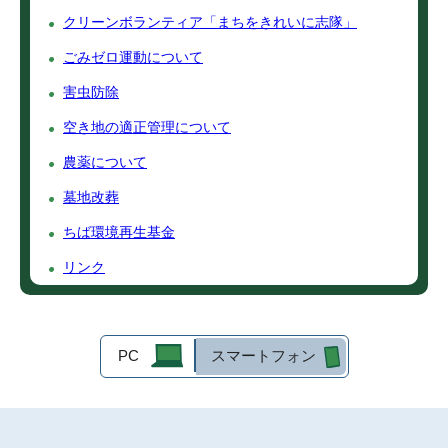
クリーンボランティア「まちをきれいに志隊」
ごみゼロ運動について
害虫防除
空き地の適正管理について
農薬について
墓地改葬
ちば環境再生基金
リンク
PC
スマートフォン