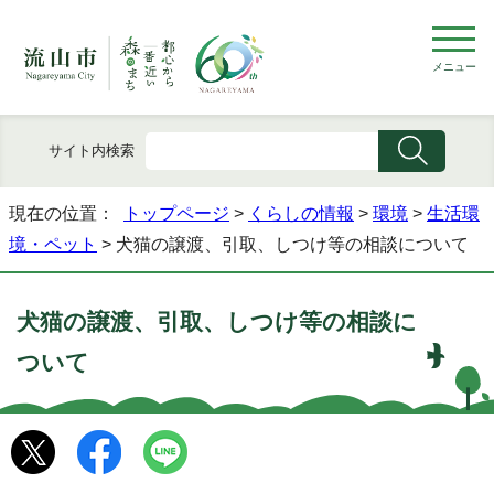
メニュー
サイト内検索
現在の位置：
トップページ
>
くらしの情報
>
環境
>
生活環
境・ペット
> 犬猫の譲渡、引取、しつけ等の相談について
犬猫の譲渡、引取、しつけ等の相談に
ついて