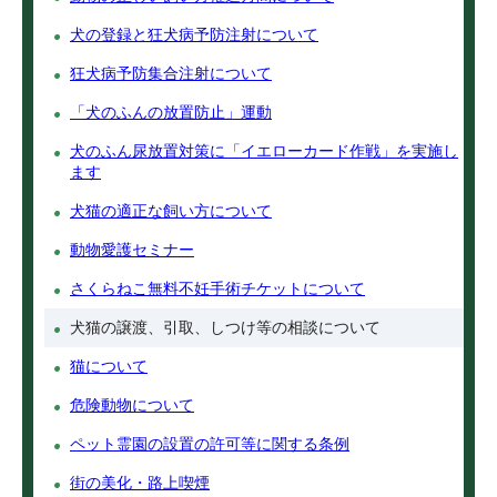
犬の登録と狂犬病予防注射について
狂犬病予防集合注射について
「犬のふんの放置防止」運動
犬のふん尿放置対策に「イエローカード作戦」を実施し
ます
犬猫の適正な飼い方について
動物愛護セミナー
さくらねこ無料不妊手術チケットについて
犬猫の譲渡、引取、しつけ等の相談について
猫について
危険動物について
ペット霊園の設置の許可等に関する条例
街の美化・路上喫煙