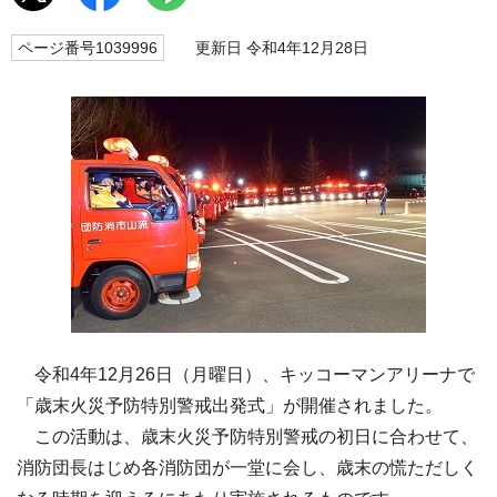
ページ番号1039996
更新日 令和4年12月28日
令和4年12月26日（月曜日）、キッコーマンアリーナで
「歳末火災予防特別警戒出発式」が開催されました。
この活動は、歳末火災予防特別警戒の初日に合わせて、
消防団長はじめ各消防団が一堂に会し、歳末の慌ただしく