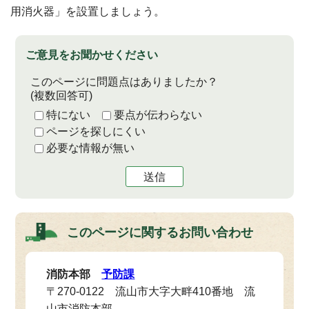
用消火器」を設置しましょう。
ご意見をお聞かせください
このページに問題点はありましたか？
(複数回答可)
特にない
要点が伝わらない
ページを探しにくい
必要な情報が無い
送信
このページに関する
お問い合わせ
消防本部
予防課
〒270-0122 流山市大字大畔410番地 流
山市消防本部