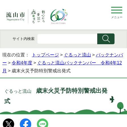
メニュー
サイト内検索
現在の位置：
トップページ
>
ぐるっと流山
>
バックナンバ
ー
>
令和4年度
>
ぐるっと流山バックナンバー 令和4年12
月
> 歳末火災予防特別警戒出発式
歳末火災予防特別警戒出発
ぐるっと流山
式