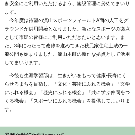
き安全にご利用いただけるよう、施設管理に努めてまいり
ます。
今年度は待望の流山スポーツフィールドA面の人工芝グ
ラウンドが供用開始となりました。新たなスポーツの拠点
として市民の皆様にご利用いただきたいと思います。ま
た、3年にわたって改修を進めてきた秋元家住宅土蔵の一
般公開も始まりました。流山本町の新たな拠点として活用
してまいります。
今後も生涯学習部は、生きがいをもって健康·長寿にく
らせるまちを目指し、「文化・芸術にふれる機会」「文学
にふれる機会」「歴史にふれる機会」「共に学ぶ仲間をつ
くる機会」「スポーツにふれる機会」を提供してまいりま
す。