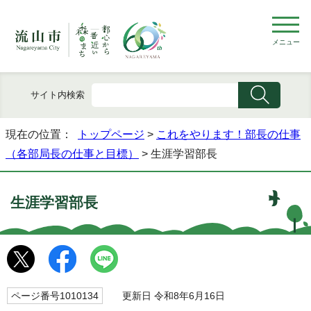
メニュー
サイト内検索
現在の位置：
トップページ
>
これをやります！部長の仕事
（各部局長の仕事と目標）
> 生涯学習部長
生涯学習部長
ページ番号1010134
更新日 令和8年6月16日