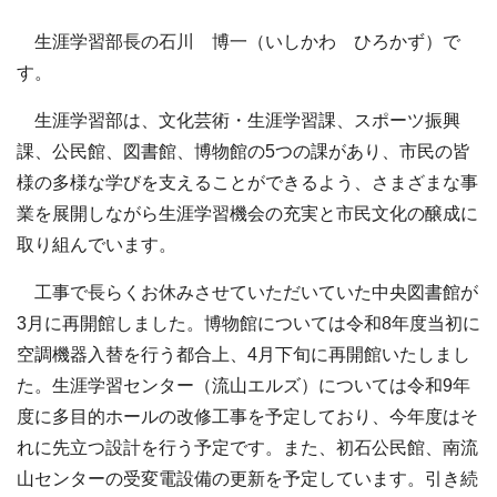
生涯学習部長の石川 博一（いしかわ ひろかず）で
す。
生涯学習部は、文化芸術・生涯学習課、スポーツ振興
課、公民館、図書館、博物館の5つの課があり、市民の皆
様の多様な学びを支えることができるよう、さまざまな事
業を展開しながら生涯学習機会の充実と市民文化の醸成に
取り組んでいます。
工事で長らくお休みさせていただいていた中央図書館が
3月に再開館しました。博物館については令和8年度当初に
空調機器入替を行う都合上、4月下旬に再開館いたしまし
た。生涯学習センター（流山エルズ）については令和9年
度に多目的ホールの改修工事を予定しており、今年度はそ
れに先立つ設計を行う予定です。また、初石公民館、南流
山センターの受変電設備の更新を予定しています。引き続