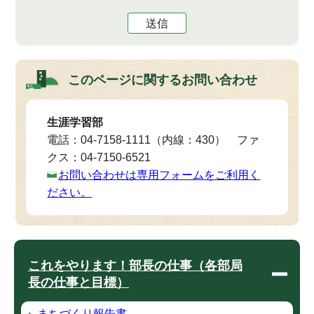
送信
このページに関する
お問い合わせ
生涯学習部
電話：04-7158-1111（内線：430） ファ
クス：04-7150-6521
お問い合わせは専用フォームをご利用く
ださい。
これをやります！部長の仕事（各部局
長の仕事と目標）
まちづくり報告書