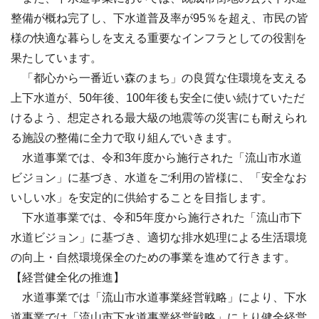
整備が概ね完了し、下水道普及率が95％を超え、市民の皆
様の快適な暮らしを支える重要なインフラとしての役割を
果たしています。
「都心から一番近い森のまち」の良質な住環境を支える
上下水道が、50年後、100年後も安全に使い続けていただ
けるよう、想定される最大級の地震等の災害にも耐えられ
る施設の整備に全力で取り組んでいきます。
水道事業では、令和3年度から施行された「流山市水道
ビジョン」に基づき、水道をご利用の皆様に、「安全なお
いしい水」を安定的に供給することを目指します。
下水道事業では、令和5年度から施行された「流山市下
水道ビジョン」に基づき、適切な排水処理による生活環境
の向上・自然環境保全のための事業を進めて行きます。
【経営健全化の推進】
水道事業では「流山市水道事業経営戦略」により、下水
道事業では「流山市下水道事業経営戦略」により健全経営