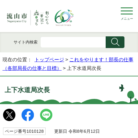
メニュー
サイト内検索
現在の位置：
トップページ
>
これをやります！部長の仕事
（各部局長の仕事と目標）
> 上下水道局次長
上下水道局次長
ページ番号1010128
更新日 令和8年6月12日