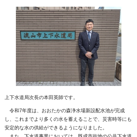
上下水道局次長の本田英師です。
令和7年度は、おおたかの森浄水場新設配水池が完成
し、これまでより多くの水を蓄えることで、災害時等にも
安定的な水の供給ができるようになりました。
また、下水道事業においては、既成市街地の公共下水道