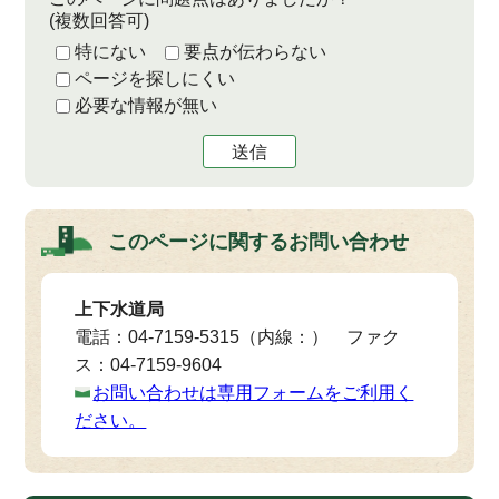
(複数回答可)
特にない
要点が伝わらない
ページを探しにくい
必要な情報が無い
送信
このページに関する
お問い合わせ
上下水道局
電話：04-7159-5315（内線：） ファク
ス：04-7159-9604
お問い合わせは専用フォームをご利用く
ださい。