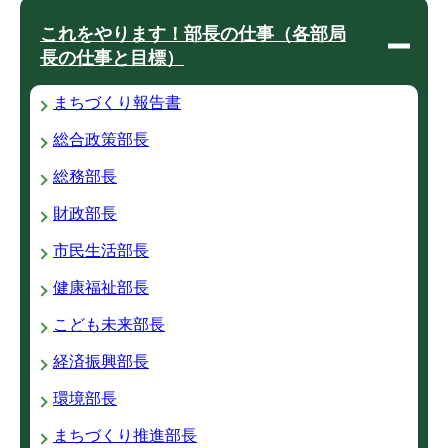
これをやります！部長の仕事（各部局
長の仕事と目標）
まちづくり報告書
総合政策部長
総務部長
財政部長
市民生活部長
健康福祉部長
こども未来部長
経済振興部長
環境部長
まちづくり推進部長