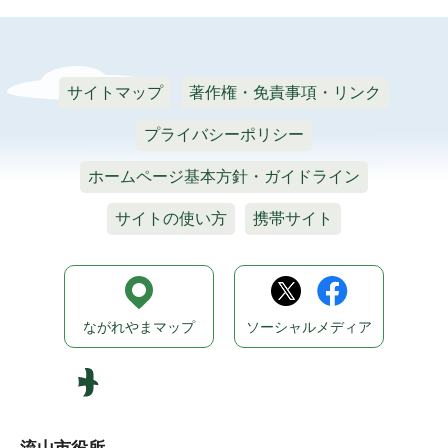
サイトマップ
著作権・免責事項・リンク
プライバシーポリシー
ホームページ基本方針・ガイドライン
サイトの使い方
携帯サイト
ながれやまマップ
ソーシャルメディア