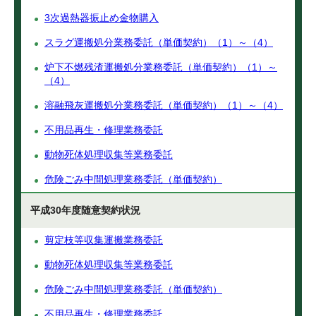
3次過熱器振止め金物購入
スラグ運搬処分業務委託（単価契約）（1）～（4）
炉下不燃残渣運搬処分業務委託（単価契約）（1）～
（4）
溶融飛灰運搬処分業務委託（単価契約）（1）～（4）
不用品再生・修理業務委託
動物死体処理収集等業務委託
危険ごみ中間処理業務委託（単価契約）
平成30年度随意契約状況
剪定枝等収集運搬業務委託
動物死体処理収集等業務委託
危険ごみ中間処理業務委託（単価契約）
不用品再生・修理業務委託