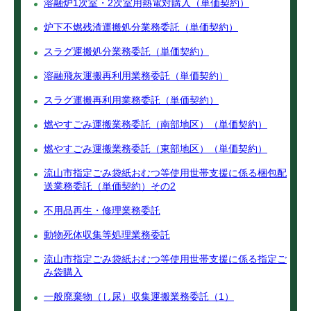
溶融炉1次室・2次室用熱電対購入（単価契約）
炉下不燃残渣運搬処分業務委託（単価契約）
スラグ運搬処分業務委託（単価契約）
溶融飛灰運搬再利用業務委託（単価契約）
スラグ運搬再利用業務委託（単価契約）
燃やすごみ運搬業務委託（南部地区）（単価契約）
燃やすごみ運搬業務委託（東部地区）（単価契約）
流山市指定ごみ袋紙おむつ等使用世帯支援に係る梱包配
送業務委託（単価契約）その2
不用品再生・修理業務委託
動物死体収集等処理業務委託
流山市指定ごみ袋紙おむつ等使用世帯支援に係る指定ご
み袋購入
一般廃棄物（し尿）収集運搬業務委託（1）