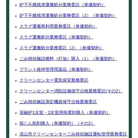
炉下不燃残渣運搬処分業務委託（単価契約）
炉下不燃残渣運搬処分業務委託（2）（単価契約）
スラグ運搬再利用業務委託（単価契約）
スラグ運搬処分業務委託（単価契約）
スラグ運搬処分業務委託（2）（単価契約）
ごみ焼却施設燃料（灯油）購入（1）（単価契約）
プラント維持管理用薬品（単価契約）
クリーンセンター電気保安業務委託
クリーンセンター消防設備保守点検業務委託(その2）
ごみ焼却施設測定機器保守点検業務委託
溶融炉1次室・2次室用熱電対購入（単価契約）
脱じん助剤購入（単価契約）（その2）
流山市クリーンセンターごみ焼却施設運転管理業務委託