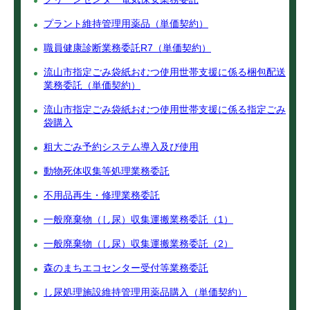
プラント維持管理用薬品（単価契約）
職員健康診断業務委託R7（単価契約）
流山市指定ごみ袋紙おむつ使用世帯支援に係る梱包配送
業務委託（単価契約）
流山市指定ごみ袋紙おむつ使用世帯支援に係る指定ごみ
袋購入
粗大ごみ予約システム導入及び使用
動物死体収集等処理業務委託
不用品再生・修理業務委託
一般廃棄物（し尿）収集運搬業務委託（1）
一般廃棄物（し尿）収集運搬業務委託（2）
森のまちエコセンター受付等業務委託
し尿処理施設維持管理用薬品購入（単価契約）