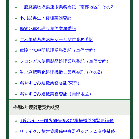
一般廃棄物収集運搬業務委託（南部地区）その2
不用品再生・修理業務委託
動物死体処理収集等業務委託
ごみ集積所表示板シール貼付業務委託
危険ごみ中間処理業務委託（単価契約）
フロンガス使用製品処理業務委託（単価契約）
生ごみ肥料化処理機撤去業務委託（その2）
燃やすごみ運搬業務委託(東部）
燃やすごみ運搬業務委託（南部地区）
令和2年度随意契約状況
B系ボイラー耐火物補修及び機械機器類緊急補修
リサイクル館建築設備中央監視システム交換補修