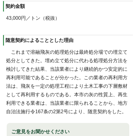
契約金額
43,000円／トン（税抜）
随意契約によることとした理由
これまで溶融飛灰の処理処分は最終処分場での埋立て
処分としてきた。埋め立て処分に代わる処理処分方法を
検討してきた結果、当該業者により継続的かつ安定的に
再利用可能であることが分かった。この業者の再利用方
法は、飛灰を一定の処理工程により土木工事の下層敷材
として再利用するものである。本市の灰の性質上、再生
利用できる業者は、当該業者に限られることから、地方
自治法施行令167条の2第2号により、随意契約をした。
ご意見をお聞かせください