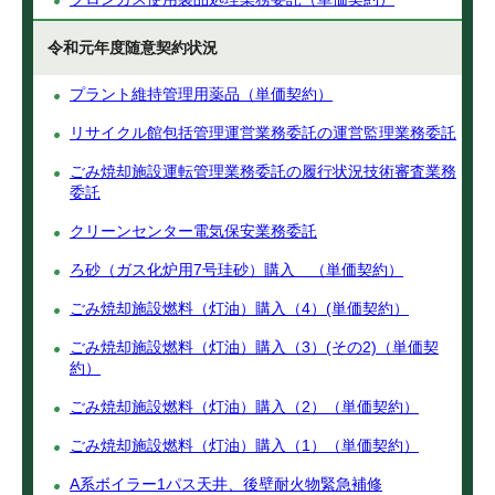
令和元年度随意契約状況
プラント維持管理用薬品（単価契約）
リサイクル館包括管理運営業務委託の運営監理業務委託
ごみ焼却施設運転管理業務委託の履行状況技術審査業務
委託
クリーンセンター電気保安業務委託
ろ砂（ガス化炉用7号珪砂）購入 （単価契約）
ごみ焼却施設燃料（灯油）購入（4）(単価契約）
ごみ焼却施設燃料（灯油）購入（3）(その2)（単価契
約）
ごみ焼却施設燃料（灯油）購入（2）（単価契約）
ごみ焼却施設燃料（灯油）購入（1）（単価契約）
A系ボイラー1パス天井、後壁耐火物緊急補修