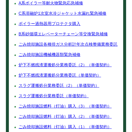
A系ボイラー等耐火物緊急応急補修
C系溶融炉1次室水冷ジャケット水漏れ緊急補修
ボイラー過熱器用プロテクタ購入
B系砂循環エレベーターチェーン等交換緊急補修
ごみ焼却施設各種排ガス分析計年次点検整備業務委託
ごみ焼却施設機械機器類緊急補修
炉下不燃残渣運搬処分業務委託（2）（単価契約）
炉下不燃残渣運搬処分業務委託（単価契約）
スラグ運搬処分業務委託（2）（単価契約）
スラグ運搬処分業務委託（単価契約）
ごみ焼却施設燃料（灯油）購入（3）（単価契約）
ごみ焼却施設燃料（灯油）購入（2）（単価契約）
ごみ焼却施設燃料（灯油）購入（1）（単価契約）