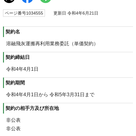
ページ番号1034555
更新日 令和4年6月21日
契約名
溶融飛灰運搬再利用業務委託（単価契約）
契約締結日
令和4年4月1日
契約期間
令和4年4月1日から 令和5年3月31日まで
契約の相手方及び所在地
非公表
非公表