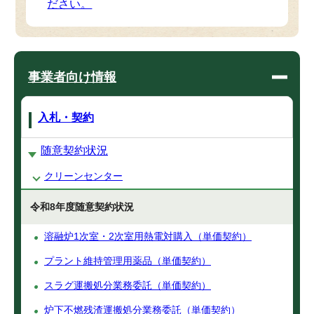
ださい。
事業者向け情報
入札・契約
随意契約状況
クリーンセンター
令和8年度随意契約状況
溶融炉1次室・2次室用熱電対購入（単価契約）
プラント維持管理用薬品（単価契約）
スラグ運搬処分業務委託（単価契約）
炉下不燃残渣運搬処分業務委託（単価契約）