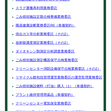
スラグ運搬再利用業務委託
ごみ焼却施設定期点検整備業務委託
職員健康診断業務委託R6（単価契約）
排出ガス等分析業務委託（その2）
放射能濃度測定業務委託（その2）
ダイオキシン類測定分析調査業務委託
ごみ焼却施設測定機器保守点検業務委託
クリーンセンター消防設備保守点検業務委託（その2）
リサイクル館包括管理運営業務委託の運営監理業務委託
ごみ焼却施設燃料（灯油）購入（1）（単価契約）
プラント維持管理用薬品（単価契約）
クリーンセンター電気保安業務委託