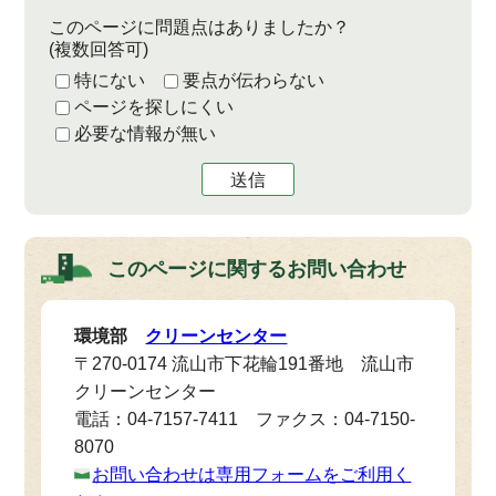
このページに問題点はありましたか？
(複数回答可)
特にない
要点が伝わらない
ページを探しにくい
必要な情報が無い
送信
このページに関する
お問い合わせ
環境部
クリーンセンター
〒270-0174 流山市下花輪191番地 流山市
クリーンセンター
電話：04-7157-7411 ファクス：04-7150-
8070
お問い合わせは専用フォームをご利用く