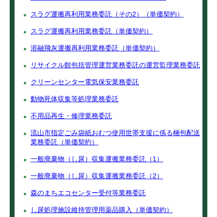
スラグ運搬再利用業務委託（その2）（単価契約）
スラグ運搬再利用業務委託（単価契約）
溶融飛灰運搬再利用業務委託（単価契約）
リサイクル館包括管理運営業務委託の運営監理業務委託
クリーンセンター電気保安業務委託
動物死体収集等処理業務委託
不用品再生・修理業務委託
流山市指定ごみ袋紙おむつ使用世帯支援に係る梱包配送
業務委託（単価契約）
一般廃棄物（し尿）収集運搬業務委託（1）
一般廃棄物（し尿）収集運搬業務委託（2）
森のまちエコセンター受付等業務委託
し尿処理施設維持管理用薬品購入（単価契約）