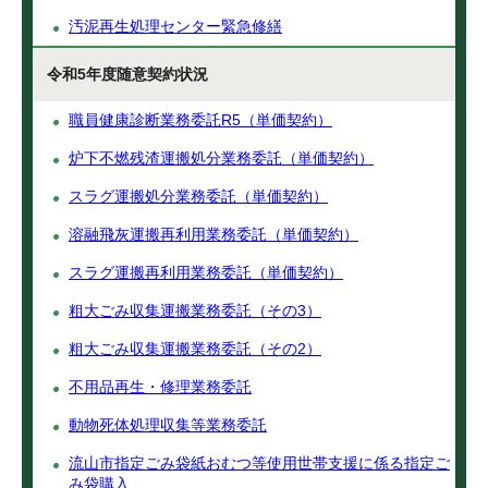
汚泥再生処理センター緊急修繕
令和5年度随意契約状況
職員健康診断業務委託R5（単価契約）
炉下不燃残渣運搬処分業務委託（単価契約）
スラグ運搬処分業務委託（単価契約）
溶融飛灰運搬再利用業務委託（単価契約）
スラグ運搬再利用業務委託（単価契約）
粗大ごみ収集運搬業務委託（その3）
粗大ごみ収集運搬業務委託（その2）
不用品再生・修理業務委託
動物死体処理収集等業務委託
流山市指定ごみ袋紙おむつ等使用世帯支援に係る指定ご
み袋購入