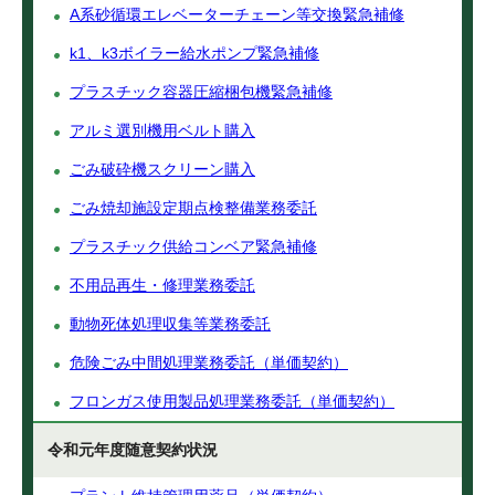
A系砂循環エレベーターチェーン等交換緊急補修
k1、k3ボイラー給水ポンプ緊急補修
プラスチック容器圧縮梱包機緊急補修
アルミ選別機用ベルト購入
ごみ破砕機スクリーン購入
ごみ焼却施設定期点検整備業務委託
プラスチック供給コンベア緊急補修
不用品再生・修理業務委託
動物死体処理収集等業務委託
危険ごみ中間処理業務委託（単価契約）
フロンガス使用製品処理業務委託（単価契約）
令和元年度随意契約状況