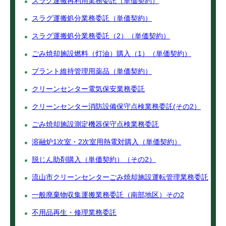
スラグ運搬再利用業務委託（単価契約）
スラグ運搬処分業務委託（単価契約）
スラグ運搬処分業務委託（2）（単価契約）
ごみ焼却施設燃料（灯油）購入（1）（単価契約）
プラント維持管理用薬品（単価契約）
クリーンセンター電気保安業務委託
クリーンセンター消防設備保守点検業務委託(その2）
ごみ焼却施設測定機器保守点検業務委託
溶融炉1次室・2次室用熱電対購入（単価契約）
脱じん助剤購入（単価契約）（その2）
流山市クリーンセンターごみ焼却施設運転管理業務委託
一般廃棄物収集運搬業務委託（南部地区）その2
不用品再生・修理業務委託