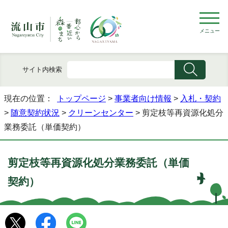
メニュー
サイト内検索
現在の位置：
トップページ
>
事業者向け情報
>
入札・契約
>
随意契約状況
>
クリーンセンター
> 剪定枝等再資源化処分
業務委託（単価契約）
剪定枝等再資源化処分業務委託（単価
契約）