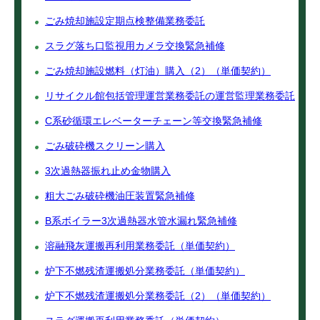
ごみ焼却施設定期点検整備業務委託
スラグ落ち口監視用カメラ交換緊急補修
ごみ焼却施設燃料（灯油）購入（2）（単価契約）
リサイクル館包括管理運営業務委託の運営監理業務委託
C系砂循環エレベーターチェーン等交換緊急補修
ごみ破砕機スクリーン購入
3次過熱器振れ止め金物購入
粗大ごみ破砕機油圧装置緊急補修
B系ボイラー3次過熱器水管水漏れ緊急補修
溶融飛灰運搬再利用業務委託（単価契約）
炉下不燃残渣運搬処分業務委託（単価契約）
炉下不燃残渣運搬処分業務委託（2）（単価契約）