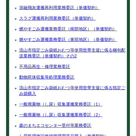
溶融飛灰運搬再利用業務委託（単価契約）
スラグ運搬再利用業務委託（単価契約）
燃やすごみ運搬業務委託（南部地区）（単価契約）
燃やすごみ運搬業務委託（東部地区）（単価契約）
流山市指定ごみ袋紙おむつ等使用世帯支援に係る梱包配
送業務委託（単価契約）その2
不用品再生・修理業務委託
動物死体収集等処理業務委託
流山市指定ごみ袋紙おむつ等使用世帯支援に係る指定ご
み袋購入
一般廃棄物（し尿）収集運搬業務委託（1）
一般廃棄物（し尿）収集運搬業務委託（2）
森のまちエコセンター受付等業務委託