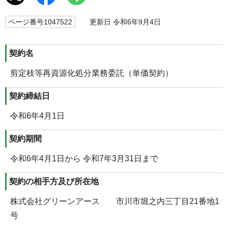
ページ番号1047522
更新日 令和6年9月4日
契約名
剪定枝等再資源化処分業務委託（単価契約）
契約締結日
令和6年4月1日
契約期間
令和6年4月1日から 令和7年3月31日まで
契約の相手方及び所在地
株式会社グリーンアース 市川市堀之内三丁目21番地1
号