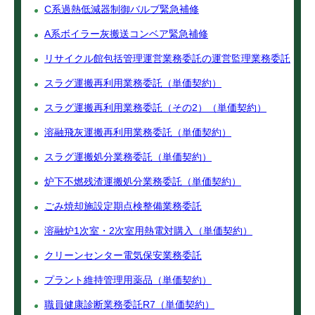
C系過熱低減器制御バルブ緊急補修
A系ボイラー灰搬送コンベア緊急補修
リサイクル館包括管理運営業務委託の運営監理業務委託
スラグ運搬再利用業務委託（単価契約）
スラグ運搬再利用業務委託（その2）（単価契約）
溶融飛灰運搬再利用業務委託（単価契約）
スラグ運搬処分業務委託（単価契約）
炉下不燃残渣運搬処分業務委託（単価契約）
ごみ焼却施設定期点検整備業務委託
溶融炉1次室・2次室用熱電対購入（単価契約）
クリーンセンター電気保安業務委託
プラント維持管理用薬品（単価契約）
職員健康診断業務委託R7（単価契約）