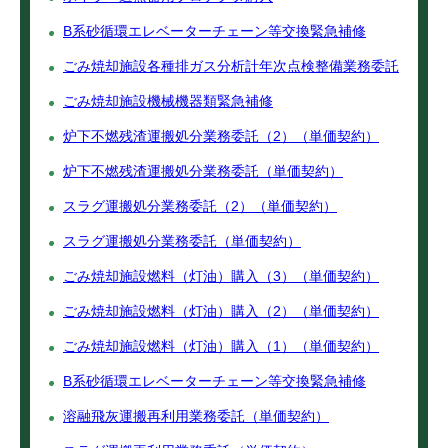
B系砂循環エレベーターチェーン等交換緊急補修
ごみ焼却施設各種排ガス分析計年次点検整備業務委託
ごみ焼却施設機械機器類緊急補修
炉下不燃残渣運搬処分業務委託（2）（単価契約）
炉下不燃残渣運搬処分業務委託（単価契約）
スラグ運搬処分業務委託（2）（単価契約）
スラグ運搬処分業務委託（単価契約）
ごみ焼却施設燃料（灯油）購入（3）（単価契約）
ごみ焼却施設燃料（灯油）購入（2）（単価契約）
ごみ焼却施設燃料（灯油）購入（1）（単価契約）
B系砂循環エレベーターチェーン等交換緊急補修
溶融飛灰運搬再利用業務委託（単価契約）