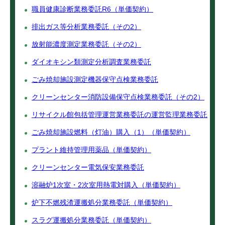
職員健康診断業務委託R6（単価契約）
排出ガス等分析業務委託（その2）
放射能濃度測定業務委託（その2）
ダイオキシン類測定分析調査業務委託
ごみ焼却施設測定機器保守点検業務委託
クリーンセンター消防設備保守点検業務委託（その2）
リサイクル館包括管理運営業務委託の運営監理業務委託
ごみ焼却施設燃料（灯油）購入（1）（単価契約）
プラント維持管理用薬品（単価契約）
クリーンセンター電気保安業務委託
溶融炉1次室・2次室用熱電対購入（単価契約）
炉下不燃残渣運搬処分業務委託（単価契約）
スラグ運搬処分業務委託（単価契約）