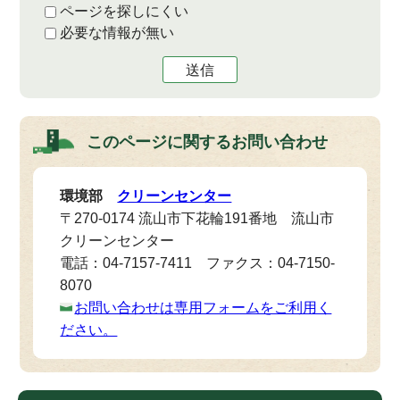
ページを探しにくい
必要な情報が無い
送信
このページに関する
お問い合わせ
環境部
クリーンセンター
〒270-0174 流山市下花輪191番地 流山市
クリーンセンター
電話：04-7157-7411 ファクス：04-7150-
8070
お問い合わせは専用フォームをご利用く
ださい。