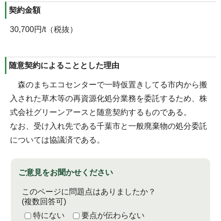
契約金額
30,700円/t（税抜）
随意契約によることとした理由
森のまちエコセンターで一時仮置きしてる市内から搬
入された草木等の再資源化処分業務を委託するため、株
式会社グリーンアースと随意契約するものである。
なお、受け入れ先である千葉市と一般廃棄物の処分委託
については協議済である。
ご意見をお聞かせください
このページに問題点はありましたか？
(複数回答可)
特にない
要点が伝わらない