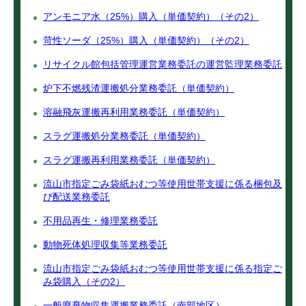
アンモニア水（25%）購入（単価契約）（その2）
苛性ソーダ（25%）購入（単価契約）（その2）
リサイクル館包括管理運営業務委託の運営監理業務委託
炉下不燃残渣運搬処分業務委託（単価契約）
溶融飛灰運搬再利用業務委託（単価契約）
スラグ運搬処分業務委託（単価契約）
スラグ運搬再利用業務委託（単価契約）
流山市指定ごみ袋紙おむつ等使用世帯支援に係る梱包及
び配送業務委託
不用品再生・修理業務委託
動物死体処理収集等業務委託
流山市指定ごみ袋紙おむつ等使用世帯支援に係る指定ご
み袋購入（その2）
一般廃棄物収集運搬業務委託（南部地区）