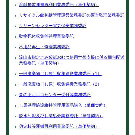
溶融飛灰運搬再利用業務委託（単価契約）
リサイクル館包括管理運営業務委託の運営監理業務委託
クリーンセンター電気保安業務委託
動物死体収集等処理業務委託
不用品再生・修理業務委託
流山市指定ごみ袋紙おむつ使用世帯支援に係る梱包配送
業務委託（単価契約）
一般廃棄物（し尿）収集運搬業務委託（1）
一般廃棄物（し尿）収集運搬業務委託（2）
森のまちエコセンター受付等業務委託
し尿処理施設維持管理用薬品購入（単価契約）
脱水汚泥及びし渣処分業務委託（単価契約）
剪定枝等運搬再利用業務委託（単価契約）