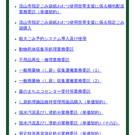
流山市指定ごみ袋紙おむつ使用世帯支援に係る梱包配送
業務委託（単価契約）
流山市指定ごみ袋紙おむつ使用世帯支援に係る指定ごみ
袋購入
粗大ごみ予約システム導入及び使用
動物死体収集等処理業務委託
不用品再生・修理業務委託
一般廃棄物（し尿）収集運搬業務委託（1）
一般廃棄物（し尿）収集運搬業務委託（2）
森のまちエコセンター受付等業務委託
し尿処理施設維持管理用薬品購入（単価契約）
脱水汚泥及びし渣処分業務委託（単価契約）
脱水汚泥及びし渣処分業務委託（単価契約）(その2）
剪定枝等再資源化処分業務委託（単価契約）