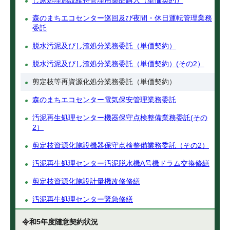
し尿処理施設維持管理用薬品購入（単価契約）
森のまちエコセンター巡回及び夜間・休日運転管理業務
委託
脱水汚泥及びし渣処分業務委託（単価契約）
脱水汚泥及びし渣処分業務委託（単価契約）(その2）
剪定枝等再資源化処分業務委託（単価契約）
森のまちエコセンター電気保安管理業務委託
汚泥再生処理センター機器保守点検整備業務委託(その
2）
剪定枝資源化施設機器保守点検整備業務委託（その2）
汚泥再生処理センター汚泥脱水機A号機ドラム交換修繕
剪定枝資源化施設計量機改修修繕
汚泥再生処理センター緊急修繕
令和5年度随意契約状況