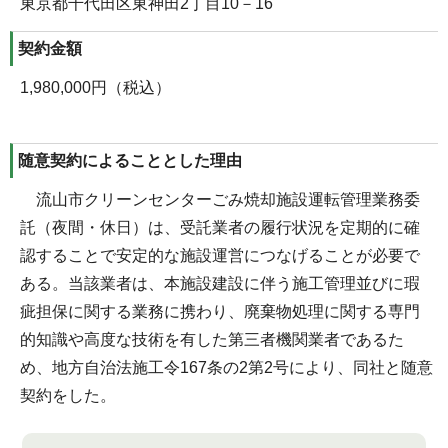
東京都千代田区東神田2丁目10－16
契約金額
1,980,000円（税込）
随意契約によることとした理由
流山市クリーンセンターごみ焼却施設運転管理業務委
託（夜間・休日）は、受託業者の履行状況を定期的に確
認することで安定的な施設運営につなげることが必要で
ある。当該業者は、本施設建設に伴う施工管理並びに瑕
疵担保に関する業務に携わり、廃棄物処理に関する専門
的知識や高度な技術を有した第三者機関業者であるた
め、地方自治法施工令167条の2第2号により、同社と随意
契約をした。