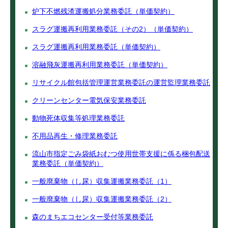
炉下不燃残渣運搬処分業務委託（単価契約）
スラグ運搬再利用業務委託（その2）（単価契約）
スラグ運搬再利用業務委託（単価契約）
溶融飛灰運搬再利用業務委託（単価契約）
リサイクル館包括管理運営業務委託の運営監理業務委託
クリーンセンター電気保安業務委託
動物死体収集等処理業務委託
不用品再生・修理業務委託
流山市指定ごみ袋紙おむつ使用世帯支援に係る梱包配送
業務委託（単価契約）
一般廃棄物（し尿）収集運搬業務委託（1）
一般廃棄物（し尿）収集運搬業務委託（2）
森のまちエコセンター受付等業務委託