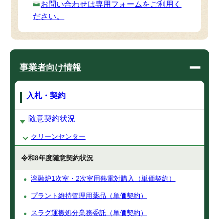
お問い合わせは専用フォームをご利用く
ださい。
事業者向け情報
入札・契約
随意契約状況
クリーンセンター
令和8年度随意契約状況
溶融炉1次室・2次室用熱電対購入（単価契約）
プラント維持管理用薬品（単価契約）
スラグ運搬処分業務委託（単価契約）