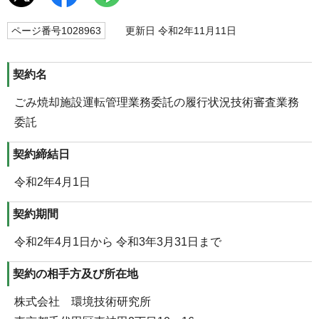
ページ番号1028963
更新日 令和2年11月11日
契約名
ごみ焼却施設運転管理業務委託の履行状況技術審査業務
委託
契約締結日
令和2年4月1日
契約期間
令和2年4月1日から 令和3年3月31日まで
契約の相手方及び所在地
株式会社 環境技術研究所