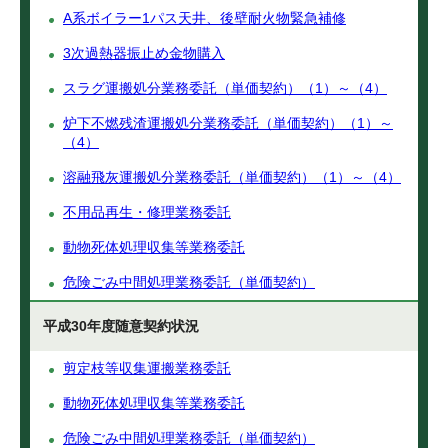
A系ボイラー1パス天井、後壁耐火物緊急補修
3次過熱器振止め金物購入
スラグ運搬処分業務委託（単価契約）（1）～（4）
炉下不燃残渣運搬処分業務委託（単価契約）（1）～
（4）
溶融飛灰運搬処分業務委託（単価契約）（1）～（4）
不用品再生・修理業務委託
動物死体処理収集等業務委託
危険ごみ中間処理業務委託（単価契約）
平成30年度随意契約状況
剪定枝等収集運搬業務委託
動物死体処理収集等業務委託
危険ごみ中間処理業務委託（単価契約）