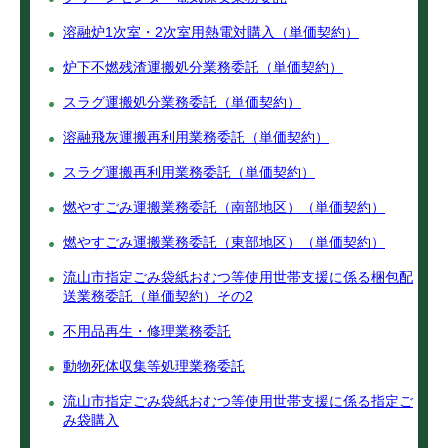
溶融炉1次室・2次室用熱電対購入（単価契約）
炉下不燃残渣運搬処分業務委託（単価契約）
スラグ運搬処分業務委託（単価契約）
溶融飛灰運搬再利用業務委託（単価契約）
スラグ運搬再利用業務委託（単価契約）
燃やすごみ運搬業務委託（南部地区）（単価契約）
燃やすごみ運搬業務委託（東部地区）（単価契約）
流山市指定ごみ袋紙おむつ等使用世帯支援に係る梱包配
送業務委託（単価契約）その2
不用品再生・修理業務委託
動物死体収集等処理業務委託
流山市指定ごみ袋紙おむつ等使用世帯支援に係る指定ご
み袋購入