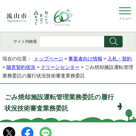
メニュー
サイト内検索
現在の位置：
トップページ
>
事業者向け情報
>
入札・契約
>
随意契約状況
>
クリーンセンター
> ごみ焼却施設運転管理
業務委託の履行状況技術審査業務委託
ごみ焼却施設運転管理業務委託の履行
状況技術審査業務委託