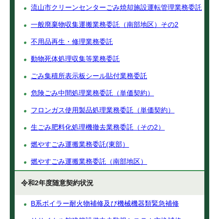
流山市クリーンセンターごみ焼却施設運転管理業務委託
一般廃棄物収集運搬業務委託（南部地区）その2
不用品再生・修理業務委託
動物死体処理収集等業務委託
ごみ集積所表示板シール貼付業務委託
危険ごみ中間処理業務委託（単価契約）
フロンガス使用製品処理業務委託（単価契約）
生ごみ肥料化処理機撤去業務委託（その2）
燃やすごみ運搬業務委託(東部）
燃やすごみ運搬業務委託（南部地区）
令和2年度随意契約状況
B系ボイラー耐火物補修及び機械機器類緊急補修