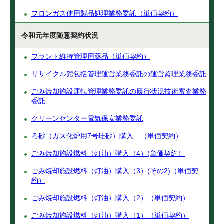
フロンガス使用製品処理業務委託（単価契約）
令和元年度随意契約状況
プラント維持管理用薬品（単価契約）
リサイクル館包括管理運営業務委託の運営監理業務委託
ごみ焼却施設運転管理業務委託の履行状況技術審査業務
委託
クリーンセンター電気保安業務委託
ろ砂（ガス化炉用7号珪砂）購入 （単価契約）
ごみ焼却施設燃料（灯油）購入（4）(単価契約）
ごみ焼却施設燃料（灯油）購入（3）(その2)（単価契
約）
ごみ焼却施設燃料（灯油）購入（2）（単価契約）
ごみ焼却施設燃料（灯油）購入（1）（単価契約）