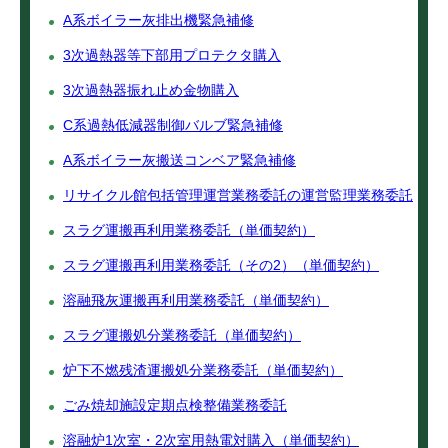
A系ボイラー灰排出機緊急補修
3次過熱器等下部用プロテクタ購入
3次過熱器振れ止め金物購入
C系過熱低減器制御バルブ緊急補修
A系ボイラー灰搬送コンベア緊急補修
リサイクル館包括管理運営業務委託の運営監理業務委託
スラグ運搬再利用業務委託（単価契約）
スラグ運搬再利用業務委託（その2）（単価契約）
溶融飛灰運搬再利用業務委託（単価契約）
スラグ運搬処分業務委託（単価契約）
炉下不燃残渣運搬処分業務委託（単価契約）
ごみ焼却施設定期点検整備業務委託
溶融炉1次室・2次室用熱電対購入（単価契約）