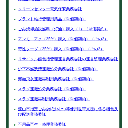
クリーンセンター電気保安業務委託
プラント維持管理用薬品（単価契約）
ごみ焼却施設燃料（灯油）購入（1）（単価契約）
アンモニア水（25%）購入（単価契約）（その2）
苛性ソーダ（25%）購入（単価契約）（その2）
リサイクル館包括管理運営業務委託の運営監理業務委託
炉下不燃残渣運搬処分業務委託（単価契約）
溶融飛灰運搬再利用業務委託（単価契約）
スラグ運搬処分業務委託（単価契約）
スラグ運搬再利用業務委託（単価契約）
流山市指定ごみ袋紙おむつ等使用世帯支援に係る梱包及
び配送業務委託
不用品再生・修理業務委託