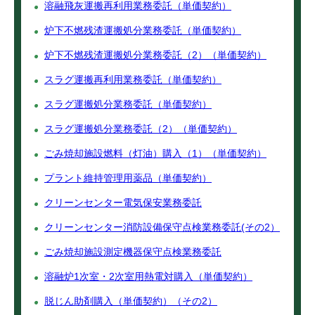
溶融飛灰運搬再利用業務委託（単価契約）
炉下不燃残渣運搬処分業務委託（単価契約）
炉下不燃残渣運搬処分業務委託（2）（単価契約）
スラグ運搬再利用業務委託（単価契約）
スラグ運搬処分業務委託（単価契約）
スラグ運搬処分業務委託（2）（単価契約）
ごみ焼却施設燃料（灯油）購入（1）（単価契約）
プラント維持管理用薬品（単価契約）
クリーンセンター電気保安業務委託
クリーンセンター消防設備保守点検業務委託(その2）
ごみ焼却施設測定機器保守点検業務委託
溶融炉1次室・2次室用熱電対購入（単価契約）
脱じん助剤購入（単価契約）（その2）