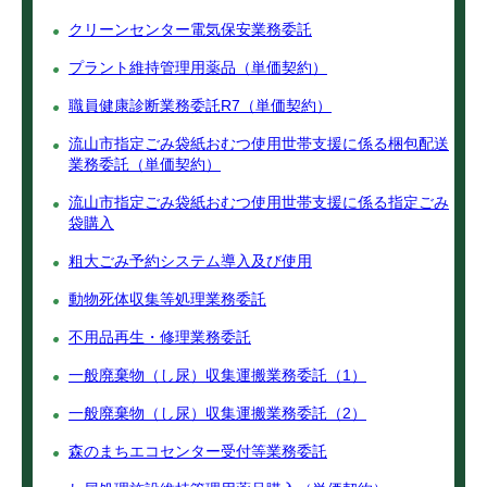
クリーンセンター電気保安業務委託
プラント維持管理用薬品（単価契約）
職員健康診断業務委託R7（単価契約）
流山市指定ごみ袋紙おむつ使用世帯支援に係る梱包配送
業務委託（単価契約）
流山市指定ごみ袋紙おむつ使用世帯支援に係る指定ごみ
袋購入
粗大ごみ予約システム導入及び使用
動物死体収集等処理業務委託
不用品再生・修理業務委託
一般廃棄物（し尿）収集運搬業務委託（1）
一般廃棄物（し尿）収集運搬業務委託（2）
森のまちエコセンター受付等業務委託