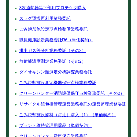
3次過熱器等下部用プロテクタ購入
スラグ運搬再利用業務委託
ごみ焼却施設定期点検整備業務委託
職員健康診断業務委託R6（単価契約）
排出ガス等分析業務委託（その2）
放射能濃度測定業務委託（その2）
ダイオキシン類測定分析調査業務委託
ごみ焼却施設測定機器保守点検業務委託
クリーンセンター消防設備保守点検業務委託（その2）
リサイクル館包括管理運営業務委託の運営監理業務委託
ごみ焼却施設燃料（灯油）購入（1）（単価契約）
プラント維持管理用薬品（単価契約）
クリーンセンター電気保安業務委託