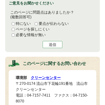
ご意見をお聞かせください
このページに問題点はありましたか？
(複数回答可)
特にない
要点が伝わらない
ページを探しにくい
必要な情報が無い
送信
このページに関する
お問い合わせ
環境部
クリーンセンター
〒270-0174 流山市下花輪191番地 流山市
クリーンセンター
電話：04-7157-7411 ファクス：04-7150-
8070