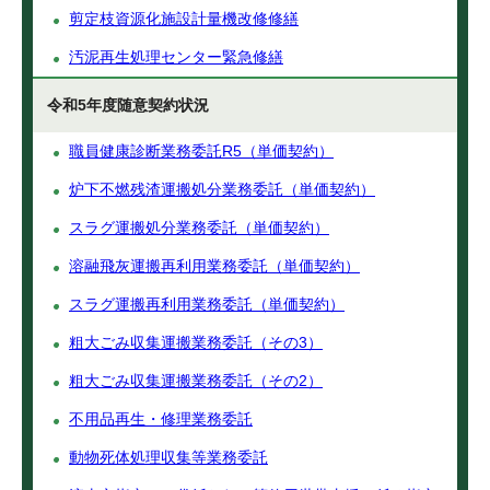
剪定枝資源化施設計量機改修修繕
汚泥再生処理センター緊急修繕
令和5年度随意契約状況
職員健康診断業務委託R5（単価契約）
炉下不燃残渣運搬処分業務委託（単価契約）
スラグ運搬処分業務委託（単価契約）
溶融飛灰運搬再利用業務委託（単価契約）
スラグ運搬再利用業務委託（単価契約）
粗大ごみ収集運搬業務委託（その3）
粗大ごみ収集運搬業務委託（その2）
不用品再生・修理業務委託
動物死体処理収集等業務委託