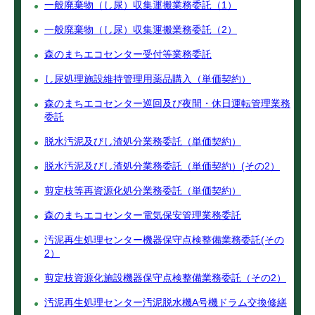
一般廃棄物（し尿）収集運搬業務委託（1）
一般廃棄物（し尿）収集運搬業務委託（2）
森のまちエコセンター受付等業務委託
し尿処理施設維持管理用薬品購入（単価契約）
森のまちエコセンター巡回及び夜間・休日運転管理業務
委託
脱水汚泥及びし渣処分業務委託（単価契約）
脱水汚泥及びし渣処分業務委託（単価契約）(その2）
剪定枝等再資源化処分業務委託（単価契約）
森のまちエコセンター電気保安管理業務委託
汚泥再生処理センター機器保守点検整備業務委託(その
2）
剪定枝資源化施設機器保守点検整備業務委託（その2）
汚泥再生処理センター汚泥脱水機A号機ドラム交換修繕