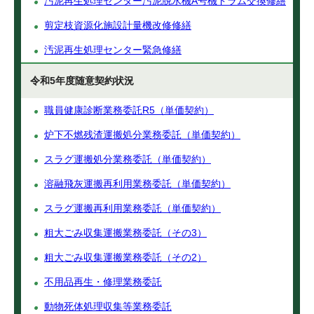
汚泥再生処理センター汚泥脱水機A号機ドラム交換修繕
剪定枝資源化施設計量機改修修繕
汚泥再生処理センター緊急修繕
令和5年度随意契約状況
職員健康診断業務委託R5（単価契約）
炉下不燃残渣運搬処分業務委託（単価契約）
スラグ運搬処分業務委託（単価契約）
溶融飛灰運搬再利用業務委託（単価契約）
スラグ運搬再利用業務委託（単価契約）
粗大ごみ収集運搬業務委託（その3）
粗大ごみ収集運搬業務委託（その2）
不用品再生・修理業務委託
動物死体処理収集等業務委託