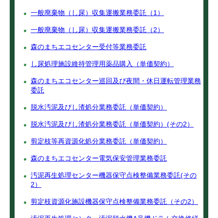
一般廃棄物（し尿）収集運搬業務委託（1）
一般廃棄物（し尿）収集運搬業務委託（2）
森のまちエコセンター受付等業務委託
し尿処理施設維持管理用薬品購入（単価契約）
森のまちエコセンター巡回及び夜間・休日運転管理業務
委託
脱水汚泥及びし渣処分業務委託（単価契約）
脱水汚泥及びし渣処分業務委託（単価契約）(その2）
剪定枝等再資源化処分業務委託（単価契約）
森のまちエコセンター電気保安管理業務委託
汚泥再生処理センター機器保守点検整備業務委託(その
2）
剪定枝資源化施設機器保守点検整備業務委託（その2）