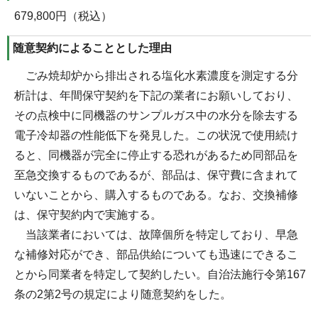
679,800円（税込）
随意契約によることとした理由
ごみ焼却炉から排出される塩化水素濃度を測定する分
析計は、年間保守契約を下記の業者にお願いしており、
その点検中に同機器のサンプルガス中の水分を除去する
電子冷却器の性能低下を発見した。この状況で使用続け
ると、同機器が完全に停止する恐れがあるため同部品を
至急交換するものであるが、部品は、保守費に含まれて
いないことから、購入するものである。なお、交換補修
は、保守契約内で実施する。
当該業者においては、故障個所を特定しており、早急
な補修対応ができ、部品供給についても迅速にできるこ
とから同業者を特定して契約したい。自治法施行令第167
条の2第2号の規定により随意契約をした。