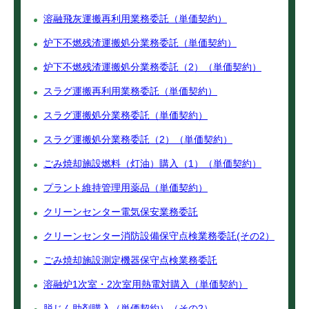
溶融飛灰運搬再利用業務委託（単価契約）
炉下不燃残渣運搬処分業務委託（単価契約）
炉下不燃残渣運搬処分業務委託（2）（単価契約）
スラグ運搬再利用業務委託（単価契約）
スラグ運搬処分業務委託（単価契約）
スラグ運搬処分業務委託（2）（単価契約）
ごみ焼却施設燃料（灯油）購入（1）（単価契約）
プラント維持管理用薬品（単価契約）
クリーンセンター電気保安業務委託
クリーンセンター消防設備保守点検業務委託(その2）
ごみ焼却施設測定機器保守点検業務委託
溶融炉1次室・2次室用熱電対購入（単価契約）
脱じん助剤購入（単価契約）（その2）