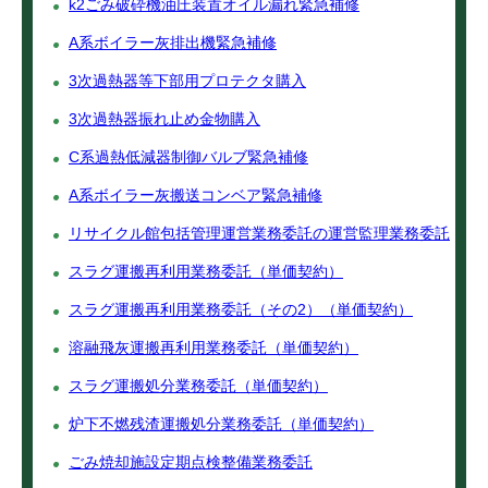
k2ごみ破砕機油圧装置オイル漏れ緊急補修
A系ボイラー灰排出機緊急補修
3次過熱器等下部用プロテクタ購入
3次過熱器振れ止め金物購入
C系過熱低減器制御バルブ緊急補修
A系ボイラー灰搬送コンベア緊急補修
リサイクル館包括管理運営業務委託の運営監理業務委託
スラグ運搬再利用業務委託（単価契約）
スラグ運搬再利用業務委託（その2）（単価契約）
溶融飛灰運搬再利用業務委託（単価契約）
スラグ運搬処分業務委託（単価契約）
炉下不燃残渣運搬処分業務委託（単価契約）
ごみ焼却施設定期点検整備業務委託