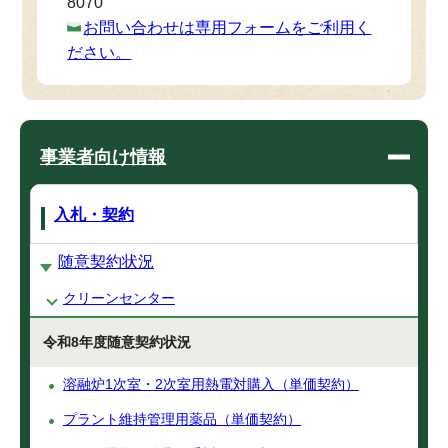
8070
お問い合わせは専用フォームをご利用く
ださい。
事業者向け情報
入札・契約
随意契約状況
クリーンセンター
令和8年度随意契約状況
溶融炉1次室・2次室用熱電対購入（単価契約）
プラント維持管理用薬品（単価契約）