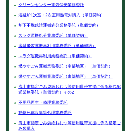
クリーンセンター電気保安業務委託
溶融炉1次室・2次室用熱電対購入（単価契約）
炉下不燃残渣運搬処分業務委託（単価契約）
スラグ運搬処分業務委託（単価契約）
溶融飛灰運搬再利用業務委託（単価契約）
スラグ運搬再利用業務委託（単価契約）
燃やすごみ運搬業務委託（南部地区）（単価契約）
燃やすごみ運搬業務委託（東部地区）（単価契約）
流山市指定ごみ袋紙おむつ等使用世帯支援に係る梱包配
送業務委託（単価契約）その2
不用品再生・修理業務委託
動物死体収集等処理業務委託
流山市指定ごみ袋紙おむつ等使用世帯支援に係る指定ご
み袋購入