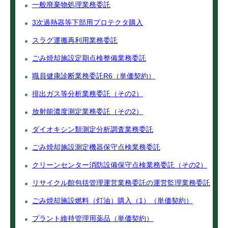
一般廃棄物処理業務委託
3次過熱器等下部用プロテクタ購入
スラグ運搬再利用業務委託
ごみ焼却施設定期点検整備業務委託
職員健康診断業務委託R6（単価契約）
排出ガス等分析業務委託（その2）
放射能濃度測定業務委託（その2）
ダイオキシン類測定分析調査業務委託
ごみ焼却施設測定機器保守点検業務委託
クリーンセンター消防設備保守点検業務委託（その2）
リサイクル館包括管理運営業務委託の運営監理業務委託
ごみ焼却施設燃料（灯油）購入（1）（単価契約）
プラント維持管理用薬品（単価契約）