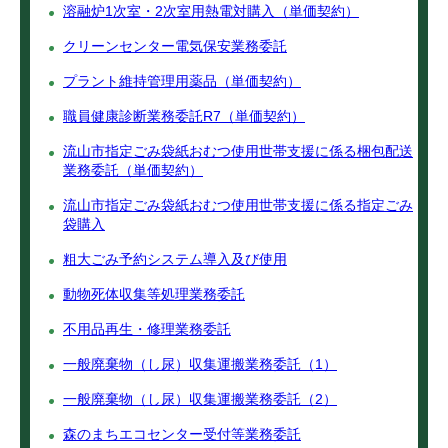
溶融炉1次室・2次室用熱電対購入（単価契約）
クリーンセンター電気保安業務委託
プラント維持管理用薬品（単価契約）
職員健康診断業務委託R7（単価契約）
流山市指定ごみ袋紙おむつ使用世帯支援に係る梱包配送
業務委託（単価契約）
流山市指定ごみ袋紙おむつ使用世帯支援に係る指定ごみ
袋購入
粗大ごみ予約システム導入及び使用
動物死体収集等処理業務委託
不用品再生・修理業務委託
一般廃棄物（し尿）収集運搬業務委託（1）
一般廃棄物（し尿）収集運搬業務委託（2）
森のまちエコセンター受付等業務委託