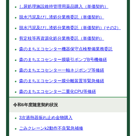
し尿処理施設維持管理用薬品購入（単価契約）
脱水汚泥及びし渣処分業務委託（単価契約）
脱水汚泥及びし渣処分業務委託（単価契約）(その2）
剪定枝等再資源化処分業務委託（単価契約）
森のまちエコセンター機器保守点検整備業務委託
森のまちエコセンター膜吸引ポンプB号機修繕
森のまちエコセンター一軸ネジポンプ等修繕
森のまちエコセンター膜分離装置等緊急修繕
森のまちエコセンター二重化CPU等修繕
令和6年度随意契約状況
3次過熱器振れ止め金物購入
ごみクレーンk2動作不良緊急補修