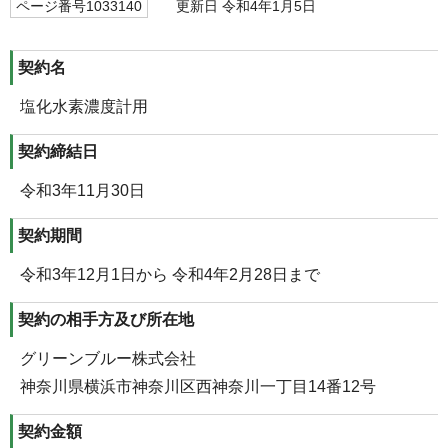
ページ番号1033140
更新日 令和4年1月5日
契約名
塩化水素濃度計用
契約締結日
令和3年11月30日
契約期間
令和3年12月1日から 令和4年2月28日まで
契約の相手方及び所在地
グリーンブルー株式会社
神奈川県横浜市神奈川区西神奈川一丁目14番12号
契約金額