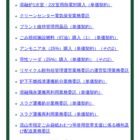
溶融炉1次室・2次室用熱電対購入（単価契約）
クリーンセンター電気保安業務委託
プラント維持管理用薬品（単価契約）
ごみ焼却施設燃料（灯油）購入（1）（単価契約）
アンモニア水（25%）購入（単価契約）（その2）
苛性ソーダ（25%）購入（単価契約）（その2）
リサイクル館包括管理運営業務委託の運営監理業務委託
炉下不燃残渣運搬処分業務委託（単価契約）
溶融飛灰運搬再利用業務委託（単価契約）
スラグ運搬処分業務委託（単価契約）
スラグ運搬再利用業務委託（単価契約）
流山市指定ごみ袋紙おむつ等使用世帯支援に係る梱包及
び配送業務委託