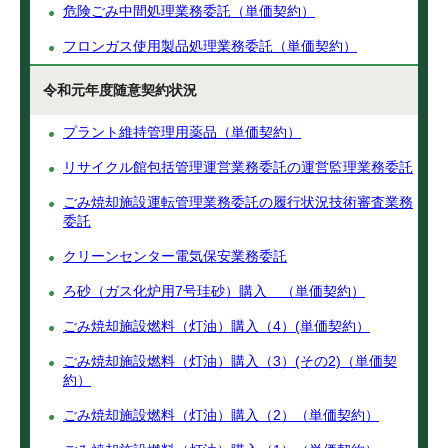
危険ごみ中間処理業務委託（単価契約）
フロンガス使用製品処理業務委託（単価契約）
令和元年度随意契約状況
プラント維持管理用薬品（単価契約）
リサイクル館包括管理運営業務委託の運営監理業務委託
ごみ焼却施設運転管理業務委託の履行状況技術審査業務
委託
クリーンセンター電気保安業務委託
ろ砂（ガス化炉用7号珪砂）購入 （単価契約）
ごみ焼却施設燃料（灯油）購入（4）(単価契約）
ごみ焼却施設燃料（灯油）購入（3）(その2)（単価契
約）
ごみ焼却施設燃料（灯油）購入（2）（単価契約）