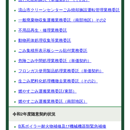
流山市クリーンセンターごみ焼却施設運転管理業務委託
一般廃棄物収集運搬業務委託（南部地区）その2
不用品再生・修理業務委託
動物死体処理収集等業務委託
ごみ集積所表示板シール貼付業務委託
危険ごみ中間処理業務委託（単価契約）
フロンガス使用製品処理業務委託（単価契約）
生ごみ肥料化処理機撤去業務委託（その2）
燃やすごみ運搬業務委託(東部）
燃やすごみ運搬業務委託（南部地区）
令和2年度随意契約状況
B系ボイラー耐火物補修及び機械機器類緊急補修