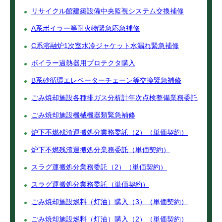
リサイクル館建築設備中央監視システム交換補修
A系ボイラー等耐火物緊急応急補修
C系溶融炉1次室水冷ジャケット水漏れ緊急補修
ボイラー過熱器用プロテクタ購入
B系砂循環エレベーターチェーン等交換緊急補修
ごみ焼却施設各種排ガス分析計年次点検整備業務委託
ごみ焼却施設機械機器類緊急補修
炉下不燃残渣運搬処分業務委託（2）（単価契約）
炉下不燃残渣運搬処分業務委託（単価契約）
スラグ運搬処分業務委託（2）（単価契約）
スラグ運搬処分業務委託（単価契約）
ごみ焼却施設燃料（灯油）購入（3）（単価契約）
ごみ焼却施設燃料（灯油）購入（2）（単価契約）