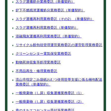
スラグ運搬処分業務委託（単価契約）
炉下不燃残渣運搬処分業務委託（単価契約）
スラグ運搬再利用業務委託（その2）（単価契約）
スラグ運搬再利用業務委託（単価契約）
溶融飛灰運搬再利用業務委託（単価契約）
リサイクル館包括管理運営業務委託の運営監理業務委託
クリーンセンター電気保安業務委託
動物死体収集等処理業務委託
不用品再生・修理業務委託
流山市指定ごみ袋紙おむつ使用世帯支援に係る梱包配送
業務委託（単価契約）
一般廃棄物（し尿）収集運搬業務委託（1）
一般廃棄物（し尿）収集運搬業務委託（2）
森のまちエコセンター受付等業務委託