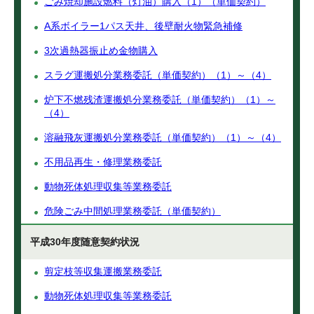
ごみ焼却施設燃料（灯油）購入（1）（単価契約）
A系ボイラー1パス天井、後壁耐火物緊急補修
3次過熱器振止め金物購入
スラグ運搬処分業務委託（単価契約）（1）～（4）
炉下不燃残渣運搬処分業務委託（単価契約）（1）～
（4）
溶融飛灰運搬処分業務委託（単価契約）（1）～（4）
不用品再生・修理業務委託
動物死体処理収集等業務委託
危険ごみ中間処理業務委託（単価契約）
平成30年度随意契約状況
剪定枝等収集運搬業務委託
動物死体処理収集等業務委託