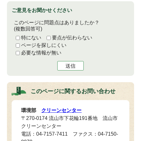
ご意見をお聞かせください
このページに問題点はありましたか？
(複数回答可)
特にない
要点が伝わらない
ページを探しにくい
必要な情報が無い
送信
このページに関する
お問い合わせ
環境部
クリーンセンター
〒270-0174 流山市下花輪191番地 流山市
クリーンセンター
電話：04-7157-7411 ファクス：04-7150-