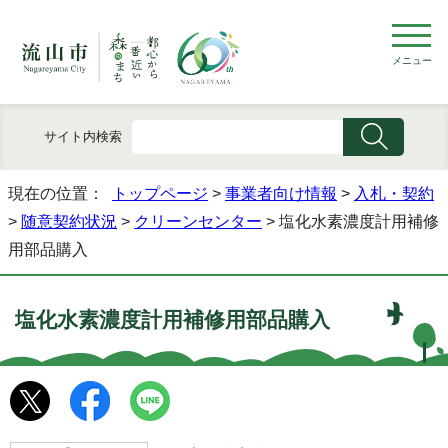
メニュー
サイト内検索
現在の位置：
トップページ
>
事業者向け情報
>
入札・契約
>
随意契約状況
>
クリーンセンター
> 塩化水素濃度計用補修
用部品購入
塩化水素濃度計用補修用部品購入