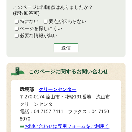
このページに問題点はありましたか？
(複数回答可)
特にない
要点が伝わらない
ページを探しにくい
必要な情報が無い
送信
このページに関する
お問い合わせ
環境部
クリーンセンター
〒270-0174 流山市下花輪191番地 流山市
クリーンセンター
電話：04-7157-7411 ファクス：04-7150-
8070
お問い合わせは専用フォームをご利用く