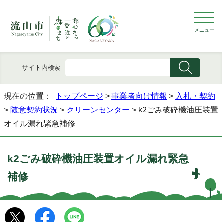
メニュー
サイト内検索
現在の位置：
トップページ
>
事業者向け情報
>
入札・契約
>
随意契約状況
>
クリーンセンター
> k2ごみ破砕機油圧装置
オイル漏れ緊急補修
k2ごみ破砕機油圧装置オイル漏れ緊急
補修