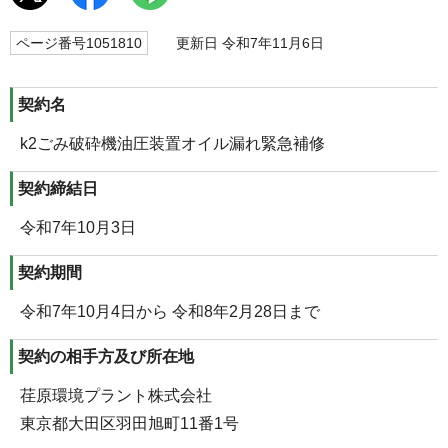
ページ番号1051810
更新日 令和7年11月6日
契約名
k2ごみ破砕機油圧装置オイル漏れ緊急補修
契約締結日
令和7年10月3日
契約期間
令和7年10月4日から 令和8年2月28日まで
契約の相手方及び所在地
荏原環境プラント株式会社
東京都大田区羽田旭町11番1号