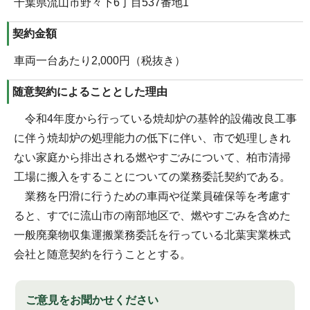
千葉県流山市野々下6丁目537番地1
契約金額
車両一台あたり2,000円（税抜き）
随意契約によることとした理由
令和4年度から行っている焼却炉の基幹的設備改良工事
に伴う焼却炉の処理能力の低下に伴い、市で処理しきれ
ない家庭から排出される燃やすごみについて、柏市清掃
工場に搬入をすることについての業務委託契約である。
業務を円滑に行うための車両や従業員確保等を考慮す
ると、すでに流山市の南部地区で、燃やすごみを含めた
一般廃棄物収集運搬業務委託を行っている北葉実業株式
会社と随意契約を行うこととする。
ご意見をお聞かせください