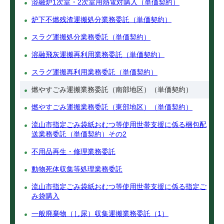
溶融炉1次室・2次室用熱電対購入（単価契約）
炉下不燃残渣運搬処分業務委託（単価契約）
スラグ運搬処分業務委託（単価契約）
溶融飛灰運搬再利用業務委託（単価契約）
スラグ運搬再利用業務委託（単価契約）
燃やすごみ運搬業務委託（南部地区）（単価契約）
燃やすごみ運搬業務委託（東部地区）（単価契約）
流山市指定ごみ袋紙おむつ等使用世帯支援に係る梱包配
送業務委託（単価契約）その2
不用品再生・修理業務委託
動物死体収集等処理業務委託
流山市指定ごみ袋紙おむつ等使用世帯支援に係る指定ご
み袋購入
一般廃棄物（し尿）収集運搬業務委託（1）