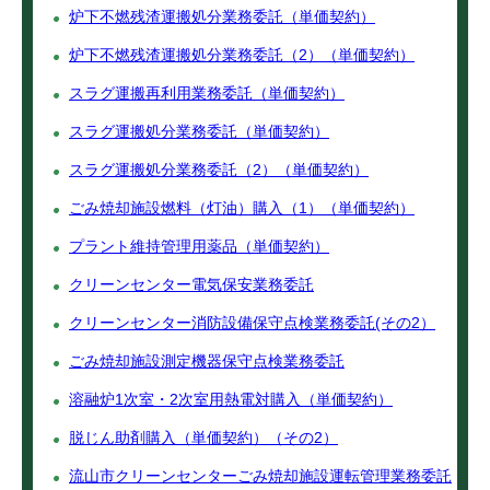
炉下不燃残渣運搬処分業務委託（単価契約）
炉下不燃残渣運搬処分業務委託（2）（単価契約）
スラグ運搬再利用業務委託（単価契約）
スラグ運搬処分業務委託（単価契約）
スラグ運搬処分業務委託（2）（単価契約）
ごみ焼却施設燃料（灯油）購入（1）（単価契約）
プラント維持管理用薬品（単価契約）
クリーンセンター電気保安業務委託
クリーンセンター消防設備保守点検業務委託(その2）
ごみ焼却施設測定機器保守点検業務委託
溶融炉1次室・2次室用熱電対購入（単価契約）
脱じん助剤購入（単価契約）（その2）
流山市クリーンセンターごみ焼却施設運転管理業務委託