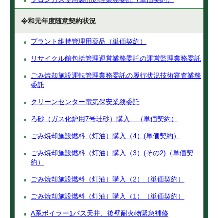
令和元年度随意契約状況
プラント維持管理用薬品（単価契約）
リサイクル館包括管理運営業務委託の運営監理業務委託
ごみ焼却施設運転管理業務委託の履行状況技術審査業務
委託
クリーンセンター電気保安業務委託
ろ砂（ガス化炉用7号珪砂）購入 （単価契約）
ごみ焼却施設燃料（灯油）購入（4）(単価契約）
ごみ焼却施設燃料（灯油）購入（3）(その2)（単価契
約）
ごみ焼却施設燃料（灯油）購入（2）（単価契約）
ごみ焼却施設燃料（灯油）購入（1）（単価契約）
A系ボイラー1パス天井、後壁耐火物緊急補修