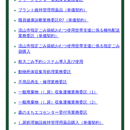
プラント維持管理用薬品（単価契約）
職員健康診断業務委託R7（単価契約）
流山市指定ごみ袋紙おむつ使用世帯支援に係る梱包配送
業務委託（単価契約）
流山市指定ごみ袋紙おむつ使用世帯支援に係る指定ごみ
袋購入
粗大ごみ予約システム導入及び使用
動物死体収集等処理業務委託
不用品再生・修理業務委託
一般廃棄物（し尿）収集運搬業務委託（1）
一般廃棄物（し尿）収集運搬業務委託（2）
森のまちエコセンター受付等業務委託
し尿処理施設維持管理用薬品購入（単価契約）