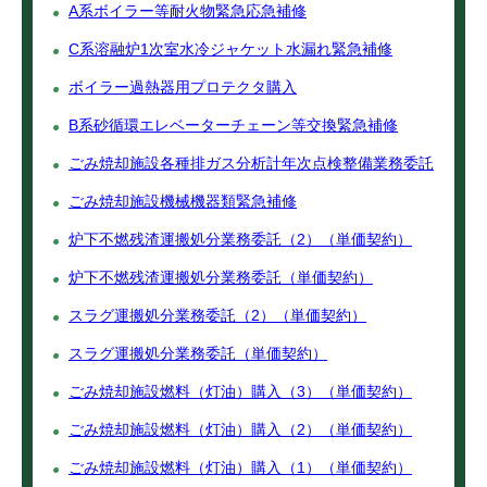
A系ボイラー等耐火物緊急応急補修
C系溶融炉1次室水冷ジャケット水漏れ緊急補修
ボイラー過熱器用プロテクタ購入
B系砂循環エレベーターチェーン等交換緊急補修
ごみ焼却施設各種排ガス分析計年次点検整備業務委託
ごみ焼却施設機械機器類緊急補修
炉下不燃残渣運搬処分業務委託（2）（単価契約）
炉下不燃残渣運搬処分業務委託（単価契約）
スラグ運搬処分業務委託（2）（単価契約）
スラグ運搬処分業務委託（単価契約）
ごみ焼却施設燃料（灯油）購入（3）（単価契約）
ごみ焼却施設燃料（灯油）購入（2）（単価契約）
ごみ焼却施設燃料（灯油）購入（1）（単価契約）