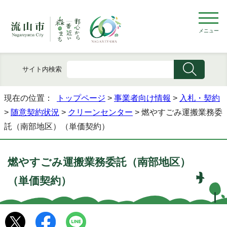
メニュー
サイト内検索
現在の位置：
トップページ
>
事業者向け情報
>
入札・契約
>
随意契約状況
>
クリーンセンター
> 燃やすごみ運搬業務委
託（南部地区）（単価契約）
燃やすごみ運搬業務委託（南部地区）
（単価契約）