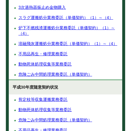
3次過熱器振止め金物購入
スラグ運搬処分業務委託（単価契約）（1）～（4）
炉下不燃残渣運搬処分業務委託（単価契約）（1）～
（4）
溶融飛灰運搬処分業務委託（単価契約）（1）～（4）
不用品再生・修理業務委託
動物死体処理収集等業務委託
危険ごみ中間処理業務委託（単価契約）
平成30年度随意契約状況
剪定枝等収集運搬業務委託
動物死体処理収集等業務委託
危険ごみ中間処理業務委託（単価契約）
不用品再生・修理業務委託