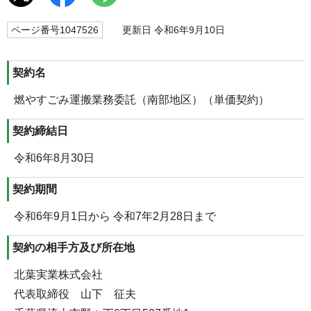
ページ番号1047526
更新日 令和6年9月10日
契約名
燃やすごみ運搬業務委託（南部地区）（単価契約）
契約締結日
令和6年8月30日
契約期間
令和6年9月1日から 令和7年2月28日まで
契約の相手方及び所在地
北葉実業株式会社
代表取締役 山下 征夫