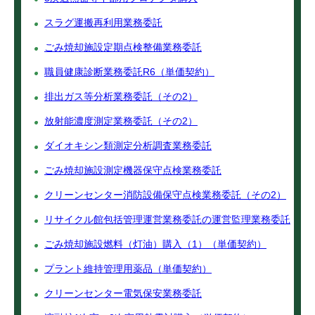
スラグ運搬再利用業務委託
ごみ焼却施設定期点検整備業務委託
職員健康診断業務委託R6（単価契約）
排出ガス等分析業務委託（その2）
放射能濃度測定業務委託（その2）
ダイオキシン類測定分析調査業務委託
ごみ焼却施設測定機器保守点検業務委託
クリーンセンター消防設備保守点検業務委託（その2）
リサイクル館包括管理運営業務委託の運営監理業務委託
ごみ焼却施設燃料（灯油）購入（1）（単価契約）
プラント維持管理用薬品（単価契約）
クリーンセンター電気保安業務委託