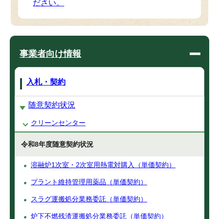
ださい。
事業者向け情報
入札・契約
随意契約状況
クリーンセンター
令和8年度随意契約状況
溶融炉1次室・2次室用熱電対購入（単価契約）
プラント維持管理用薬品（単価契約）
スラグ運搬処分業務委託（単価契約）
炉下不燃残渣運搬処分業務委託（単価契約）