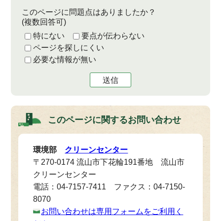
このページに問題点はありましたか？
(複数回答可)
特にない
要点が伝わらない
ページを探しにくい
必要な情報が無い
送信
このページに関する
お問い合わせ
環境部
クリーンセンター
〒270-0174 流山市下花輪191番地 流山市
クリーンセンター
電話：04-7157-7411 ファクス：04-7150-
8070
お問い合わせは専用フォームをご利用く