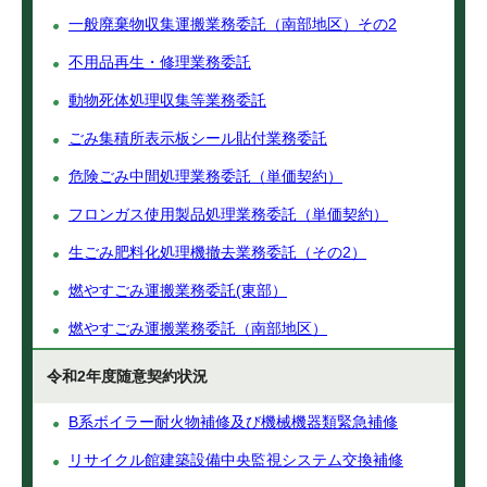
一般廃棄物収集運搬業務委託（南部地区）その2
不用品再生・修理業務委託
動物死体処理収集等業務委託
ごみ集積所表示板シール貼付業務委託
危険ごみ中間処理業務委託（単価契約）
フロンガス使用製品処理業務委託（単価契約）
生ごみ肥料化処理機撤去業務委託（その2）
燃やすごみ運搬業務委託(東部）
燃やすごみ運搬業務委託（南部地区）
令和2年度随意契約状況
B系ボイラー耐火物補修及び機械機器類緊急補修
リサイクル館建築設備中央監視システム交換補修