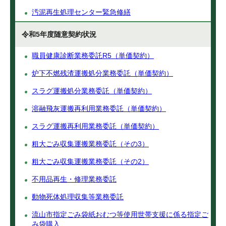
汚泥再生処理センター緊急修繕
令和5年度随意契約状況
職員健康診断業務委託R5（単価契約）
炉下不燃残渣運搬処分業務委託（単価契約）
スラグ運搬処分業務委託（単価契約）
溶融飛灰運搬再利用業務委託（単価契約）
スラグ運搬再利用業務委託（単価契約）
粗大ごみ収集運搬業務委託（その3）
粗大ごみ収集運搬業務委託（その2）
不用品再生・修理業務委託
動物死体処理収集等業務委託
流山市指定ごみ袋紙おむつ等使用世帯支援に係る指定ご
み袋購入