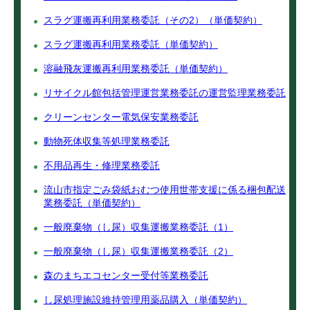
スラグ運搬再利用業務委託（その2）（単価契約）
スラグ運搬再利用業務委託（単価契約）
溶融飛灰運搬再利用業務委託（単価契約）
リサイクル館包括管理運営業務委託の運営監理業務委託
クリーンセンター電気保安業務委託
動物死体収集等処理業務委託
不用品再生・修理業務委託
流山市指定ごみ袋紙おむつ使用世帯支援に係る梱包配送
業務委託（単価契約）
一般廃棄物（し尿）収集運搬業務委託（1）
一般廃棄物（し尿）収集運搬業務委託（2）
森のまちエコセンター受付等業務委託
し尿処理施設維持管理用薬品購入（単価契約）