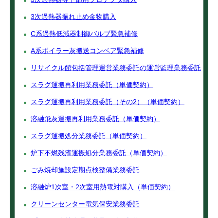
3次過熱器振れ止め金物購入
C系過熱低減器制御バルブ緊急補修
A系ボイラー灰搬送コンベア緊急補修
リサイクル館包括管理運営業務委託の運営監理業務委託
スラグ運搬再利用業務委託（単価契約）
スラグ運搬再利用業務委託（その2）（単価契約）
溶融飛灰運搬再利用業務委託（単価契約）
スラグ運搬処分業務委託（単価契約）
炉下不燃残渣運搬処分業務委託（単価契約）
ごみ焼却施設定期点検整備業務委託
溶融炉1次室・2次室用熱電対購入（単価契約）
クリーンセンター電気保安業務委託