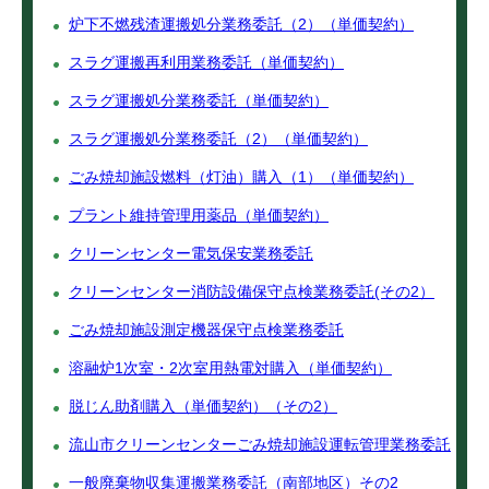
炉下不燃残渣運搬処分業務委託（2）（単価契約）
スラグ運搬再利用業務委託（単価契約）
スラグ運搬処分業務委託（単価契約）
スラグ運搬処分業務委託（2）（単価契約）
ごみ焼却施設燃料（灯油）購入（1）（単価契約）
プラント維持管理用薬品（単価契約）
クリーンセンター電気保安業務委託
クリーンセンター消防設備保守点検業務委託(その2）
ごみ焼却施設測定機器保守点検業務委託
溶融炉1次室・2次室用熱電対購入（単価契約）
脱じん助剤購入（単価契約）（その2）
流山市クリーンセンターごみ焼却施設運転管理業務委託
一般廃棄物収集運搬業務委託（南部地区）その2