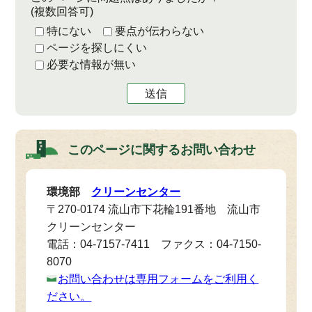
(複数回答可)
特にない
要点が伝わらない
ページを探しにくい
必要な情報が無い
送信
このページに関する
お問い合わせ
環境部
クリーンセンター
〒270-0174 流山市下花輪191番地 流山市
クリーンセンター
電話：04-7157-7411 ファクス：04-7150-
8070
お問い合わせは専用フォームをご利用く
ださい。