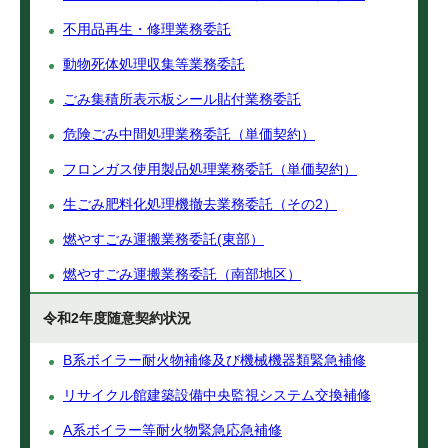
不用品再生・修理業務委託
動物死体処理収集等業務委託
ごみ集積所表示板シール貼付業務委託
危険ごみ中間処理業務委託（単価契約）
フロンガス使用製品処理業務委託（単価契約）
生ごみ肥料化処理機撤去業務委託（その2）
燃やすごみ運搬業務委託(東部）
燃やすごみ運搬業務委託（南部地区）
令和2年度随意契約状況
B系ボイラー耐火物補修及び機械機器類緊急補修
リサイクル館建築設備中央監視システム交換補修
A系ボイラー等耐火物緊急応急補修