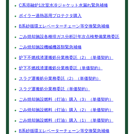
C系溶融炉1次室水冷ジャケット水漏れ緊急補修
ボイラー過熱器用プロテクタ購入
B系砂循環エレベーターチェーン等交換緊急補修
ごみ焼却施設各種排ガス分析計年次点検整備業務委託
ごみ焼却施設機械機器類緊急補修
炉下不燃残渣運搬処分業務委託（2）（単価契約）
炉下不燃残渣運搬処分業務委託（単価契約）
スラグ運搬処分業務委託（2）（単価契約）
スラグ運搬処分業務委託（単価契約）
ごみ焼却施設燃料（灯油）購入（3）（単価契約）
ごみ焼却施設燃料（灯油）購入（2）（単価契約）
ごみ焼却施設燃料（灯油）購入（1）（単価契約）
B系砂循環エレベーターチェーン等交換緊急補修