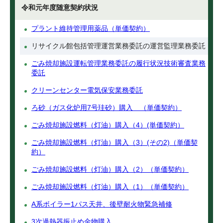
令和元年度随意契約状況
プラント維持管理用薬品（単価契約）
リサイクル館包括管理運営業務委託の運営監理業務委託
ごみ焼却施設運転管理業務委託の履行状況技術審査業務
委託
クリーンセンター電気保安業務委託
ろ砂（ガス化炉用7号珪砂）購入 （単価契約）
ごみ焼却施設燃料（灯油）購入（4）(単価契約）
ごみ焼却施設燃料（灯油）購入（3）(その2)（単価契
約）
ごみ焼却施設燃料（灯油）購入（2）（単価契約）
ごみ焼却施設燃料（灯油）購入（1）（単価契約）
A系ボイラー1パス天井、後壁耐火物緊急補修
3次過熱器振止め金物購入