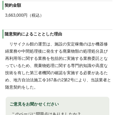
契約金額
3,663,000円（税込）
随意契約によることとした理由
リサイクル館の運営は、施設の安定稼働のほか機器修
繕業務や中間処理後に発生する廃棄物類の処理処分及び
再利用等に関する業務を包括的に実施する業務委託とな
っているため、廃棄物処理に関する専門的知識や高度な
技術を有した第三者機関の確認を実施する必要があるた
め、地方自治法施工令167条の2第2号により、当該業者と
随意契約をした。
ご意見をお聞かせください
このページに問題点はありましたか？