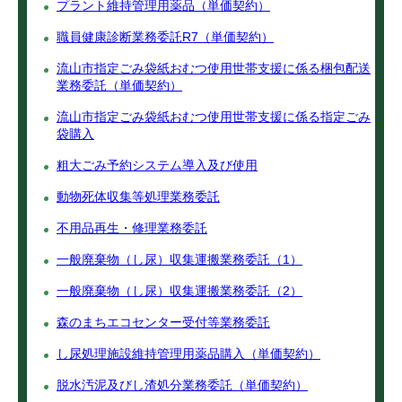
プラント維持管理用薬品（単価契約）
職員健康診断業務委託R7（単価契約）
流山市指定ごみ袋紙おむつ使用世帯支援に係る梱包配送
業務委託（単価契約）
流山市指定ごみ袋紙おむつ使用世帯支援に係る指定ごみ
袋購入
粗大ごみ予約システム導入及び使用
動物死体収集等処理業務委託
不用品再生・修理業務委託
一般廃棄物（し尿）収集運搬業務委託（1）
一般廃棄物（し尿）収集運搬業務委託（2）
森のまちエコセンター受付等業務委託
し尿処理施設維持管理用薬品購入（単価契約）
脱水汚泥及びし渣処分業務委託（単価契約）