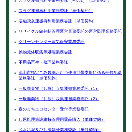
スラグ運搬再利用業務委託（その2）（単価契約）
スラグ運搬再利用業務委託（単価契約）
溶融飛灰運搬再利用業務委託（単価契約）
リサイクル館包括管理運営業務委託の運営監理業務委託
クリーンセンター電気保安業務委託
動物死体収集等処理業務委託
不用品再生・修理業務委託
流山市指定ごみ袋紙おむつ使用世帯支援に係る梱包配送
業務委託（単価契約）
一般廃棄物（し尿）収集運搬業務委託（1）
一般廃棄物（し尿）収集運搬業務委託（2）
森のまちエコセンター受付等業務委託
し尿処理施設維持管理用薬品購入（単価契約）
脱水汚泥及びし渣処分業務委託（単価契約）