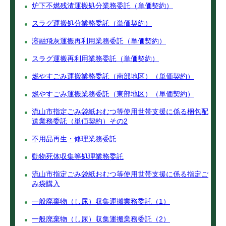
炉下不燃残渣運搬処分業務委託（単価契約）
スラグ運搬処分業務委託（単価契約）
溶融飛灰運搬再利用業務委託（単価契約）
スラグ運搬再利用業務委託（単価契約）
燃やすごみ運搬業務委託（南部地区）（単価契約）
燃やすごみ運搬業務委託（東部地区）（単価契約）
流山市指定ごみ袋紙おむつ等使用世帯支援に係る梱包配
送業務委託（単価契約）その2
不用品再生・修理業務委託
動物死体収集等処理業務委託
流山市指定ごみ袋紙おむつ等使用世帯支援に係る指定ご
み袋購入
一般廃棄物（し尿）収集運搬業務委託（1）
一般廃棄物（し尿）収集運搬業務委託（2）