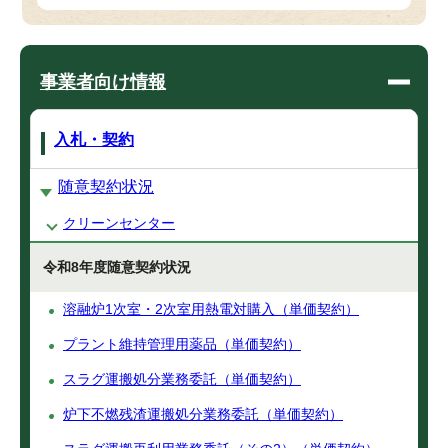
事業者向け情報
入札・契約
随意契約状況
クリーンセンター
令和8年度随意契約状況
溶融炉1次室・2次室用熱電対購入（単価契約）
プラント維持管理用薬品（単価契約）
スラグ運搬処分業務委託（単価契約）
炉下不燃残渣運搬処分業務委託（単価契約）