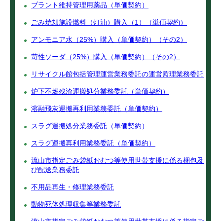
プラント維持管理用薬品（単価契約）
ごみ焼却施設燃料（灯油）購入（1）（単価契約）
アンモニア水（25%）購入（単価契約）（その2）
苛性ソーダ（25%）購入（単価契約）（その2）
リサイクル館包括管理運営業務委託の運営監理業務委託
炉下不燃残渣運搬処分業務委託（単価契約）
溶融飛灰運搬再利用業務委託（単価契約）
スラグ運搬処分業務委託（単価契約）
スラグ運搬再利用業務委託（単価契約）
流山市指定ごみ袋紙おむつ等使用世帯支援に係る梱包及
び配送業務委託
不用品再生・修理業務委託
動物死体処理収集等業務委託