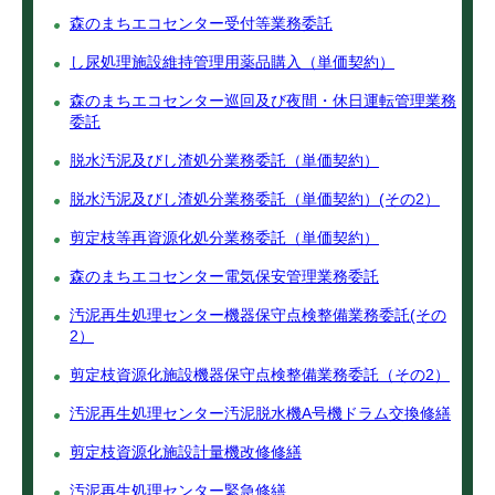
森のまちエコセンター受付等業務委託
し尿処理施設維持管理用薬品購入（単価契約）
森のまちエコセンター巡回及び夜間・休日運転管理業務
委託
脱水汚泥及びし渣処分業務委託（単価契約）
脱水汚泥及びし渣処分業務委託（単価契約）(その2）
剪定枝等再資源化処分業務委託（単価契約）
森のまちエコセンター電気保安管理業務委託
汚泥再生処理センター機器保守点検整備業務委託(その
2）
剪定枝資源化施設機器保守点検整備業務委託（その2）
汚泥再生処理センター汚泥脱水機A号機ドラム交換修繕
剪定枝資源化施設計量機改修修繕
汚泥再生処理センター緊急修繕