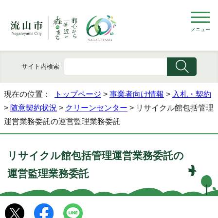
メニュー
サイト内検索
現在の位置：
トップページ
>
事業者向け情報
>
入札・契約
>
随意契約状況
>
クリーンセンター
> リサイクル館包括管理
運営業務委託の運営監理業務委託
リサイクル館包括管理運営業務委託の
運営監理業務委託