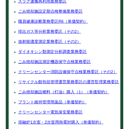
スラグ運搬再利用業務委託
ごみ焼却施設定期点検整備業務委託
職員健康診断業務委託R6（単価契約）
排出ガス等分析業務委託（その2）
放射能濃度測定業務委託（その2）
ダイオキシン類測定分析調査業務委託
ごみ焼却施設測定機器保守点検業務委託
クリーンセンター消防設備保守点検業務委託（その2）
リサイクル館包括管理運営業務委託の運営監理業務委託
ごみ焼却施設燃料（灯油）購入（1）（単価契約）
プラント維持管理用薬品（単価契約）
クリーンセンター電気保安業務委託
溶融炉1次室・2次室用熱電対購入（単価契約）