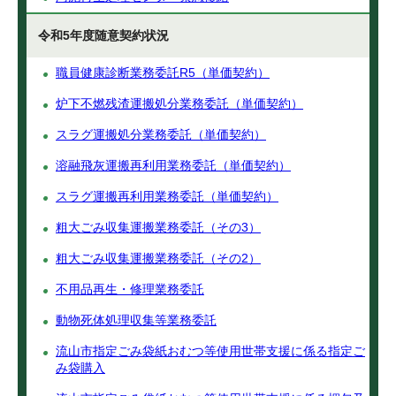
令和5年度随意契約状況
職員健康診断業務委託R5（単価契約）
炉下不燃残渣運搬処分業務委託（単価契約）
スラグ運搬処分業務委託（単価契約）
溶融飛灰運搬再利用業務委託（単価契約）
スラグ運搬再利用業務委託（単価契約）
粗大ごみ収集運搬業務委託（その3）
粗大ごみ収集運搬業務委託（その2）
不用品再生・修理業務委託
動物死体処理収集等業務委託
流山市指定ごみ袋紙おむつ等使用世帯支援に係る指定ご
み袋購入