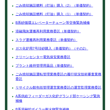
ごみ焼却施設燃料（灯油）購入（2）（単価契約）
ごみ焼却施設燃料（灯油）購入（1）（単価契約）
B系砂循環エレベーターチェーン等交換緊急補修
溶融飛灰運搬再利用業務委託（単価契約）
スラグ運搬再利用業務委託（単価契約）
ガス化炉用7号珪砂購入（単価契約）（その2）
クリーンセンター電気保安業務委託
プラント維持管理用薬品（単価契約）
ごみ焼却施設運転管理業務委託の履行状況技術審査業務
委託
リサイクル館包括管理運営業務委託の運営監理業務委託
A系供給フィーダーガス化炉グランド部ケーシング緊急
補修
B系溶融炉ボイラー耐火物緊急補修