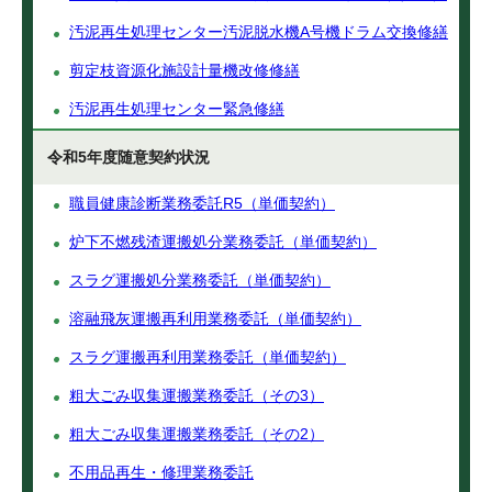
汚泥再生処理センター汚泥脱水機A号機ドラム交換修繕
剪定枝資源化施設計量機改修修繕
汚泥再生処理センター緊急修繕
令和5年度随意契約状況
職員健康診断業務委託R5（単価契約）
炉下不燃残渣運搬処分業務委託（単価契約）
スラグ運搬処分業務委託（単価契約）
溶融飛灰運搬再利用業務委託（単価契約）
スラグ運搬再利用業務委託（単価契約）
粗大ごみ収集運搬業務委託（その3）
粗大ごみ収集運搬業務委託（その2）
不用品再生・修理業務委託