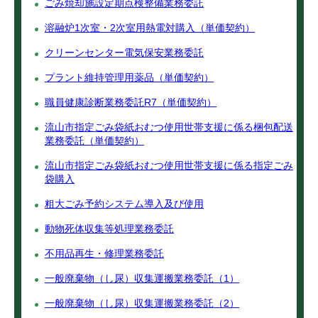
ごみ焼却施設定期点検整備業務委託
溶融炉1次室・2次室用熱電対購入（単価契約）
クリーンセンター電気保安業務委託
プラント維持管理用薬品（単価契約）
職員健康診断業務委託R7（単価契約）
流山市指定ごみ袋紙おむつ使用世帯支援に係る梱包配送
業務委託（単価契約）
流山市指定ごみ袋紙おむつ使用世帯支援に係る指定ごみ
袋購入
粗大ごみ予約システム導入及び使用
動物死体収集等処理業務委託
不用品再生・修理業務委託
一般廃棄物（し尿）収集運搬業務委託（1）
一般廃棄物（し尿）収集運搬業務委託（2）