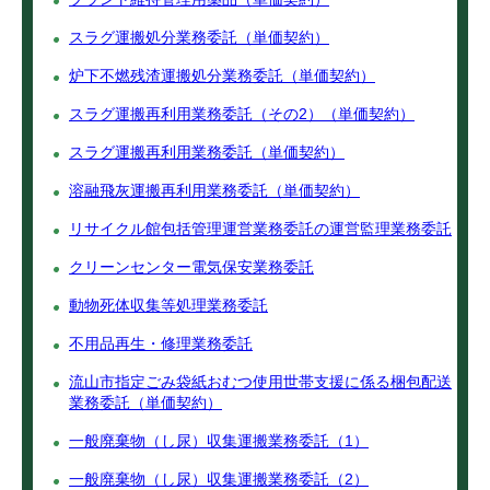
スラグ運搬処分業務委託（単価契約）
炉下不燃残渣運搬処分業務委託（単価契約）
スラグ運搬再利用業務委託（その2）（単価契約）
スラグ運搬再利用業務委託（単価契約）
溶融飛灰運搬再利用業務委託（単価契約）
リサイクル館包括管理運営業務委託の運営監理業務委託
クリーンセンター電気保安業務委託
動物死体収集等処理業務委託
不用品再生・修理業務委託
流山市指定ごみ袋紙おむつ使用世帯支援に係る梱包配送
業務委託（単価契約）
一般廃棄物（し尿）収集運搬業務委託（1）
一般廃棄物（し尿）収集運搬業務委託（2）