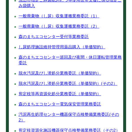
流山市指定ごみ袋紙おむつ等使用世帯支援に係る指定ご
み袋購入
一般廃棄物（し尿）収集運搬業務委託（1）
一般廃棄物（し尿）収集運搬業務委託（2）
森のまちエコセンター受付等業務委託
し尿処理施設維持管理用薬品購入（単価契約）
森のまちエコセンター巡回及び夜間・休日運転管理業務
委託
脱水汚泥及びし渣処分業務委託（単価契約）
脱水汚泥及びし渣処分業務委託（単価契約）(その2）
剪定枝等再資源化処分業務委託（単価契約）
森のまちエコセンター電気保安管理業務委託
汚泥再生処理センター機器保守点検整備業務委託(その
2）
剪定枝資源化施設機器保守点検整備業務委託（その2）