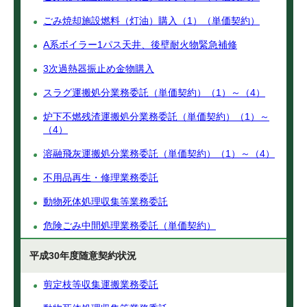
ごみ焼却施設燃料（灯油）購入（1）（単価契約）
A系ボイラー1パス天井、後壁耐火物緊急補修
3次過熱器振止め金物購入
スラグ運搬処分業務委託（単価契約）（1）～（4）
炉下不燃残渣運搬処分業務委託（単価契約）（1）～
（4）
溶融飛灰運搬処分業務委託（単価契約）（1）～（4）
不用品再生・修理業務委託
動物死体処理収集等業務委託
危険ごみ中間処理業務委託（単価契約）
平成30年度随意契約状況
剪定枝等収集運搬業務委託