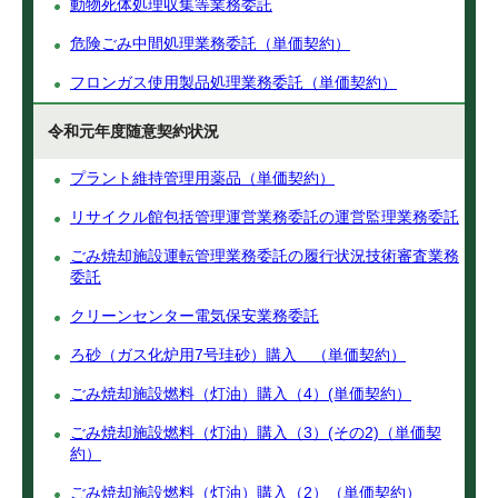
動物死体処理収集等業務委託
危険ごみ中間処理業務委託（単価契約）
フロンガス使用製品処理業務委託（単価契約）
令和元年度随意契約状況
プラント維持管理用薬品（単価契約）
リサイクル館包括管理運営業務委託の運営監理業務委託
ごみ焼却施設運転管理業務委託の履行状況技術審査業務
委託
クリーンセンター電気保安業務委託
ろ砂（ガス化炉用7号珪砂）購入 （単価契約）
ごみ焼却施設燃料（灯油）購入（4）(単価契約）
ごみ焼却施設燃料（灯油）購入（3）(その2)（単価契
約）
ごみ焼却施設燃料（灯油）購入（2）（単価契約）