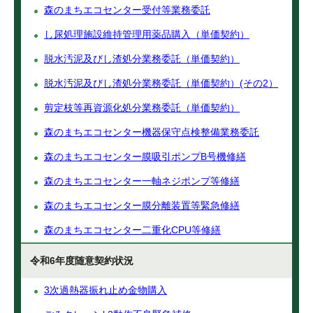
森のまちエコセンター受付等業務委託
し尿処理施設維持管理用薬品購入（単価契約）
脱水汚泥及びし渣処分業務委託（単価契約）
脱水汚泥及びし渣処分業務委託（単価契約）(その2）
剪定枝等再資源化処分業務委託（単価契約）
森のまちエコセンター機器保守点検整備業務委託
森のまちエコセンター膜吸引ポンプB号機修繕
森のまちエコセンター一軸ネジポンプ等修繕
森のまちエコセンター膜分離装置等緊急修繕
森のまちエコセンター二重化CPU等修繕
令和6年度随意契約状況
3次過熱器振れ止め金物購入