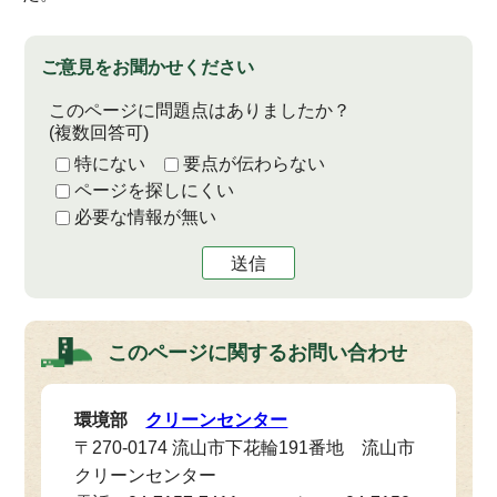
ご意見をお聞かせください
このページに問題点はありましたか？
(複数回答可)
特にない
要点が伝わらない
ページを探しにくい
必要な情報が無い
送信
このページに関する
お問い合わせ
環境部
クリーンセンター
〒270-0174 流山市下花輪191番地 流山市
クリーンセンター