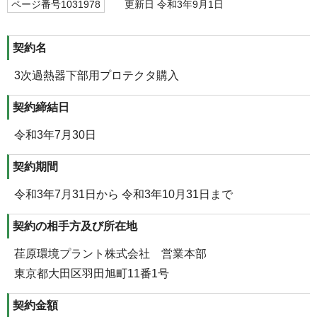
ページ番号1031978
更新日 令和3年9月1日
契約名
3次過熱器下部用プロテクタ購入
契約締結日
令和3年7月30日
契約期間
令和3年7月31日から 令和3年10月31日まで
契約の相手方及び所在地
荏原環境プラント株式会社 営業本部
東京都大田区羽田旭町11番1号
契約金額