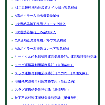
k2ごみ破砕機油圧装置オイル漏れ緊急補修
A系ボイラー灰排出機緊急補修
3次過熱器等下部用プロテクタ購入
3次過熱器振れ止め金物購入
C系過熱低減器制御バルブ緊急補修
A系ボイラー灰搬送コンベア緊急補修
リサイクル館包括管理運営業務委託の運営監理業務委託
スラグ運搬再利用業務委託（単価契約）
スラグ運搬再利用業務委託（その2）（単価契約）
溶融飛灰運搬再利用業務委託（単価契約）
スラグ運搬処分業務委託（単価契約）
炉下不燃残渣運搬処分業務委託（単価契約）