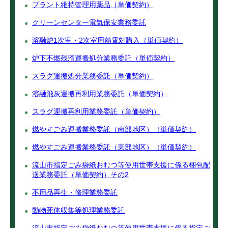
プラント維持管理用薬品（単価契約）
クリーンセンター電気保安業務委託
溶融炉1次室・2次室用熱電対購入（単価契約）
炉下不燃残渣運搬処分業務委託（単価契約）
スラグ運搬処分業務委託（単価契約）
溶融飛灰運搬再利用業務委託（単価契約）
スラグ運搬再利用業務委託（単価契約）
燃やすごみ運搬業務委託（南部地区）（単価契約）
燃やすごみ運搬業務委託（東部地区）（単価契約）
流山市指定ごみ袋紙おむつ等使用世帯支援に係る梱包配
送業務委託（単価契約）その2
不用品再生・修理業務委託
動物死体収集等処理業務委託