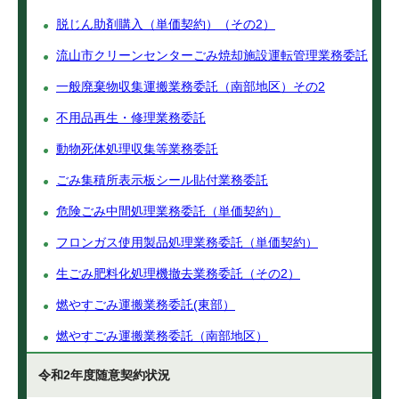
脱じん助剤購入（単価契約）（その2）
流山市クリーンセンターごみ焼却施設運転管理業務委託
一般廃棄物収集運搬業務委託（南部地区）その2
不用品再生・修理業務委託
動物死体処理収集等業務委託
ごみ集積所表示板シール貼付業務委託
危険ごみ中間処理業務委託（単価契約）
フロンガス使用製品処理業務委託（単価契約）
生ごみ肥料化処理機撤去業務委託（その2）
燃やすごみ運搬業務委託(東部）
燃やすごみ運搬業務委託（南部地区）
令和2年度随意契約状況