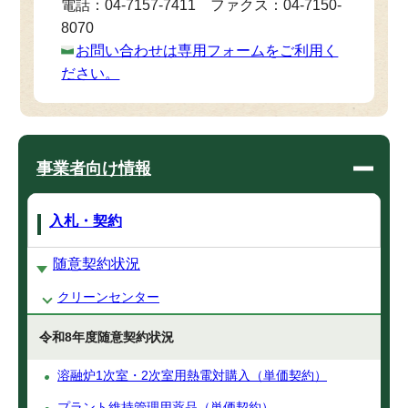
電話：04-7157-7411 ファクス：04-7150-
8070
お問い合わせは専用フォームをご利用く
ださい。
事業者向け情報
入札・契約
随意契約状況
クリーンセンター
令和8年度随意契約状況
溶融炉1次室・2次室用熱電対購入（単価契約）
プラント維持管理用薬品（単価契約）