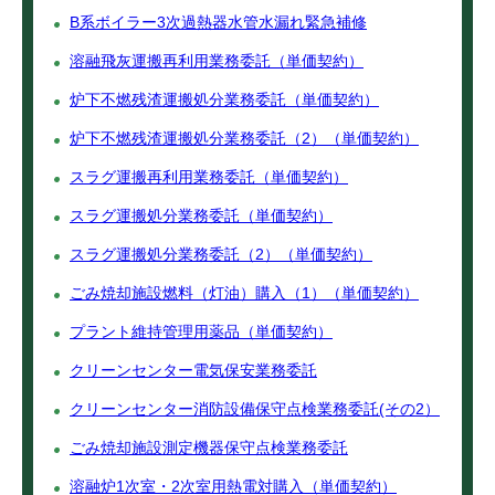
B系ボイラー3次過熱器水管水漏れ緊急補修
溶融飛灰運搬再利用業務委託（単価契約）
炉下不燃残渣運搬処分業務委託（単価契約）
炉下不燃残渣運搬処分業務委託（2）（単価契約）
スラグ運搬再利用業務委託（単価契約）
スラグ運搬処分業務委託（単価契約）
スラグ運搬処分業務委託（2）（単価契約）
ごみ焼却施設燃料（灯油）購入（1）（単価契約）
プラント維持管理用薬品（単価契約）
クリーンセンター電気保安業務委託
クリーンセンター消防設備保守点検業務委託(その2）
ごみ焼却施設測定機器保守点検業務委託
溶融炉1次室・2次室用熱電対購入（単価契約）