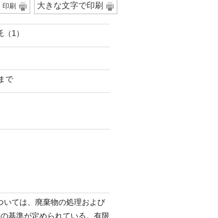
大きな文字で印刷
印刷
託（1）
日まで
ついては、廃棄物の処理および
その基準が定められている。有限