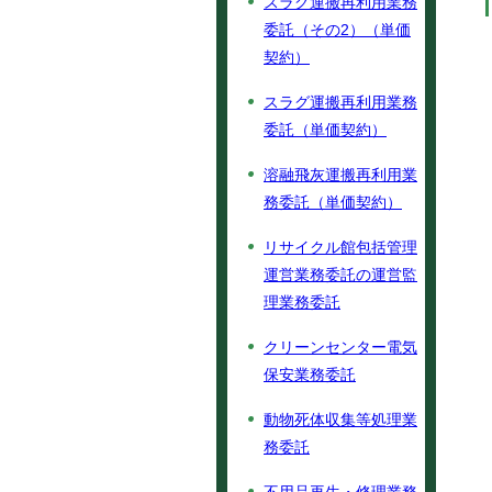
スラグ運搬再利用業務
委託（その2）（単価
契約）
スラグ運搬再利用業務
委託（単価契約）
溶融飛灰運搬再利用業
務委託（単価契約）
リサイクル館包括管理
運営業務委託の運営監
理業務委託
クリーンセンター電気
保安業務委託
動物死体収集等処理業
務委託