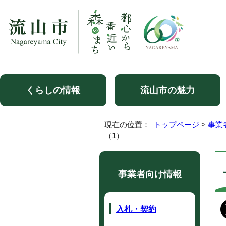
くらしの情報
流山市の魅力
現在の位置：
トップページ
>
事業
（1）
事業者向け情報
入札・契約