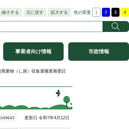
縮小する
元に戻す
拡大する
色の変更
事業者向け情報
市政情報
般廃棄物（し尿）収集運搬業務委託
更新日 令和7年4月12日
49643