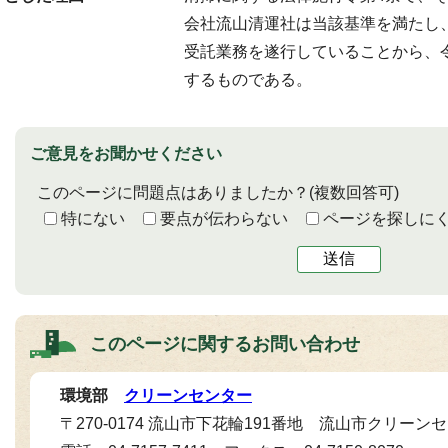
会社流山清運社は当該基準を満たし
受託業務を遂行していることから、
するものである。
ご意見をお聞かせください
このページに問題点はありましたか？
(複数回答可)
特にない
要点が伝わらない
ページを探しに
送信
このページに関する
お問い合わせ
環境部
クリーンセンター
〒270-0174 流山市下花輪191番地 流山市クリーン