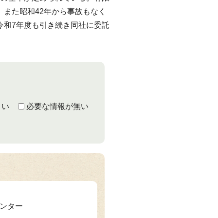
、また昭和42年から事故もなく
令和7年度も引き続き同社に委託
くい
必要な情報が無い
センター