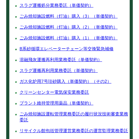
スラグ運搬処分業務委託（単価契約）
ごみ焼却施設燃料（灯油）購入（3）（単価契約）
ごみ焼却施設燃料（灯油）購入（2）（単価契約）
ごみ焼却施設燃料（灯油）購入（1）（単価契約）
B系砂循環エレベーターチェーン等交換緊急補修
溶融飛灰運搬再利用業務委託（単価契約）
スラグ運搬再利用業務委託（単価契約）
ガス化炉用7号珪砂購入（単価契約）（その2）
クリーンセンター電気保安業務委託
プラント維持管理用薬品（単価契約）
ごみ焼却施設運転管理業務委託の履行状況技術審査業務
委託
リサイクル館包括管理運営業務委託の運営監理業務委託