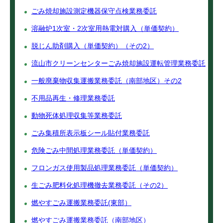
ごみ焼却施設測定機器保守点検業務委託
溶融炉1次室・2次室用熱電対購入（単価契約）
脱じん助剤購入（単価契約）（その2）
流山市クリーンセンターごみ焼却施設運転管理業務委託
一般廃棄物収集運搬業務委託（南部地区）その2
不用品再生・修理業務委託
動物死体処理収集等業務委託
ごみ集積所表示板シール貼付業務委託
危険ごみ中間処理業務委託（単価契約）
フロンガス使用製品処理業務委託（単価契約）
生ごみ肥料化処理機撤去業務委託（その2）
燃やすごみ運搬業務委託(東部）
燃やすごみ運搬業務委託（南部地区）