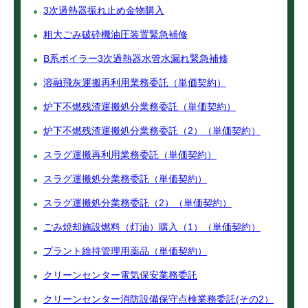
3次過熱器振れ止め金物購入
粗大ごみ破砕機油圧装置緊急補修
B系ボイラー3次過熱器水管水漏れ緊急補修
溶融飛灰運搬再利用業務委託（単価契約）
炉下不燃残渣運搬処分業務委託（単価契約）
炉下不燃残渣運搬処分業務委託（2）（単価契約）
スラグ運搬再利用業務委託（単価契約）
スラグ運搬処分業務委託（単価契約）
スラグ運搬処分業務委託（2）（単価契約）
ごみ焼却施設燃料（灯油）購入（1）（単価契約）
プラント維持管理用薬品（単価契約）
クリーンセンター電気保安業務委託
クリーンセンター消防設備保守点検業務委託(その2）