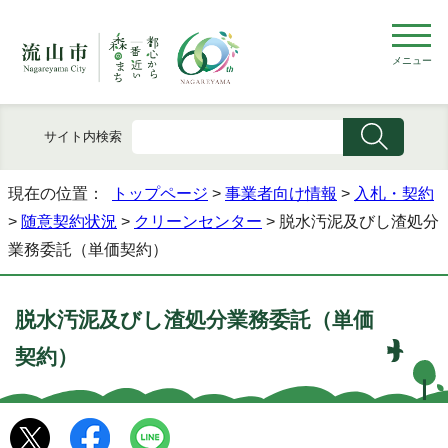
メニュー
サイト内検索
現在の位置：
トップページ
>
事業者向け情報
>
入札・契約
>
随意契約状況
>
クリーンセンター
> 脱水汚泥及びし渣処分
業務委託（単価契約）
脱水汚泥及びし渣処分業務委託（単価
契約）