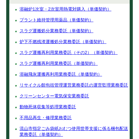
溶融炉1次室・2次室用熱電対購入（単価契約）
プラント維持管理用薬品（単価契約）
スラグ運搬処分業務委託（単価契約）
炉下不燃残渣運搬処分業務委託（単価契約）
スラグ運搬再利用業務委託（その2）（単価契約）
スラグ運搬再利用業務委託（単価契約）
溶融飛灰運搬再利用業務委託（単価契約）
リサイクル館包括管理運営業務委託の運営監理業務委託
クリーンセンター電気保安業務委託
動物死体収集等処理業務委託
不用品再生・修理業務委託
流山市指定ごみ袋紙おむつ使用世帯支援に係る梱包配送
業務委託（単価契約）