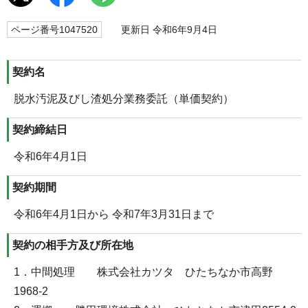
ページ番号1047520
更新日 令和6年9月4日
契約名
脱水汚泥及びし渣処分業務委託（単価契約）
契約締結日
令和6年4月1日
契約期間
令和6年4月1日から 令和7年3月31日まで
契約の相手方及び所在地
1．中間処理 株式会社カツタ ひたちなか市高野
1968-2