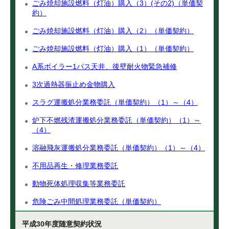
ごみ焼却施設燃料（灯油）購入（3）(その2)（単価契
約）
ごみ焼却施設燃料（灯油）購入（2）（単価契約）
ごみ焼却施設燃料（灯油）購入（1）（単価契約）
A系ボイラー1パス天井、後壁耐火物緊急補修
3次過熱器振止め金物購入
スラグ運搬処分業務委託（単価契約）（1）～（4）
炉下不燃残渣運搬処分業務委託（単価契約）（1）～
（4）
溶融飛灰運搬処分業務委託（単価契約）（1）～（4）
不用品再生・修理業務委託
動物死体処理収集等業務委託
危険ごみ中間処理業務委託（単価契約）
平成30年度随意契約状況