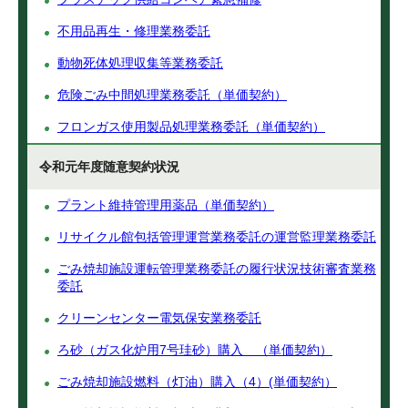
不用品再生・修理業務委託
動物死体処理収集等業務委託
危険ごみ中間処理業務委託（単価契約）
フロンガス使用製品処理業務委託（単価契約）
令和元年度随意契約状況
プラント維持管理用薬品（単価契約）
リサイクル館包括管理運営業務委託の運営監理業務委託
ごみ焼却施設運転管理業務委託の履行状況技術審査業務
委託
クリーンセンター電気保安業務委託
ろ砂（ガス化炉用7号珪砂）購入 （単価契約）
ごみ焼却施設燃料（灯油）購入（4）(単価契約）