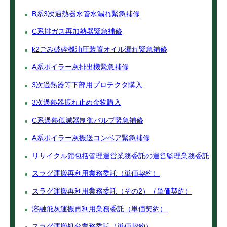
B系3次過熱器水管水漏れ緊急補修
C系排ガス再加熱器緊急補修
k2ごみ破砕機油圧装置オイル漏れ緊急補修
A系ボイラー灰排出機緊急補修
3次過熱器等下部用プロテクタ購入
3次過熱器振れ止め金物購入
C系過熱低減器制御バルブ緊急補修
A系ボイラー灰搬送コンベア緊急補修
リサイクル館包括管理運営業務委託の運営監理業務委託
スラグ運搬再利用業務委託（単価契約）
スラグ運搬再利用業務委託（その2）（単価契約）
溶融飛灰運搬再利用業務委託（単価契約）
スラグ運搬処分業務委託（単価契約）