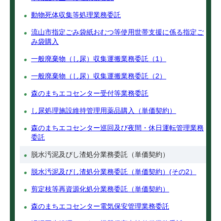
動物死体収集等処理業務委託
流山市指定ごみ袋紙おむつ等使用世帯支援に係る指定ご
み袋購入
一般廃棄物（し尿）収集運搬業務委託（1）
一般廃棄物（し尿）収集運搬業務委託（2）
森のまちエコセンター受付等業務委託
し尿処理施設維持管理用薬品購入（単価契約）
森のまちエコセンター巡回及び夜間・休日運転管理業務
委託
脱水汚泥及びし渣処分業務委託（単価契約）
脱水汚泥及びし渣処分業務委託（単価契約）(その2）
剪定枝等再資源化処分業務委託（単価契約）
森のまちエコセンター電気保安管理業務委託