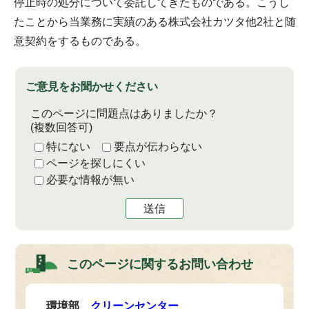
停止時の処分について委託してきたものである。こうし
たことから当業務に実績のある株式会社カツタ他2社と随
意契約をするものである。
ご意見をお聞かせください
このページに問題点はありましたか？
(複数回答可)
特にない
要点が伝わらない
ページを探しにくい
必要な情報が無い
送信
このページに関する
お問い合わせ
環境部
クリーンセンター