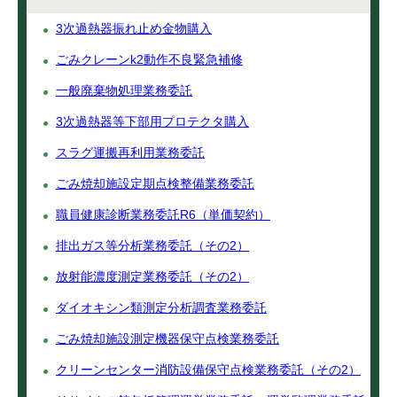
3次過熱器振れ止め金物購入
ごみクレーンk2動作不良緊急補修
一般廃棄物処理業務委託
3次過熱器等下部用プロテクタ購入
スラグ運搬再利用業務委託
ごみ焼却施設定期点検整備業務委託
職員健康診断業務委託R6（単価契約）
排出ガス等分析業務委託（その2）
放射能濃度測定業務委託（その2）
ダイオキシン類測定分析調査業務委託
ごみ焼却施設測定機器保守点検業務委託
クリーンセンター消防設備保守点検業務委託（その2）