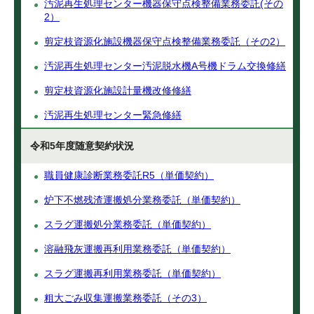
汚泥再生処理センター機器保守点検整備業務委託(その
2）
剪定枝資源化施設機器保守点検整備業務委託（その2）
汚泥再生処理センター汚泥脱水機A号機ドラム交換修繕
剪定枝資源化施設計量機改修修繕
汚泥再生処理センター緊急修繕
令和5年度随意契約状況
職員健康診断業務委託R5（単価契約）
炉下不燃残渣運搬処分業務委託（単価契約）
スラグ運搬処分業務委託（単価契約）
溶融飛灰運搬再利用業務委託（単価契約）
スラグ運搬再利用業務委託（単価契約）
粗大ごみ収集運搬業務委託（その3）