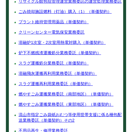
リサイクル館包括管理運営業務委託の運営監理業務委託
ごみ焼却施設燃料（灯油）購入（1）（単価契約）
プラント維持管理用薬品（単価契約）
クリーンセンター電気保安業務委託
溶融炉1次室・2次室用熱電対購入（単価契約）
炉下不燃残渣運搬処分業務委託（単価契約）
スラグ運搬処分業務委託（単価契約）
溶融飛灰運搬再利用業務委託（単価契約）
スラグ運搬再利用業務委託（単価契約）
燃やすごみ運搬業務委託（南部地区）（単価契約）
燃やすごみ運搬業務委託（東部地区）（単価契約）
流山市指定ごみ袋紙おむつ等使用世帯支援に係る梱包配
送業務委託（単価契約）その2
不用品再生・修理業務委託