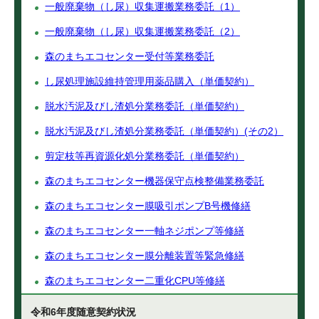
一般廃棄物（し尿）収集運搬業務委託（1）
一般廃棄物（し尿）収集運搬業務委託（2）
森のまちエコセンター受付等業務委託
し尿処理施設維持管理用薬品購入（単価契約）
脱水汚泥及びし渣処分業務委託（単価契約）
脱水汚泥及びし渣処分業務委託（単価契約）(その2）
剪定枝等再資源化処分業務委託（単価契約）
森のまちエコセンター機器保守点検整備業務委託
森のまちエコセンター膜吸引ポンプB号機修繕
森のまちエコセンター一軸ネジポンプ等修繕
森のまちエコセンター膜分離装置等緊急修繕
森のまちエコセンター二重化CPU等修繕
令和6年度随意契約状況