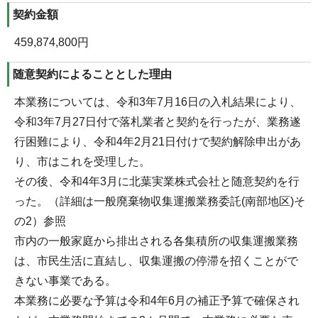
契約金額
459,874,800円
随意契約によることとした理由
本業務については、令和3年7月16日の入札結果により、
令和3年7月27日付で落札業者と契約を行ったが、業務遂
行困難により、令和4年2月21日付けで契約解除申出があ
り、市はこれを受理した。
その後、令和4年3月に北葉実業株式会社と随意契約を行
った。（詳細は一般廃棄物収集運搬業務委託(南部地区)そ
の2）参照
市内の一般家庭から排出される各集積所の収集運搬業務
は、市民生活に直結し、収集運搬の停滞を招くことがで
きない事業である。
本業務に必要な予算は令和4年6月の補正予算で確保され