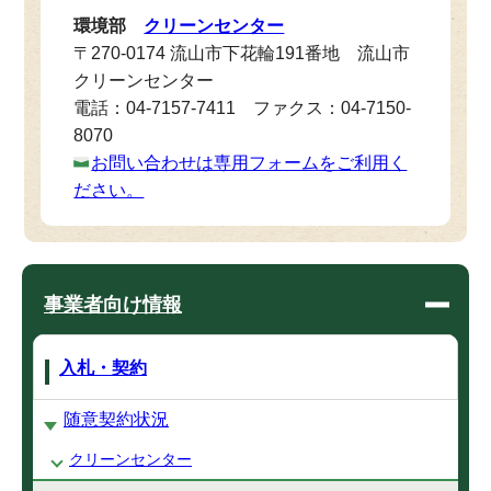
環境部
クリーンセンター
〒270-0174 流山市下花輪191番地 流山市
クリーンセンター
電話：04-7157-7411 ファクス：04-7150-
8070
お問い合わせは専用フォームをご利用く
ださい。
事業者向け情報
入札・契約
随意契約状況
クリーンセンター