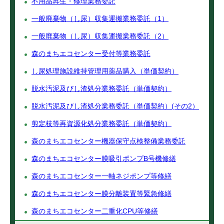
不用品再生・修理業務委託
一般廃棄物（し尿）収集運搬業務委託（1）
一般廃棄物（し尿）収集運搬業務委託（2）
森のまちエコセンター受付等業務委託
し尿処理施設維持管理用薬品購入（単価契約）
脱水汚泥及びし渣処分業務委託（単価契約）
脱水汚泥及びし渣処分業務委託（単価契約）(その2）
剪定枝等再資源化処分業務委託（単価契約）
森のまちエコセンター機器保守点検整備業務委託
森のまちエコセンター膜吸引ポンプB号機修繕
森のまちエコセンター一軸ネジポンプ等修繕
森のまちエコセンター膜分離装置等緊急修繕
森のまちエコセンター二重化CPU等修繕