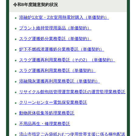
令和8年度随意契約状況
溶融炉1次室・2次室用熱電対購入（単価契約）
プラント維持管理用薬品（単価契約）
スラグ運搬処分業務委託（単価契約）
炉下不燃残渣運搬処分業務委託（単価契約）
スラグ運搬再利用業務委託（その2）（単価契約）
スラグ運搬再利用業務委託（単価契約）
溶融飛灰運搬再利用業務委託（単価契約）
リサイクル館包括管理運営業務委託の運営監理業務委託
クリーンセンター電気保安業務委託
動物死体収集等処理業務委託
不用品再生・修理業務委託
流山市指定ごみ袋紙おむつ使用世帯支援に係る梱包配送