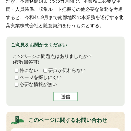
たが、本業務開始までの3カ月間で、本業務に必要な車
両・人員確保、収集ルート把握その他必要な業務を考慮
すると、令和4年9月まで南部地区の本業務を遂行する北
葉実業株式会社と随意契約を行うものとする。
ご意見をお聞かせください
このページに問題点はありましたか？
(複数回答可)
特にない
要点が伝わらない
ページを探しにくい
必要な情報が無い
送信
このページに関する
お問い合わせ