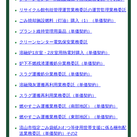
リサイクル館包括管理運営業務委託の運営監理業務委託
ごみ焼却施設燃料（灯油）購入（1）（単価契約）
プラント維持管理用薬品（単価契約）
クリーンセンター電気保安業務委託
溶融炉1次室・2次室用熱電対購入（単価契約）
炉下不燃残渣運搬処分業務委託（単価契約）
スラグ運搬処分業務委託（単価契約）
溶融飛灰運搬再利用業務委託（単価契約）
スラグ運搬再利用業務委託（単価契約）
燃やすごみ運搬業務委託（南部地区）（単価契約）
燃やすごみ運搬業務委託（東部地区）（単価契約）
流山市指定ごみ袋紙おむつ等使用世帯支援に係る梱包配
送業務委託（単価契約）その2