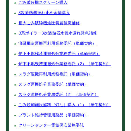
ごみ破砕機スクリーン購入
3次過熱器振れ止め金物購入
粗大ごみ破砕機油圧装置緊急補修
B系ボイラー3次過熱器水管水漏れ緊急補修
溶融飛灰運搬再利用業務委託（単価契約）
炉下不燃残渣運搬処分業務委託（単価契約）
炉下不燃残渣運搬処分業務委託（2）（単価契約）
スラグ運搬再利用業務委託（単価契約）
スラグ運搬処分業務委託（単価契約）
スラグ運搬処分業務委託（2）（単価契約）
ごみ焼却施設燃料（灯油）購入（1）（単価契約）
プラント維持管理用薬品（単価契約）
クリーンセンター電気保安業務委託