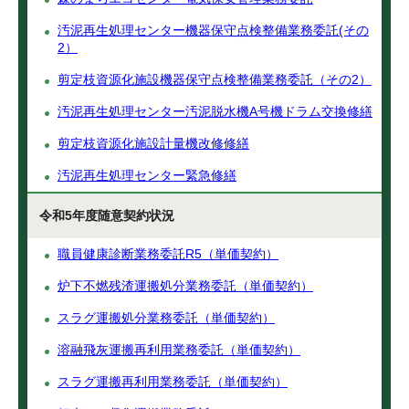
汚泥再生処理センター機器保守点検整備業務委託(その
2）
剪定枝資源化施設機器保守点検整備業務委託（その2）
汚泥再生処理センター汚泥脱水機A号機ドラム交換修繕
剪定枝資源化施設計量機改修修繕
汚泥再生処理センター緊急修繕
令和5年度随意契約状況
職員健康診断業務委託R5（単価契約）
炉下不燃残渣運搬処分業務委託（単価契約）
スラグ運搬処分業務委託（単価契約）
溶融飛灰運搬再利用業務委託（単価契約）
スラグ運搬再利用業務委託（単価契約）