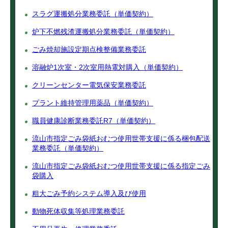
スラグ運搬処分業務委託（単価契約）
炉下不燃残渣運搬処分業務委託（単価契約）
ごみ焼却施設定期点検整備業務委託
溶融炉1次室・2次室用熱電対購入（単価契約）
クリーンセンター電気保安業務委託
プラント維持管理用薬品（単価契約）
職員健康診断業務委託R7（単価契約）
流山市指定ごみ袋紙おむつ使用世帯支援に係る梱包配送
業務委託（単価契約）
流山市指定ごみ袋紙おむつ使用世帯支援に係る指定ごみ
袋購入
粗大ごみ予約システム導入及び使用
動物死体収集等処理業務委託