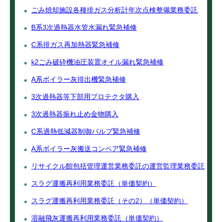
ごみ焼却施設各種排ガス分析計年次点検整備業務委託
B系3次過熱器水管水漏れ緊急補修
C系排ガス再加熱器緊急補修
k2ごみ破砕機油圧装置オイル漏れ緊急補修
A系ボイラー灰排出機緊急補修
3次過熱器等下部用プロテクタ購入
3次過熱器振れ止め金物購入
C系過熱低減器制御バルブ緊急補修
A系ボイラー灰搬送コンベア緊急補修
リサイクル館包括管理運営業務委託の運営監理業務委託
スラグ運搬再利用業務委託（単価契約）
スラグ運搬再利用業務委託（その2）（単価契約）
溶融飛灰運搬再利用業務委託（単価契約）