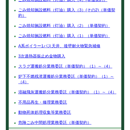
ごみ焼却施設燃料（灯油）購入（3）(その2)（単価契
約）
ごみ焼却施設燃料（灯油）購入（2）（単価契約）
ごみ焼却施設燃料（灯油）購入（1）（単価契約）
A系ボイラー1パス天井、後壁耐火物緊急補修
3次過熱器振止め金物購入
スラグ運搬処分業務委託（単価契約）（1）～（4）
炉下不燃残渣運搬処分業務委託（単価契約）（1）～
（4）
溶融飛灰運搬処分業務委託（単価契約）（1）～（4）
不用品再生・修理業務委託
動物死体処理収集等業務委託
危険ごみ中間処理業務委託（単価契約）