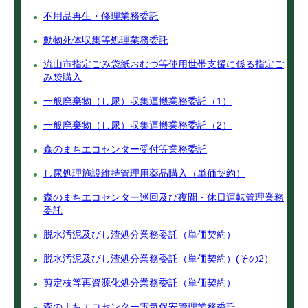
不用品再生・修理業務委託
動物死体収集等処理業務委託
流山市指定ごみ袋紙おむつ等使用世帯支援に係る指定ご
み袋購入
一般廃棄物（し尿）収集運搬業務委託（1）
一般廃棄物（し尿）収集運搬業務委託（2）
森のまちエコセンター受付等業務委託
し尿処理施設維持管理用薬品購入（単価契約）
森のまちエコセンター巡回及び夜間・休日運転管理業務
委託
脱水汚泥及びし渣処分業務委託（単価契約）
脱水汚泥及びし渣処分業務委託（単価契約）(その2）
剪定枝等再資源化処分業務委託（単価契約）
森のまちエコセンター電気保安管理業務委託