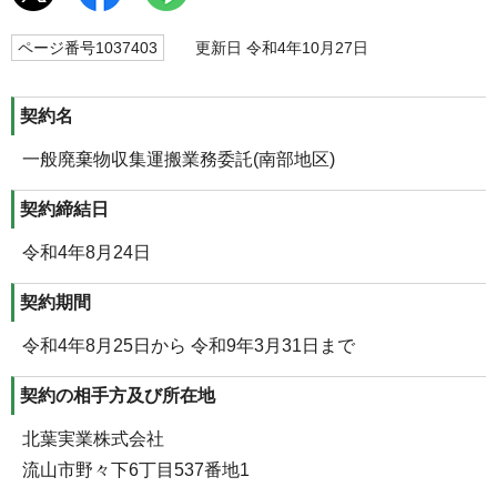
ページ番号1037403
更新日 令和4年10月27日
契約名
一般廃棄物収集運搬業務委託(南部地区)
契約締結日
令和4年8月24日
契約期間
令和4年8月25日から 令和9年3月31日まで
契約の相手方及び所在地
北葉実業株式会社
流山市野々下6丁目537番地1