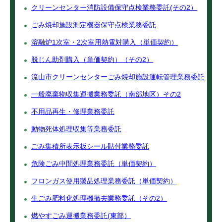
クリーンセンター消防設備保守点検業務委託(その2）
ごみ焼却施設測定機器保守点検業務委託
溶融炉1次室・2次室用熱電対購入（単価契約）
脱じん助剤購入（単価契約）（その2）
流山市クリーンセンターごみ焼却施設運転管理業務委託
一般廃棄物収集運搬業務委託（南部地区）その2
不用品再生・修理業務委託
動物死体処理収集等業務委託
ごみ集積所表示板シール貼付業務委託
危険ごみ中間処理業務委託（単価契約）
フロンガス使用製品処理業務委託（単価契約）
生ごみ肥料化処理機撤去業務委託（その2）
燃やすごみ運搬業務委託(東部）