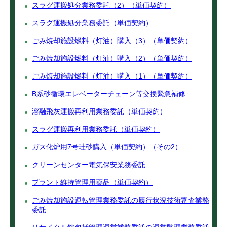
スラグ運搬処分業務委託（2）（単価契約）
スラグ運搬処分業務委託（単価契約）
ごみ焼却施設燃料（灯油）購入（3）（単価契約）
ごみ焼却施設燃料（灯油）購入（2）（単価契約）
ごみ焼却施設燃料（灯油）購入（1）（単価契約）
B系砂循環エレベーターチェーン等交換緊急補修
溶融飛灰運搬再利用業務委託（単価契約）
スラグ運搬再利用業務委託（単価契約）
ガス化炉用7号珪砂購入（単価契約）（その2）
クリーンセンター電気保安業務委託
プラント維持管理用薬品（単価契約）
ごみ焼却施設運転管理業務委託の履行状況技術審査業務
委託