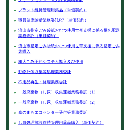
プラント維持管理用薬品（単価契約）
職員健康診断業務委託R7（単価契約）
流山市指定ごみ袋紙おむつ使用世帯支援に係る梱包配送
業務委託（単価契約）
流山市指定ごみ袋紙おむつ使用世帯支援に係る指定ごみ
袋購入
粗大ごみ予約システム導入及び使用
動物死体収集等処理業務委託
不用品再生・修理業務委託
一般廃棄物（し尿）収集運搬業務委託（1）
一般廃棄物（し尿）収集運搬業務委託（2）
森のまちエコセンター受付等業務委託
し尿処理施設維持管理用薬品購入（単価契約）