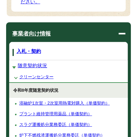
ださい。
事業者向け情報
入札・契約
随意契約状況
クリーンセンター
令和8年度随意契約状況
溶融炉1次室・2次室用熱電対購入（単価契約）
プラント維持管理用薬品（単価契約）
スラグ運搬処分業務委託（単価契約）
炉下不燃残渣運搬処分業務委託（単価契約）