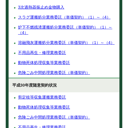
3次過熱器振止め金物購入
スラグ運搬処分業務委託（単価契約）（1）～（4）
炉下不燃残渣運搬処分業務委託（単価契約）（1）～
（4）
溶融飛灰運搬処分業務委託（単価契約）（1）～（4）
不用品再生・修理業務委託
動物死体処理収集等業務委託
危険ごみ中間処理業務委託（単価契約）
平成30年度随意契約状況
剪定枝等収集運搬業務委託
動物死体処理収集等業務委託
危険ごみ中間処理業務委託（単価契約）
不用品再生・修理業務委託