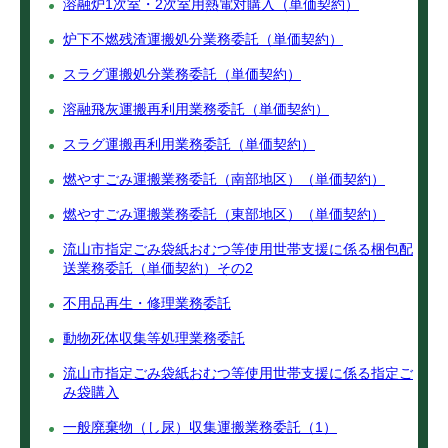
溶融炉1次室・2次室用熱電対購入（単価契約）
炉下不燃残渣運搬処分業務委託（単価契約）
スラグ運搬処分業務委託（単価契約）
溶融飛灰運搬再利用業務委託（単価契約）
スラグ運搬再利用業務委託（単価契約）
燃やすごみ運搬業務委託（南部地区）（単価契約）
燃やすごみ運搬業務委託（東部地区）（単価契約）
流山市指定ごみ袋紙おむつ等使用世帯支援に係る梱包配
送業務委託（単価契約）その2
不用品再生・修理業務委託
動物死体収集等処理業務委託
流山市指定ごみ袋紙おむつ等使用世帯支援に係る指定ご
み袋購入
一般廃棄物（し尿）収集運搬業務委託（1）