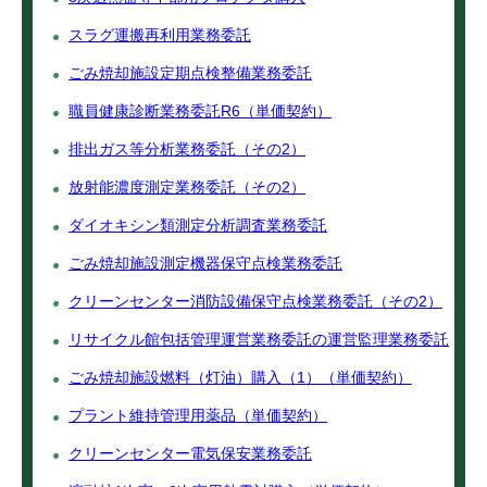
スラグ運搬再利用業務委託
ごみ焼却施設定期点検整備業務委託
職員健康診断業務委託R6（単価契約）
排出ガス等分析業務委託（その2）
放射能濃度測定業務委託（その2）
ダイオキシン類測定分析調査業務委託
ごみ焼却施設測定機器保守点検業務委託
クリーンセンター消防設備保守点検業務委託（その2）
リサイクル館包括管理運営業務委託の運営監理業務委託
ごみ焼却施設燃料（灯油）購入（1）（単価契約）
プラント維持管理用薬品（単価契約）
クリーンセンター電気保安業務委託