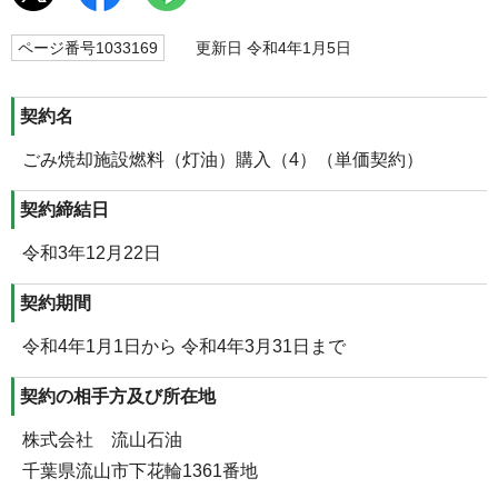
ページ番号1033169
更新日 令和4年1月5日
契約名
ごみ焼却施設燃料（灯油）購入（4）（単価契約）
契約締結日
令和3年12月22日
契約期間
令和4年1月1日から 令和4年3月31日まで
契約の相手方及び所在地
株式会社 流山石油
千葉県流山市下花輪1361番地