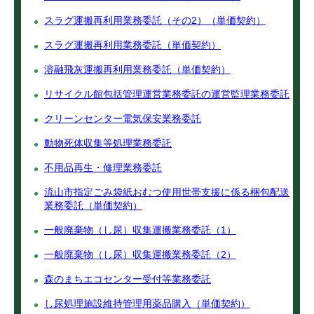
スラグ運搬再利用業務委託（その2）（単価契約）
スラグ運搬再利用業務委託（単価契約）
溶融飛灰運搬再利用業務委託（単価契約）
リサイクル館包括管理運営業務委託の運営監理業務委託
クリーンセンター電気保安業務委託
動物死体収集等処理業務委託
不用品再生・修理業務委託
流山市指定ごみ袋紙おむつ使用世帯支援に係る梱包配送
業務委託（単価契約）
一般廃棄物（し尿）収集運搬業務委託（1）
一般廃棄物（し尿）収集運搬業務委託（2）
森のまちエコセンター受付等業務委託
し尿処理施設維持管理用薬品購入（単価契約）