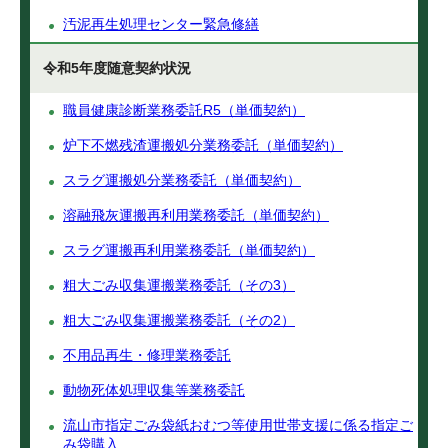
汚泥再生処理センター緊急修繕
令和5年度随意契約状況
職員健康診断業務委託R5（単価契約）
炉下不燃残渣運搬処分業務委託（単価契約）
スラグ運搬処分業務委託（単価契約）
溶融飛灰運搬再利用業務委託（単価契約）
スラグ運搬再利用業務委託（単価契約）
粗大ごみ収集運搬業務委託（その3）
粗大ごみ収集運搬業務委託（その2）
不用品再生・修理業務委託
動物死体処理収集等業務委託
流山市指定ごみ袋紙おむつ等使用世帯支援に係る指定ご
み袋購入