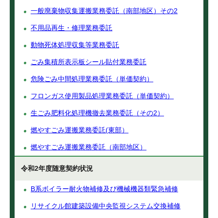
一般廃棄物収集運搬業務委託（南部地区）その2
不用品再生・修理業務委託
動物死体処理収集等業務委託
ごみ集積所表示板シール貼付業務委託
危険ごみ中間処理業務委託（単価契約）
フロンガス使用製品処理業務委託（単価契約）
生ごみ肥料化処理機撤去業務委託（その2）
燃やすごみ運搬業務委託(東部）
燃やすごみ運搬業務委託（南部地区）
令和2年度随意契約状況
B系ボイラー耐火物補修及び機械機器類緊急補修
リサイクル館建築設備中央監視システム交換補修