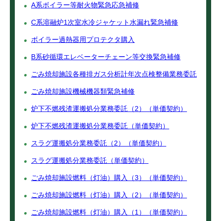
A系ボイラー等耐火物緊急応急補修
C系溶融炉1次室水冷ジャケット水漏れ緊急補修
ボイラー過熱器用プロテクタ購入
B系砂循環エレベーターチェーン等交換緊急補修
ごみ焼却施設各種排ガス分析計年次点検整備業務委託
ごみ焼却施設機械機器類緊急補修
炉下不燃残渣運搬処分業務委託（2）（単価契約）
炉下不燃残渣運搬処分業務委託（単価契約）
スラグ運搬処分業務委託（2）（単価契約）
スラグ運搬処分業務委託（単価契約）
ごみ焼却施設燃料（灯油）購入（3）（単価契約）
ごみ焼却施設燃料（灯油）購入（2）（単価契約）
ごみ焼却施設燃料（灯油）購入（1）（単価契約）