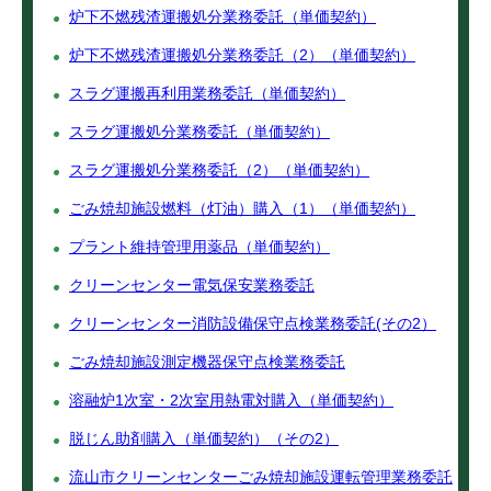
炉下不燃残渣運搬処分業務委託（単価契約）
炉下不燃残渣運搬処分業務委託（2）（単価契約）
スラグ運搬再利用業務委託（単価契約）
スラグ運搬処分業務委託（単価契約）
スラグ運搬処分業務委託（2）（単価契約）
ごみ焼却施設燃料（灯油）購入（1）（単価契約）
プラント維持管理用薬品（単価契約）
クリーンセンター電気保安業務委託
クリーンセンター消防設備保守点検業務委託(その2）
ごみ焼却施設測定機器保守点検業務委託
溶融炉1次室・2次室用熱電対購入（単価契約）
脱じん助剤購入（単価契約）（その2）
流山市クリーンセンターごみ焼却施設運転管理業務委託