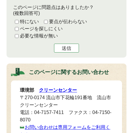
このページに問題点はありましたか？
(複数回答可)
特にない
要点が伝わらない
ページを探しにくい
必要な情報が無い
送信
このページに関する
お問い合わせ
環境部
クリーンセンター
〒270-0174 流山市下花輪191番地 流山市
クリーンセンター
電話：04-7157-7411 ファクス：04-7150-
8070
お問い合わせは専用フォームをご利用く