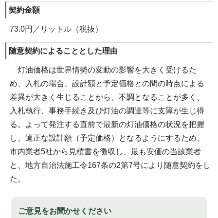
契約金額
73.0円／リットル（税抜）
随意契約によることとした理由
灯油価格は世界情勢の変動の影響を大きく受けるた
め、入札の場合、設計額と予定価格との間の時点による
差異が大きく生じることから、不調となることが多く、
入札執行、事務手続き及び灯油の調達等に支障が生じ得
る。よって発注する直前で最新の灯油価格の状況を把握
し、適正な設計額（予定価格）となるようにするため、
市内業者5社から見積書を徴収し、最も安価の当該業者
と、地方自治法施工令167条の2第7号により随意契約をし
た。
ご意見をお聞かせください