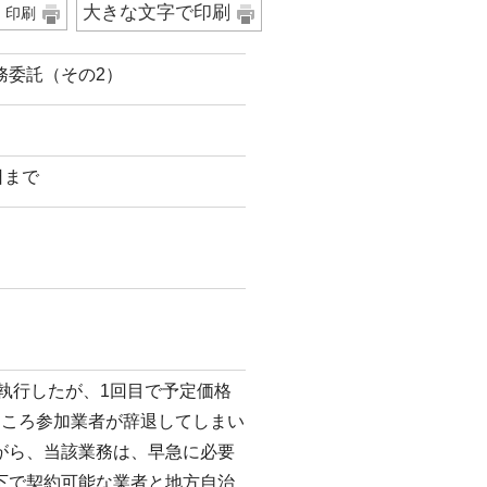
大きな文字で印刷
印刷
務委託（その2）
日まで
執行したが、1回目で予定価格
ところ参加業者が辞退してしまい
がら、当該業務は、早急に必要
下で契約可能な業者と地方自治