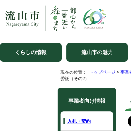
くらしの情報
流山市の魅力
現在の位置：
トップページ
>
事業
委託（その2）
事業者向け情報
入札・契約