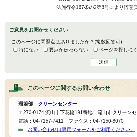
法施行令167条の2第8号により随
ご意見をお聞かせください
このページに問題点はありましたか？
(複数回答可)
特にない
要点が伝わらない
ページを探しに
送信
このページに関する
お問い合わせ
環境部
クリーンセンター
〒270-0174 流山市下花輪191番地 流山市クリーン
電話：04-7157-7411 ファクス：04-7150-8070
お問い合わせは専用フォームをご利用ください。