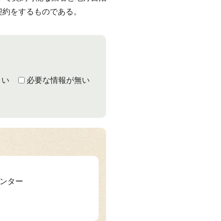
意契約をするものである。
くい
必要な情報が無い
センター