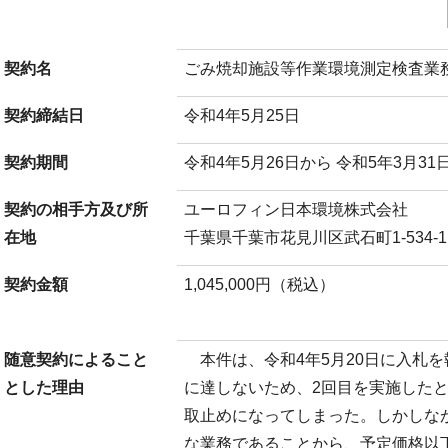
契約名
ごみ焼却施設等作業環境測定検査業
契約締結日
令和4年5月25日
契約期間
令和4年5月26日から 令和5年3月31
契約の相手方及び所
ユーロフィン日本環境株式会社
在地
千葉県千葉市花見川区武石町1-534-1
契約金額
1,045,000円（税込）
随意契約によること
本件は、令和4年5月20日に入札を
とした理由
に達しないため、2回目を実施した
取止めになってしまった。しかしな
な業務であることから、予定価格以