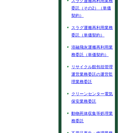
スラグ運搬再利用業務
委託（その2）（単価
契約）
スラグ運搬再利用業務
委託（単価契約）
溶融飛灰運搬再利用業
務委託（単価契約）
リサイクル館包括管理
運営業務委託の運営監
理業務委託
クリーンセンター電気
保安業務委託
動物死体収集等処理業
務委託