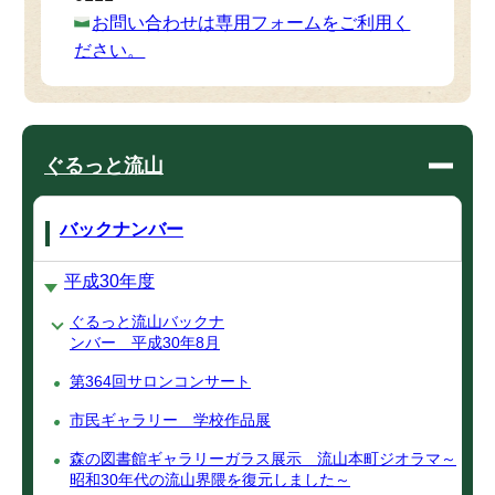
お問い合わせは専用フォームをご利用く
ださい。
ぐるっと流山
バックナンバー
平成30年度
ぐるっと流山バックナ
ンバー 平成30年8月
第364回サロンコンサート
市民ギャラリー 学校作品展
森の図書館ギャラリーガラス展示 流山本町ジオラマ～
昭和30年代の流山界隈を復元しました～