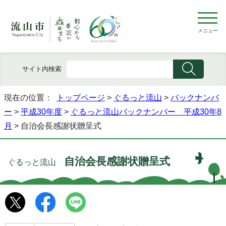
メニュー
サイト内検索
現在の位置：
トップページ
>
ぐるっと流山
>
バックナンバ
ー
>
平成30年度
>
ぐるっと流山バックナンバー 平成30年8
月
> 自治会長感謝状贈呈式
自治会長感謝状贈呈式
ぐるっと流山