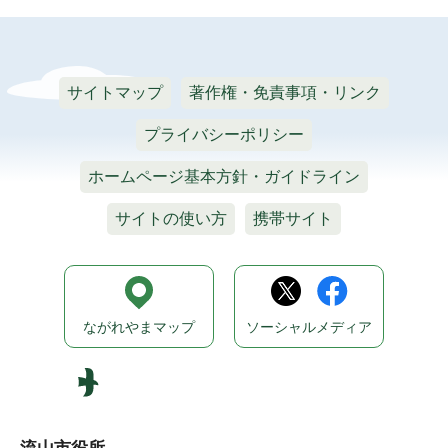
サイトマップ
著作権・免責事項・リンク
プライバシーポリシー
ホームページ基本方針・ガイドライン
サイトの使い方
携帯サイト
ながれやまマップ
ソーシャルメディア