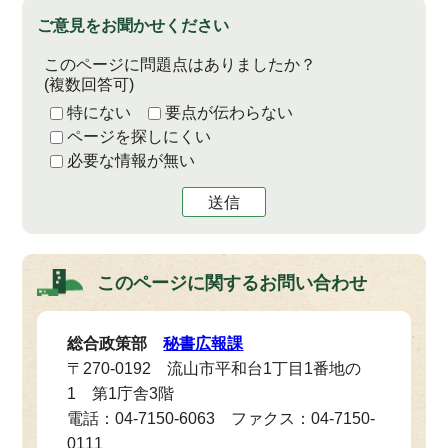
ご意見をお聞かせください
このページに問題点はありましたか？
(複数回答可)
特にない
要点が伝わらない
ページを探しにくい
必要な情報が無い
送信
このページに関する
お問い合わせ
総合政策部
秘書広報課
〒270-0192 流山市平和台1丁目1番地の
1 第1庁舎3階
電話：04-7150-6063 ファクス：04-7150-
0111