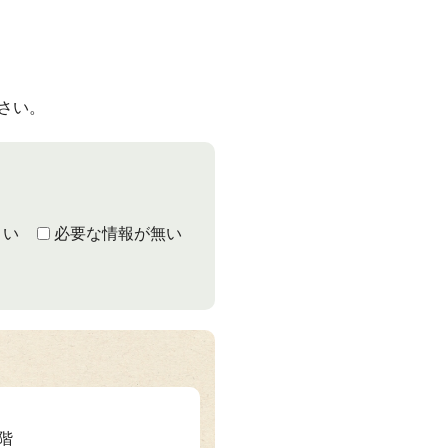
ださい。
くい
必要な情報が無い
2階