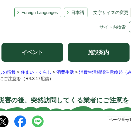
Foreign Languages
日本語
文字サイズの変更
サイト内検索
イベント
施設案内
しの情報
>
住まい・くらし
>
消費生活
>
消費生活相談注意喚起（
ご注意を（R4.3.17配信）
災害の後、突然訪問してくる業者にご注意を（R
ページ番号10