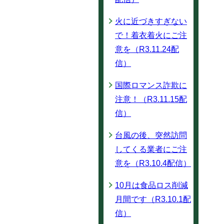
火に近づきすぎない
で！着衣着火にご注
意を（R3.11.24配
信）
国際ロマンス詐欺に
注意！（R3.11.15配
信）
台風の後、突然訪問
してくる業者にご注
意を（R3.10.4配信）
10月は食品ロス削減
月間です（R3.10.1配
信）