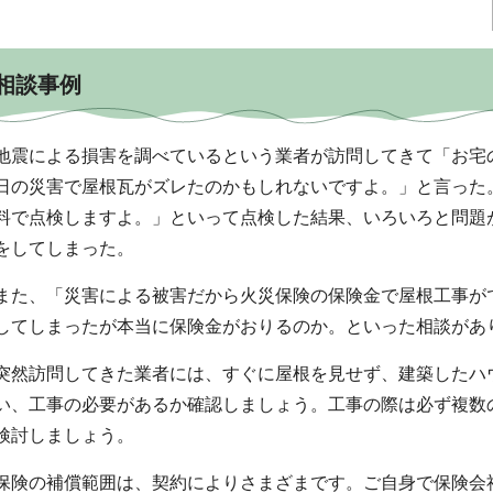
相談事例
地震による損害を調べているという業者が訪問してきて「お宅
日の災害で屋根瓦がズレたのかもしれないですよ。」と言った
料で点検しますよ。」といって点検した結果、いろいろと問題
をしてしまった。
また、「災害による被害だから火災保険の保険金で屋根工事が
してしまったが本当に保険金がおりるのか。といった相談があ
突然訪問してきた業者には、すぐに屋根を見せず、建築したハ
い、工事の必要があるか確認しましょう。工事の際は必ず複数
検討しましょう。
保険の補償範囲は、契約によりさまざまです。ご自身で保険会