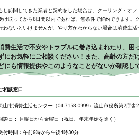
もし訪問してきた業者と契約をした場合は、クーリング・オフ
受け取ってから8日間以内であれば、無条件で解約できます。
行わないといけませんが、やり方がわからない場合は消費生活
消費生活で不安やトラブルに巻き込まれたり、困
ずにお気軽にご相談ください！また、高齢の方だ
どにも情報提供やこのようなことがないか確認し
ご相談窓口
流山市消費生活センター（04-7158-0999）流山市役所第2庁舎
相談日： 月曜日から金曜日（祝日、年末年始を除く）
受付時間：午前9時から午後4時30分