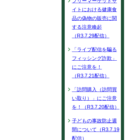
フリーマーケットサ
イトにおける健康食
品の偽物の販売に関
する注意喚起
（R3.7.29配信）
「ライブ配信を騙る
フィッシング詐欺」
にご注意を！
（R3.7.21配信）
「訪問購入（訪問買
い取り）」にご注意
を！（R3.7.20配信）
子どもの事故防止週
間について（R3.7.19
配信）