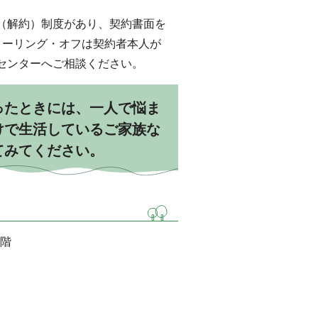
（解約）制度があり、契約書面を
クーリング・オフは契約者本人が
センターへご相談ください。
ったときには、一人で悩ま
けで生活しているご家族な
てみてください。
2階