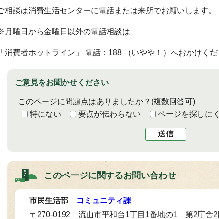
ご相談は消費生活センターに電話または来所でお願いします。
※月曜日から金曜日以外の電話相談は
「消費者ホットライン」 電話：188 （いやや！）へおかけく
ご意見をお聞かせください
このページに問題点はありましたか？
(複数回答可)
特にない
要点が伝わらない
ページを探しに
送信
このページに関する
お問い合わせ
市民生活部
コミュニティ課
〒270-0192 流山市平和台1丁目1番地の1 第2庁舎