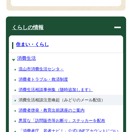
くらしの情報
住まい・くらし
消費生活
流山市消費生活センタ－
消費者トラブル・救済制度
消費生活相談事例集（随時追加します）
消費生活相談注意喚起（みどりのメール配信）
消費者啓発・教育出前講座のご案内
悪質な「訪問販売等お断り」ステッカーを配布
「消費者庁 若者ナビ！」公式LINEアカウントについ