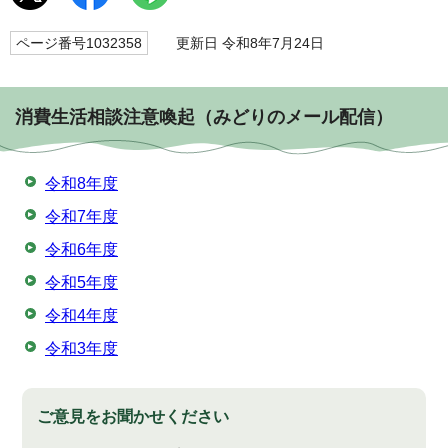
ページ番号1032358
更新日 令和8年7月24日
消費生活相談注意喚起（みどりのメール配信）
令和8年度
令和7年度
令和6年度
令和5年度
令和4年度
令和3年度
ご意見をお聞かせください