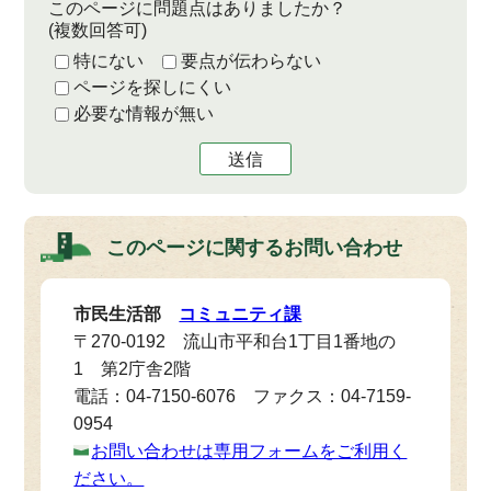
このページに問題点はありましたか？
(複数回答可)
特にない
要点が伝わらない
ページを探しにくい
必要な情報が無い
送信
このページに関する
お問い合わせ
市民生活部
コミュニティ課
〒270-0192 流山市平和台1丁目1番地の
1 第2庁舎2階
電話：04-7150-6076 ファクス：04-7159-
0954
お問い合わせは専用フォームをご利用く
ださい。