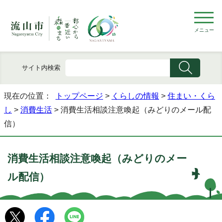
メニュー
サイト内検索
現在の位置：
トップページ
>
くらしの情報
>
住まい・くら
し
>
消費生活
> 消費生活相談注意喚起（みどりのメール配
信）
消費生活相談注意喚起（みどりのメー
ル配信）