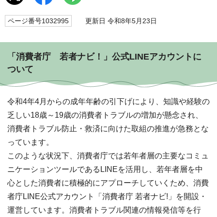
ページ番号1032995
更新日 令和8年5月23日
「消費者庁 若者ナビ！」公式LINEアカウントに
ついて
令和4年4月からの成年年齢の引下げにより、知識や経験の
乏しい18歳～19歳の消費者トラブルの増加が懸念され、
消費者トラブル防止・救済に向けた取組の推進が急務とな
っています。
このような状況下、消費者庁では若年者層の主要なコミュ
ニケーションツールであるLINEを活用し、若年者層を中
心とした消費者に積極的にアプローチしていくため、消費
者庁LINE公式アカウント「消費者庁 若者ナビ!」を開設・
運営しています。消費者トラブル関連の情報発信等を行