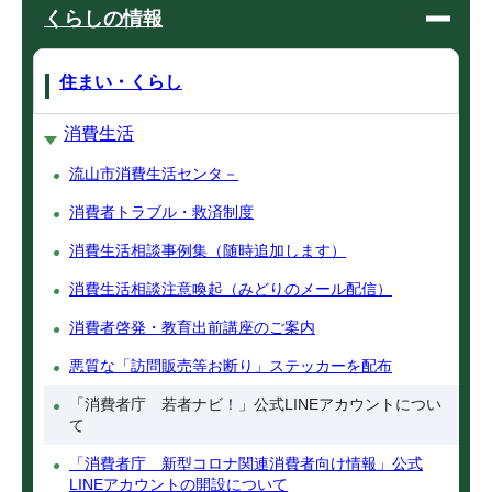
くらしの情報
住まい・くらし
消費生活
流山市消費生活センタ－
消費者トラブル・救済制度
消費生活相談事例集（随時追加します）
消費生活相談注意喚起（みどりのメール配信）
消費者啓発・教育出前講座のご案内
悪質な「訪問販売等お断り」ステッカーを配布
「消費者庁 若者ナビ！」公式LINEアカウントについ
て
「消費者庁 新型コロナ関連消費者向け情報」公式
LINEアカウントの開設について