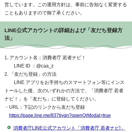
営しています。この運用方針は、事前に告知なく変更する
こともありますので御了承ください。
LINE公式アカウントの詳細および「友だち登録方
法」
1. アカウント名：消費者庁 若者ナビ！
LINE ID ：@caa_z
2. 「友だち登録」の方法
LINE アプリをお手持ちのスマートフォン等にインス
トールした後、次のいずれかの方法で、「消費者庁 若者
ナビ！」を「友だち」に登録してください。
・URL：下記のリンクから友だち登録
https://page.line.me/837tiyqn?openQrModal=true
消費者庁LINE公式アカウント「消費者庁 若者ナビ!」