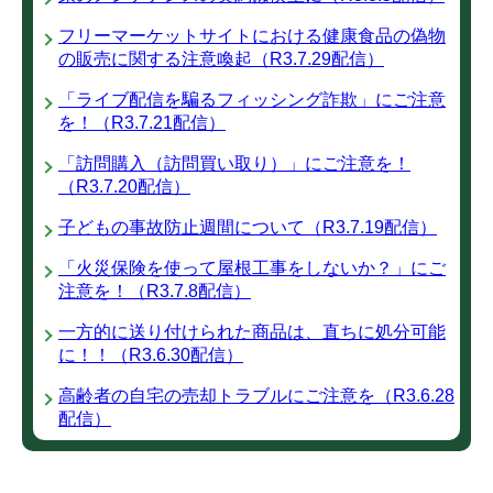
フリーマーケットサイトにおける健康食品の偽物
の販売に関する注意喚起（R3.7.29配信）
「ライブ配信を騙るフィッシング詐欺」にご注意
を！（R3.7.21配信）
「訪問購入（訪問買い取り）」にご注意を！
（R3.7.20配信）
子どもの事故防止週間について（R3.7.19配信）
「火災保険を使って屋根工事をしないか？」にご
注意を！（R3.7.8配信）
一方的に送り付けられた商品は、直ちに処分可能
に！！（R3.6.30配信）
高齢者の自宅の売却トラブルにご注意を（R3.6.28
配信）