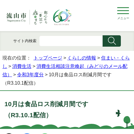
メニュー
サイト内検索
現在の位置：
トップページ
>
くらしの情報
>
住まい・くら
し
>
消費生活
>
消費生活相談注意喚起（みどりのメール配
信）
>
令和3年度分
> 10月は食品ロス削減月間です
（R3.10.1配信）
10月は食品ロス削減月間です
（R3.10.1配信）