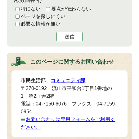
(複数回答可)
特にない
要点が伝わらない
ページを探しにくい
必要な情報が無い
送信
このページに関する
お問い合わせ
市民生活部
コミュニティ課
〒270-0192 流山市平和台1丁目1番地の
1 第2庁舎2階
電話：04-7150-6076 ファクス：04-7159-
0954
お問い合わせは専用フォームをご利用く
ださい。