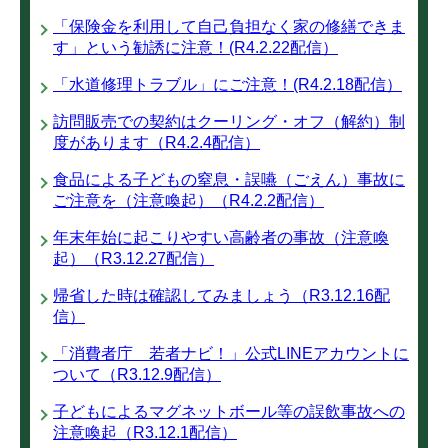
「保険金を利用して自己負担なく家の修繕できま
す」という勧誘に注意！(R4.2.22配信）
「水道修理トラブル」にご注意！(R4.2.18配信）
訪問販売での契約はクーリング・オフ（解約）制
度があります（R4.2.4配信）
食品による子どもの窒息・誤嚥（ごえん）事故に
ご注意を（注意喚起）（R4.2.2配信）
年末年始に起こりやすい高齢者の事故（注意喚
起）（R3.12.27配信）
帰省した時は確認してみましょう（R3.12.16配
信）
「消費者庁 若者ナビ！」公式LINEアカウントに
ついて（R3.12.9配信）
子どもによるマグネットボール等の誤飲事故への
注意喚起（R3.12.1配信）