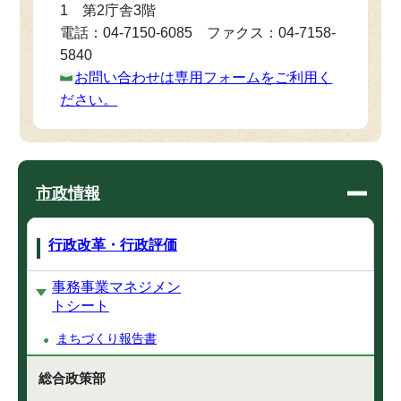
1 第2庁舎3階
電話：04-7150-6085 ファクス：04-7158-
5840
お問い合わせは専用フォームをご利用く
ださい。
市政情報
行政改革・行政評価
事務事業マネジメン
トシート
まちづくり報告書
総合政策部