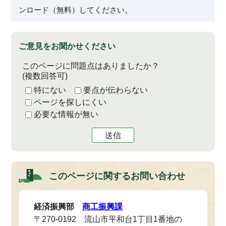
ンロード（無料）してください。
ご意見をお聞かせください
このページに問題点はありましたか？
(複数回答可)
特にない
要点が伝わらない
ページを探しにくい
必要な情報が無い
送信
このページに関する
お問い合わせ
経済振興部
商工振興課
〒270-0192 流山市平和台1丁目1番地の