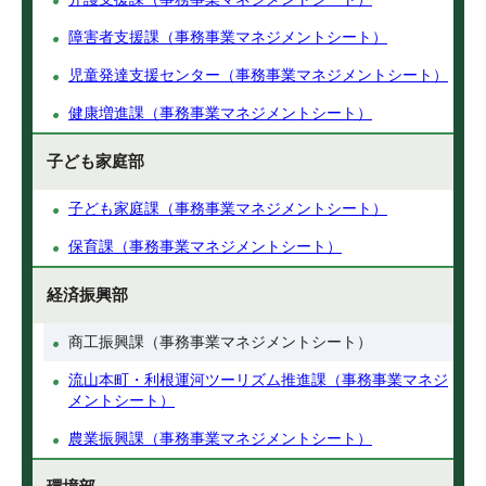
障害者支援課（事務事業マネジメントシート）
児童発達支援センター（事務事業マネジメントシート）
健康増進課（事務事業マネジメントシート）
子ども家庭部
子ども家庭課（事務事業マネジメントシート）
保育課（事務事業マネジメントシート）
経済振興部
商工振興課（事務事業マネジメントシート）
流山本町・利根運河ツーリズム推進課（事務事業マネジ
メントシート）
農業振興課（事務事業マネジメントシート）